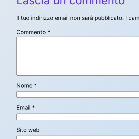
Lascia un commento
Il tuo indirizzo email non sarà pubblicato.
I ca
Commento
*
Nome
*
Email
*
Sito web