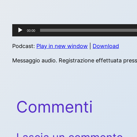
Audio
00:00
Player
Podcast:
Play in new window
|
Download
Messaggio audio. Registrazione effettuata presso
Commenti