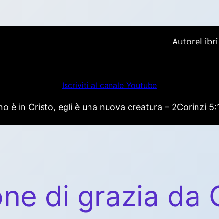
Autore
Libr
Iscriviti al canale Youtube
 è in Cristo, egli è una nuova creatura – 2Corinzi 5:
one di grazia da 