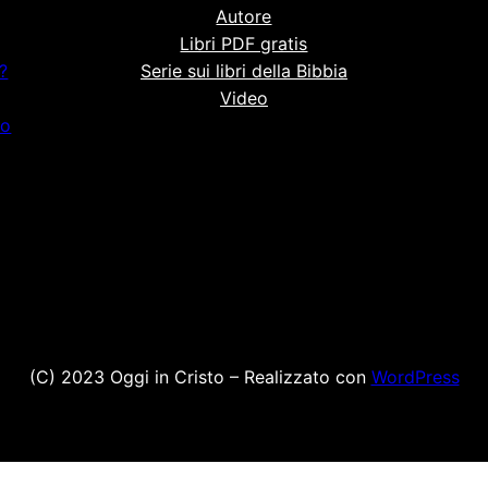
Autore
Libri PDF gratis
?
Serie sui libri della Bibbia
Video
io
(C) 2023 Oggi in Cristo – Realizzato con
WordPress