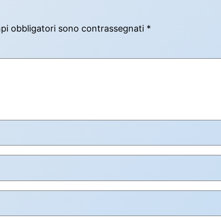
mpi obbligatori sono contrassegnati
*