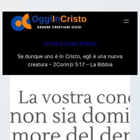
Vai
al
contenuto
Iscriviti al canale Youtube
Se dunque uno è in Cristo, egli è una nuova
creatura – 2Corinzi 5:17 – La Bibbia