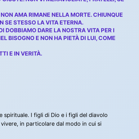
HI NON AMA RIMANE NELLA MORTE. CHIUNQUE
N SE STESSO LA VITA ETERNA.
OI DOBBIAMO DARE LA NOSTRA VITA PER I
L BISOGNO E NON HA PIETÀ DI LUI, COME
TI E IN VERITÀ.
ituale. I figli di Dio e i figli del diavolo
vere, in particolare dal modo in cui si