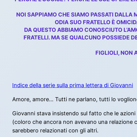
NOI SAPPIAMO CHE SIAMO PASSATI DALLA M
ODIA SUO FRATELLO È OMICID
DA QUESTO ABBIAMO CONOSCIUTO L’AMORE
FRATELLI. MA SE QUALCUNO POSSIEDE DE
FIGLIOLI, NON 
Indice della serie sulla prima lettera di Giovanni
Amore, amore… Tutti ne parlano, tutti lo vogli
Giovanni stava insistendo sul fatto che le azioni d
(coloro che ancora non avevano una relazione con
sarebbero relazionati con gli altri.