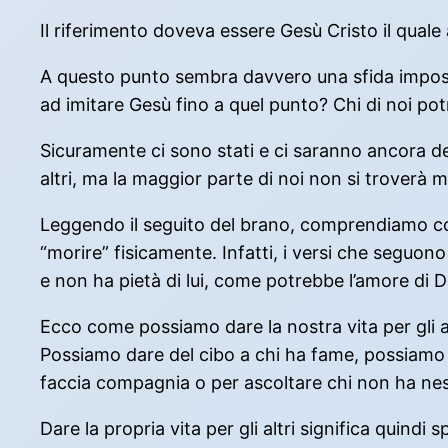
Il riferimento doveva essere Gesù Cristo il quale 
A questo punto sembra davvero una sfida impossi
ad imitare Gesù fino a quel punto? Chi di noi po
Sicuramente ci sono stati e ci saranno ancora dei 
altri, ma la maggior parte di noi non si troverà
Leggendo il seguito del brano, comprendiamo cos
“morire” fisicamente. Infatti, i versi che seguo
e non ha pietà di lui, come potrebbe l’amore di Dio
Ecco come possiamo dare la nostra vita per gli al
Possiamo dare del cibo a chi ha fame, possiamo 
faccia compagnia o per ascoltare chi non ha nes
Dare la propria vita per gli altri significa quindi