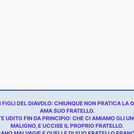
DAI FIGLI DEL DIAVOLO: CHIUNQUE NON PRATICA LA 
AMA SUO FRATELLO.
 UDITO FIN DA PRINCIPIO: CHE CI AMIAMO GLI UNI
MALIGNO, E UCCISE IL PROPRIO FRATELLO.
ANO MALVAGIE E QUELLE DI SUO FRATELLO ERANO G