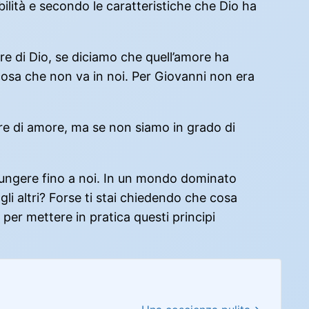
ibilità e secondo le caratteristiche che Dio ha
re di Dio, se diciamo che quell’amore ha
lcosa che non va in noi. Per Giovanni non era
re di amore, ma se non siamo in grado di
 giungere fino a noi. In un mondo dominato
li altri? Forse ti stai chiedendo che cosa
 per mettere in pratica questi principi