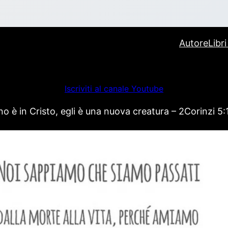
Autore
Libr
Iscriviti al canale Youtube
 è in Cristo, egli è una nuova creatura – 2Corinzi 5: