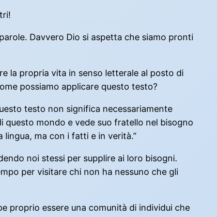
ri!
parole. Davvero Dio si aspetta che siamo pronti
e la propria vita in senso letterale al posto di
? Come possiamo applicare questo testo?
questo testo non significa necessariamente
 di questo mondo e vede suo fratello nel bisogno
lingua, ma con i fatti e in verità.”
endo noi stessi per supplire ai loro bisogni.
mpo per visitare chi non ha nessuno che gli
ebbe proprio essere una comunità di individui che