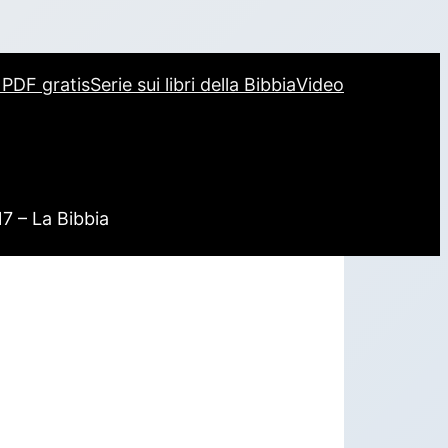
i PDF gratis
Serie sui libri della Bibbia
Video
17 – La Bibbia