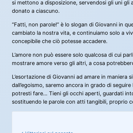
si mettono a disposizione, servendosi gli uni gli 
donato a ciascuno.
“Fatti, non parole!” è lo slogan di Giovanni in 
cambiato la nostra vita, e continuiamo solo a viv
concepibile che ciò potesse accadere.
L’amore non può essere solo qualcosa di cui par
mostrare amore verso gli altri, a cosa potrebbero
L’esortazione di Giovanni ad amare in maniera sin
dall’egoismo, saremo ancora in grado di seguire l
potresti fare… Tieni gli occhi aperti, guardati in
sostituendo le parole con atti tangibili, proprio