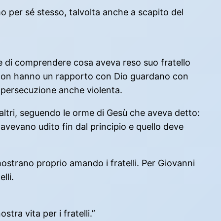
 per sé stesso, talvolta anche a scapito del
e di comprendere cosa aveva reso suo fratello
che non hanno un rapporto con Dio guardano con
di persecuzione anche violenta.
 altri, seguendo le orme di Gesù che aveva detto:
 avevano udito fin dal principio e quello deve
ostrano proprio amando i fratelli. Per Giovanni
lli.
ra vita per i fratelli.”