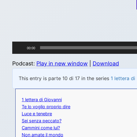
Audio
00:00
Player
Podcast:
Play in new window
|
Download
This entry is parte 10 di 17 in the series
1 lettera d
1 lettera di Giovanni
Te lo voglio proprio dire
Luce e tenebre
Sei senza peccato?
Cammini come lui?
Non amate il mondo