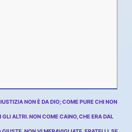
GIUSTIZIA NON È DA DIO; COME PURE CHI NON
 GLI ALTRI. NON COME CAINO, CHE ERA DAL
IUSTE. NON VI MERAVIGLIATE, FRATELLI, SE