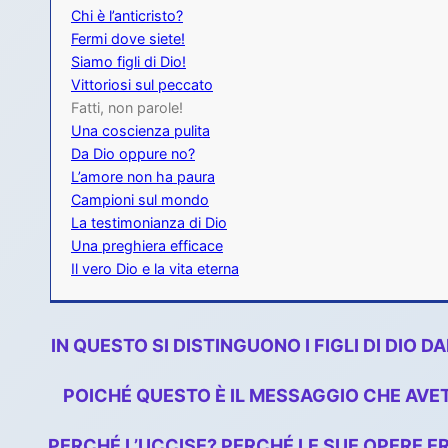
Chi è l’anticristo?
Fermi dove siete!
Siamo figli di Dio!
Vittoriosi sul peccato
Fatti, non parole!
Una coscienza pulita
Da Dio oppure no?
L’amore non ha paura
Campioni sul mondo
La testimonianza di Dio
Una preghiera efficace
Il vero Dio e la vita eterna
IN QUESTO SI DISTINGUONO I FIGLI DI DIO 
POICHÉ QUESTO È IL MESSAGGIO CHE AVETE
PERCHÉ L’UCCISE? PERCHÉ LE SUE OPERE ER