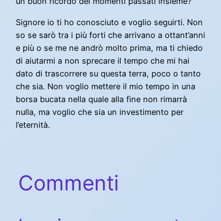
un buon ricordo dei momenti passati insieme?
Signore io ti ho conosciuto e voglio seguirti. Non
so se sarò tra i più forti che arrivano a ottant’anni
e più o se me ne andrò molto prima, ma ti chiedo
di aiutarmi a non sprecare il tempo che mi hai
dato di trascorrere su questa terra, poco o tanto
che sia. Non voglio mettere il mio tempo in una
borsa bucata nella quale alla fine non rimarrà
nulla, ma voglio che sia un investimento per
l’eternità.
Commenti