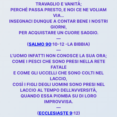
TRAVAGLIO E VANITÀ;
PERCHÉ PASSA PRESTO, E NOI CE NE VOLIAM
VIA…
INSEGNACI DUNQUE A CONTAR BENE I NOSTRI
GIORNI,
PER ACQUISTARE UN CUORE SAGGIO.
—
(
SALMO 90
:10-12 -LA BIBBIA)
—
L’UOMO INFATTI NON CONOSCE LA SUA ORA;
COME I PESCI CHE SONO PRESI NELLA RETE
FATALE
E COME GLI UCCELLI CHE SONO COLTI NEL
LACCIO,
COSÌ I FIGLI DEGLI UOMINI SONO PRESI NEL
LACCIO AL TEMPO DELL’AVVERSITÀ,
QUANDO ESSA PIOMBA SU DI LORO
IMPROVVISA.
—
(
ECCLESIASTE 9
:12)