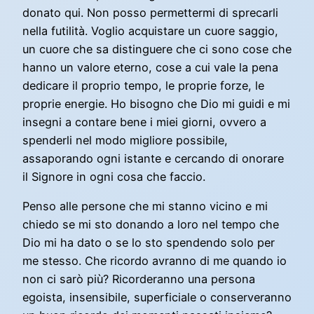
donato qui. Non posso permettermi di sprecarli
nella futilità. Voglio acquistare un cuore saggio,
un cuore che sa distinguere che ci sono cose che
hanno un valore eterno, cose a cui vale la pena
dedicare il proprio tempo, le proprie forze, le
proprie energie. Ho bisogno che Dio mi guidi e mi
insegni a contare bene i miei giorni, ovvero a
spenderli nel modo migliore possibile,
assaporando ogni istante e cercando di onorare
il Signore in ogni cosa che faccio.
Penso alle persone che mi stanno vicino e mi
chiedo se mi sto donando a loro nel tempo che
Dio mi ha dato o se lo sto spendendo solo per
me stesso. Che ricordo avranno di me quando io
non ci sarò più? Ricorderanno una persona
egoista, insensibile, superficiale o conserveranno