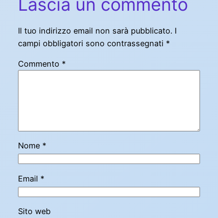
Lascia un commento
Il tuo indirizzo email non sarà pubblicato.
I
campi obbligatori sono contrassegnati
*
Commento
*
Nome
*
Email
*
Sito web