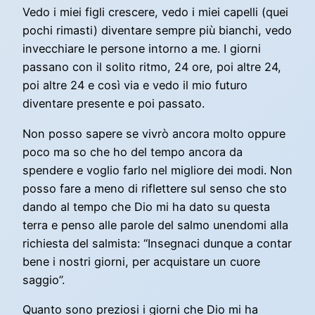
Vedo i miei figli crescere, vedo i miei capelli (quei
pochi rimasti) diventare sempre più bianchi, vedo
invecchiare le persone intorno a me. I giorni
passano con il solito ritmo, 24 ore, poi altre 24,
poi altre 24 e così via e vedo il mio futuro
diventare presente e poi passato.
Non posso sapere se vivrò ancora molto oppure
poco ma so che ho del tempo ancora da
spendere e voglio farlo nel migliore dei modi. Non
posso fare a meno di riflettere sul senso che sto
dando al tempo che Dio mi ha dato su questa
terra e penso alle parole del salmo unendomi alla
richiesta del salmista: “Insegnaci dunque a contar
bene i nostri giorni, per acquistare un cuore
saggio”.
Quanto sono preziosi i giorni che Dio mi ha