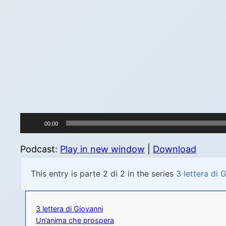
Audio
00:00
Player
Podcast:
Play in new window
|
Download
This entry is parte 2 di 2 in the series
3 lettera di 
3 lettera di Giovanni
Un’anima che prospera