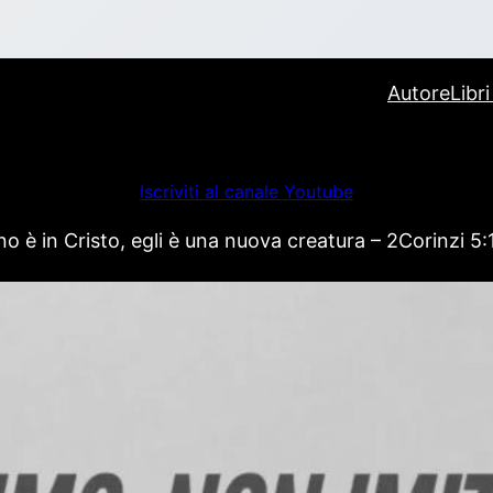
Autore
Libr
Iscriviti al canale Youtube
 è in Cristo, egli è una nuova creatura – 2Corinzi 5: