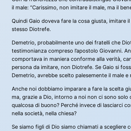
il male: “Carissimo, non imitare il male, ma il bene
Quindi Gaio doveva fare la cosa giusta, imitare 
stesso Diotrefe.
Demetrio, probabilmente uno dei fratelli che Dio
testimonianza compreso l’apostolo Giovanni. Anzi
comportava in maniera conforme alla verità, cam
persona da imitare, non Diotrefe. Se Gaio si fos
Demetrio, avrebbe scelto palesemente il male e 
Anche noi dobbiamo imparare a fare la scelta gi
ma, grazie a Dio, intorno a noi non ci sono solo
qualcosa di buono? Perché invece di lasciarci co
nella società, nella chiesa?
Se siamo figli di Dio siamo chiamati a scegliere