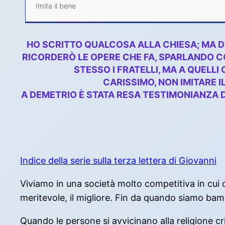
Imita il bene
HO SCRITTO QUALCOSA ALLA CHIESA; MA DIO
RICORDERÒ LE OPERE CHE FA, SPARLANDO C
STESSO I FRATELLI, MA A QUELLI
CARISSIMO, NON IMITARE IL 
A DEMETRIO È STATA RESA TESTIMONIANZA D
Indice della serie sulla terza lettera di Giovanni
Viviamo in una società molto competitiva in cui ogn
meritevole, il migliore. Fin da quando siamo bam
Quando le persone si avvicinano alla religione c