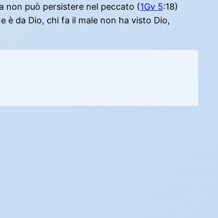
a non può persistere nel peccato (
1Gv 5
:18)
 è da Dio, chi fa il male non ha visto Dio,