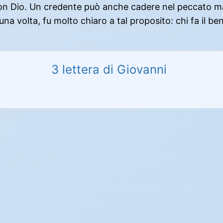
 con Dio. Un credente può anche cadere nel peccato m
 volta, fu molto chiaro a tal proposito: chi fa il bene
3 lettera di Giovanni