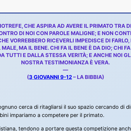
TREFE, CHE ASPIRA AD AVERE IL PRIMATO TRA DI L
ONTRO DI NOI CON PAROLE MALIGNE; E NON CONTE
 CHE VORREBBERO RICEVERLI IMPEDISCE DI FARLO, 
MALE, MA IL BENE. CHI FA IL BENE È DA DIO; CHI F
A TUTTI E DALLA STESSA VERITÀ; E ANCHE NOI GL
NOSTRA TESTIMONIANZA È VERA.
—
(
3 GIOVANNI 9-12
– LA BIBBIA)
uno cerca di ritagliarsi il suo spazio cercando di dimos
bini impariamo a competere per il primato.
ristiana, tendono a portare questa competizione anche