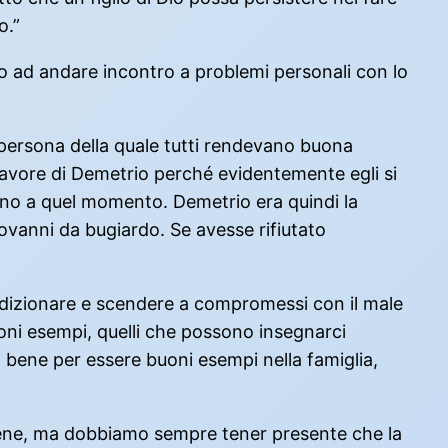
o.”
to ad andare incontro a problemi personali con lo
a persona della quale tutti rendevano buona
favore di Demetrio perché evidentemente egli si
ino a quel momento. Demetrio era quindi la
ovanni da bugiardo. Se avesse rifiutato
ndizionare e scendere a compromessi con il male
oni esempi, quelli che possono insegnarci
l bene per essere buoni esempi nella famiglia,
l bene, ma dobbiamo sempre tener presente che la