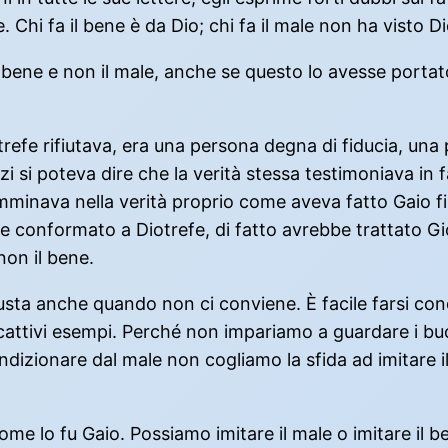
. Chi fa il bene è da Dio; chi fa il male non ha visto Di
il bene e non il male, anche se questo lo avesse porta
trefe rifiutava, era una persona degna di fiducia, un
 si poteva dire che la verità stessa testimoniava in 
minava nella verità proprio come aveva fatto Gaio f
se conformato a Diotrefe, di fatto avrebbe trattato Gi
non il bene.
usta anche quando non ci conviene. È facile farsi co
 cattivi esempi. Perché non impariamo a guardare i bu
ndizionare dal male non cogliamo la sfida ad imitare i
 come lo fu Gaio. Possiamo imitare il male o imitare i