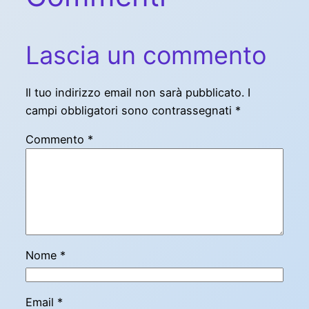
Lascia un commento
Il tuo indirizzo email non sarà pubblicato.
I
campi obbligatori sono contrassegnati
*
Commento
*
Nome
*
Email
*