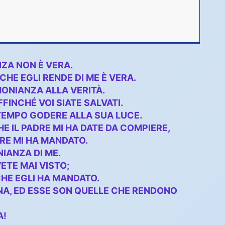
NZA NON È VERA.
CHE EGLI RENDE DI ME È VERA.
MONIANZA ALLA VERITÀ.
FINCHÉ VOI SIATE SALVATI.
 TEMPO GODERE ALLA SUA LUCE.
E IL PADRE MI HA DATE DA COMPIERE,
DRE MI HA MANDATO.
IANZA DI ME.
VETE MAI VISTO;
CHE EGLI HA MANDATO.
RNA, ED ESSE SON QUELLE CHE RENDONO
A!