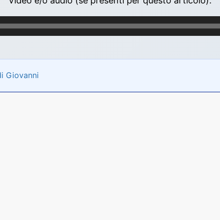
Video e/o audio (se presenti per questo articolo):
i Giovanni