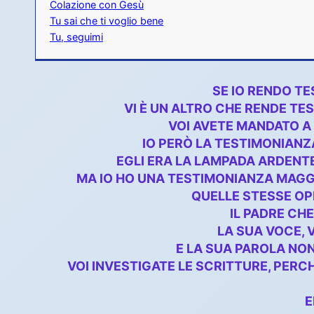
Colazione con Gesù
Tu sai che ti voglio bene
Tu, seguimi
SE IO RENDO TE
VI È UN ALTRO CHE RENDE TES
VOI AVETE MANDATO A 
IO PERÒ LA TESTIMONIANZA
EGLI ERA LA LAMPADA ARDENTE
MA IO HO UNA TESTIMONIANZA MAGGIO
QUELLE STESSE OPE
IL PADRE CH
LA SUA VOCE, V
E LA SUA PAROLA NON
VOI INVESTIGATE LE SCRITTURE, PERC
E