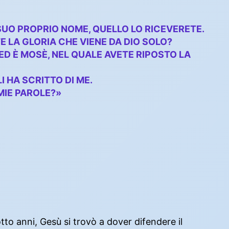
 SUO PROPRIO NOME, QUELLO LO RICEVERETE.
E LA GLORIA CHE VIENE DA DIO SOLO?
 ED È MOSÈ, NEL QUALE AVETE RIPOSTO LA
I HA SCRITTO DI ME.
MIE PAROLE?»
o anni, Gesù si trovò a dover difendere il