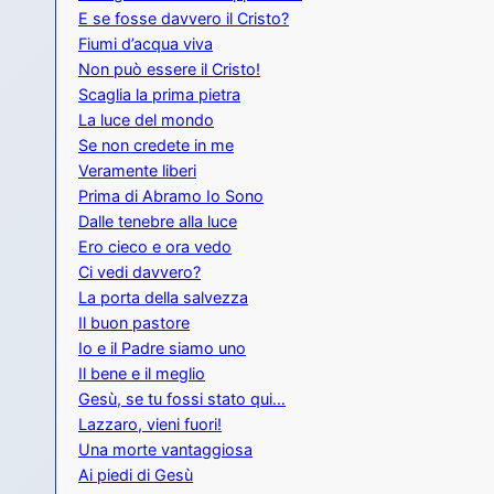
E se fosse davvero il Cristo?
Fiumi d’acqua viva
Non può essere il Cristo!
Scaglia la prima pietra
La luce del mondo
Se non credete in me
Veramente liberi
Prima di Abramo Io Sono
Dalle tenebre alla luce
Ero cieco e ora vedo
Ci vedi davvero?
La porta della salvezza
Il buon pastore
Io e il Padre siamo uno
Il bene e il meglio
Gesù, se tu fossi stato qui…
Lazzaro, vieni fuori!
Una morte vantaggiosa
Ai piedi di Gesù