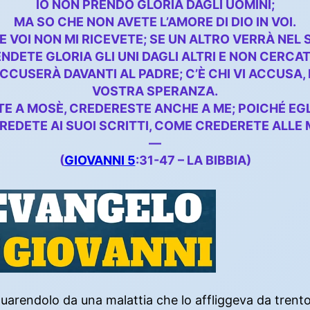
IO NON PRENDO GLORIA DAGLI UOMINI;
MA SO CHE NON AVETE L’AMORE DI DIO IN VOI.
E VOI NON MI RICEVETE; SE UN ALTRO VERRÀ NEL
DETE GLORIA GLI UNI DAGLI ALTRI E NON CERCAT
ACCUSERÀ DAVANTI AL PADRE; C’È CHI VI ACCUSA,
VOSTRA SPERANZA.
TE A MOSÈ, CREDERESTE ANCHE A ME; POICHÉ EGL
REDETE AI SUOI SCRITTI, COME CREDERETE ALLE 
—
(
GIOVANNI 5
:31-47 – LA BIBBIA)
rendolo da una malattia che lo affliggeva da trentott