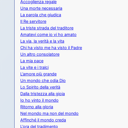
Accoglienza regale
Una morte necessaria
La parola che giudica
Il Re servitore
La triste strada del traditore
Amatevi come io vi ho amato
La via, la verità e la vita
Chi ha visto me ha visto il Padre
Un altro consolatore
La mia pace
La vite e i tralci
L’amore più grande
Un mondo che odia Dio
Lo Spirito della verità
Dalla tristezza alla gioia
Io ho vinto il mondo
Ritorno alla gloria
Nel mondo ma non del mondo
Affinché il mondo creda
L’ora del tradimento