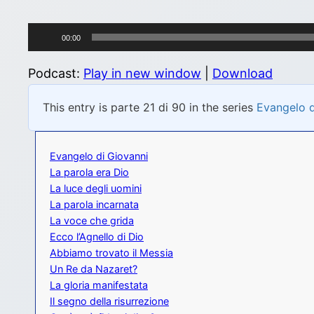
Audio
00:00
Player
Podcast:
Play in new window
|
Download
This entry is parte 21 di 90 in the series
Evangelo d
Evangelo di Giovanni
La parola era Dio
La luce degli uomini
La parola incarnata
La voce che grida
Ecco l’Agnello di Dio
Abbiamo trovato il Messia
Un Re da Nazaret?
La gloria manifestata
Il segno della risurrezione