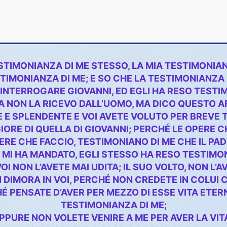
STIMONIANZA DI ME STESSO, LA MIA TESTIMONIA
TIMONIANZA DI ME; E SO CHE LA TESTIMONIANZA 
INTERROGARE GIOVANNI, ED EGLI HA RESO TESTI
 NON LA RICEVO DALL’UOMO, MA DICO QUESTO AF
 E SPLENDENTE E VOI AVETE VOLUTO PER BREVE
RE DI QUELLA DI GIOVANNI; PERCHÉ LE OPERE CH
RE CHE FACCIO, TESTIMONIANO DI ME CHE IL PA
E MI HA MANDATO, EGLI STESSO HA RESO TESTIMON
OI NON L’AVETE MAI UDITA; IL SUO VOLTO, NON L’A
 DIMORA IN VOI, PERCHÉ NON CREDETE IN COLUI 
HÉ PENSATE D’AVER PER MEZZO DI ESSE VITA ETE
TESTIMONIANZA DI ME;
PPURE NON VOLETE VENIRE A ME PER AVER LA VIT