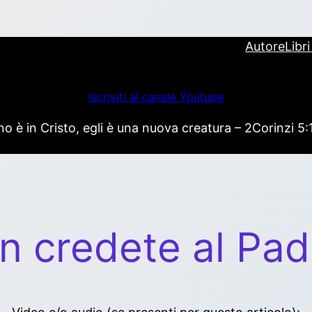
Autore
Libr
Iscriviti al canale Youtube
 è in Cristo, egli è una nuova creatura – 2Corinzi 5:
n credete al Pad