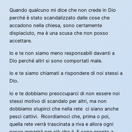
Quando qualcuno mi dice che non crede in Dio
perché è stato scandalizzato dalle cose che
accadono nella chiesa, sono certamente
dispiaciuto, ma è una scusa che non posso
accettare.
Io e te non siamo meno responsabili davanti a
Dio perché altri si sono comportati male.
Io e te siamo chiamati a rispondere di noi stessi a
Dio.
Io e te dobbiamo preoccuparci di non essere noi
stessi motivo di scandalo per altri, ma non
dobbiamo stupirci che nella rete ci siano anche
pesci cattivi. Ricordiamoci che, prima o poi,
quella rete verrà trascinata a riva e allora ogni
pesce apparirà per ciò che è. E sono pronto a