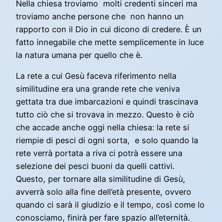
Nella chiesa troviamo molti credenti sinceri ma
troviamo anche persone che non hanno un
rapporto con il Dio in cui dicono di credere. È un
fatto innegabile che mette semplicemente in luce
la natura umana per quello che è.
La rete a cui Gesù faceva riferimento nella
similitudine era una grande rete che veniva
gettata tra due imbarcazioni e quindi trascinava
tutto ciò che si trovava in mezzo. Questo è ciò
che accade anche oggi nella chiesa: la rete si
riempie di pesci di ogni sorta, e solo quando la
rete verrà portata a riva ci potrà essere una
selezione dei pesci buoni da quelli cattivi.
Questo, per tornare alla similitudine di Gesù,
avverrà solo alla fine dell’età presente, ovvero
quando ci sarà il giudizio e il tempo, così come lo
conosciamo, finirà per fare spazio all’eternità.