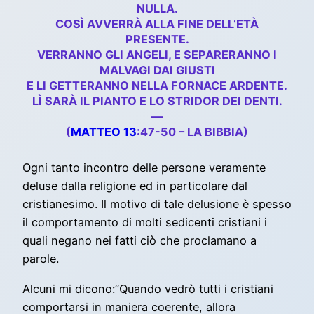
NULLA.
COSÌ AVVERRÀ ALLA FINE DELL’ETÀ
PRESENTE.
VERRANNO GLI ANGELI, E SEPARERANNO I
MALVAGI DAI GIUSTI
E LI GETTERANNO NELLA FORNACE ARDENTE.
LÌ SARÀ IL PIANTO E LO STRIDOR DEI DENTI.
—
(
MATTEO 13
:47-50 – LA BIBBIA)
Ogni tanto incontro delle persone veramente
deluse dalla religione ed in particolare dal
cristianesimo. Il motivo di tale delusione è spesso
il comportamento di molti sedicenti cristiani i
quali negano nei fatti ciò che proclamano a
parole.
Alcuni mi dicono:”Quando vedrò tutti i cristiani
comportarsi in maniera coerente, allora