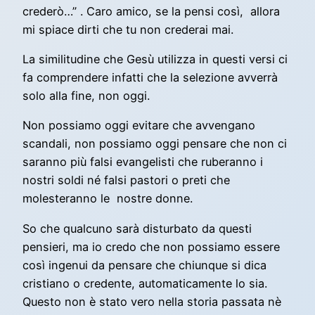
crederò…” . Caro amico, se la pensi così, allora
mi spiace dirti che tu non crederai mai.
La similitudine che Gesù utilizza in questi versi ci
fa comprendere infatti che la selezione avverrà
solo alla fine, non oggi.
Non possiamo oggi evitare che avvengano
scandali, non possiamo oggi pensare che non ci
saranno più falsi evangelisti che ruberanno i
nostri soldi né falsi pastori o preti che
molesteranno le nostre donne.
So che qualcuno sarà disturbato da questi
pensieri, ma io credo che non possiamo essere
così ingenui da pensare che chiunque si dica
cristiano o credente, automaticamente lo sia.
Questo non è stato vero nella storia passata nè