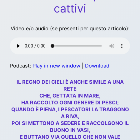
cattivi
Video e/o audio (se presenti per questo articolo):
Podcast:
Play in new window
|
Download
IL REGNO DEI CIELI È ANCHE SIMILE A UNA
RETE
CHE, GETTATA IN MARE,
HA RACCOLTO OGNI GENERE DI PESCI;
QUANDO È PIENA, I PESCATORI LA TRAGGONO
A RIVA,
POI SI METTONO A SEDERE E RACCOLGONO IL
BUONO IN VASI,
E BUTTANO VIA QUELLO CHE NON VALE