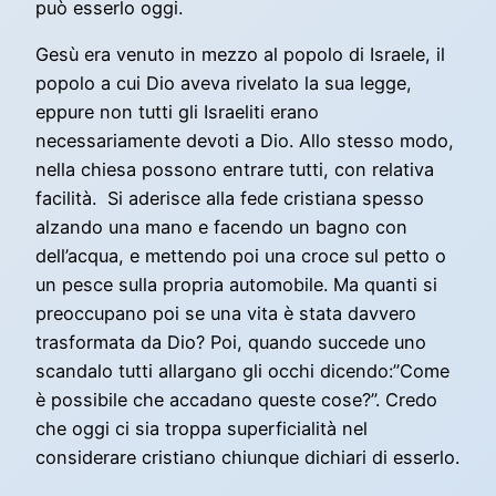
può esserlo oggi.
Gesù era venuto in mezzo al popolo di Israele, il
popolo a cui Dio aveva rivelato la sua legge,
eppure non tutti gli Israeliti erano
necessariamente devoti a Dio. Allo stesso modo,
nella chiesa possono entrare tutti, con relativa
facilità. Si aderisce alla fede cristiana spesso
alzando una mano e facendo un bagno con
dell’acqua, e mettendo poi una croce sul petto o
un pesce sulla propria automobile. Ma quanti si
preoccupano poi se una vita è stata davvero
trasformata da Dio? Poi, quando succede uno
scandalo tutti allargano gli occhi dicendo:”Come
è possibile che accadano queste cose?”. Credo
che oggi ci sia troppa superficialità nel
considerare cristiano chiunque dichiari di esserlo.