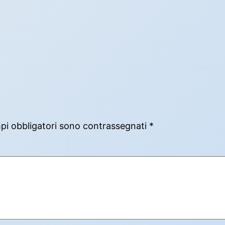
mpi obbligatori sono contrassegnati
*