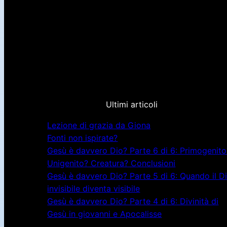
Ultimi articoli
Lezione di grazia da Giona
Fonti non ispirate?
Gesù è davvero Dio? Parte 6 di 6: Primogenito
Unigenito? Creatura? Conclusioni
Gesù è davvero Dio? Parte 5 di 6: Quando il D
invisibile diventa visibile
Gesù è davvero Dio? Parte 4 di 6: Divinità di
Gesù in giovanni e Apocalisse