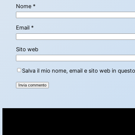
Nome
*
Email
*
Sito web
Salva il mio nome, email e sito web in ques