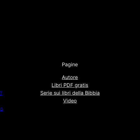
Pagine
Autore
Libri PDF gratis
?
Serie sui libri della Bibbia
Video
io