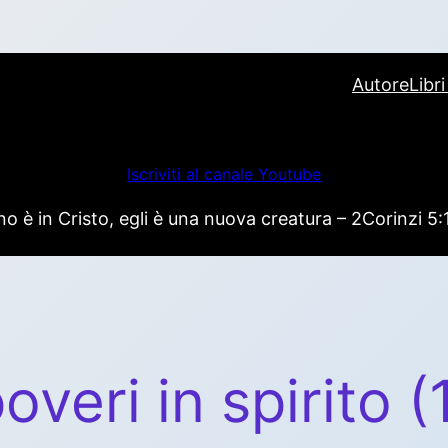
Autore
Libr
Iscriviti al canale Youtube
 è in Cristo, egli è una nuova creatura – 2Corinzi 5:
overi in spirito (