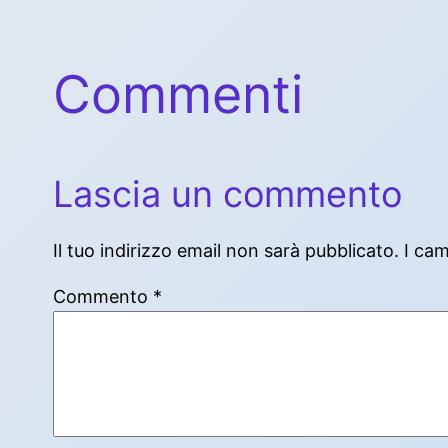
Commenti
Lascia un commento
Il tuo indirizzo email non sarà pubblicato.
I ca
Commento
*