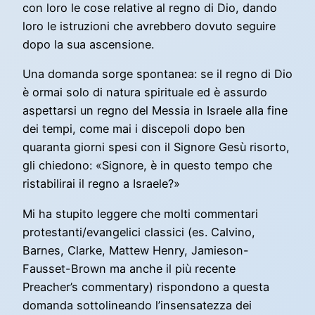
con loro le cose relative al regno di Dio, dando
loro le istruzioni che avrebbero dovuto seguire
dopo la sua ascensione.
Una domanda sorge spontanea: se il regno di Dio
è ormai solo di natura spirituale ed è assurdo
aspettarsi un regno del Messia in Israele alla fine
dei tempi, come mai i discepoli dopo ben
quaranta giorni spesi con il Signore Gesù risorto,
gli chiedono: «Signore, è in questo tempo che
ristabilirai il regno a Israele?»
Mi ha stupito leggere che molti commentari
protestanti/evangelici classici (es. Calvino,
Barnes, Clarke, Mattew Henry, Jamieson-
Fausset-Brown ma anche il più recente
Preacher’s commentary) rispondono a questa
domanda sottolineando l’insensatezza dei