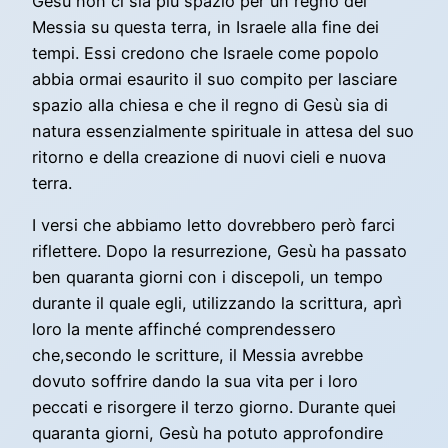
Gesù non ci sia più spazio per un regno del
Messia su questa terra, in Israele alla fine dei
tempi. Essi credono che Israele come popolo
abbia ormai esaurito il suo compito per lasciare
spazio alla chiesa e che il regno di Gesù sia di
natura essenzialmente spirituale in attesa del suo
ritorno e della creazione di nuovi cieli e nuova
terra.
I versi che abbiamo letto dovrebbero però farci
riflettere. Dopo la resurrezione, Gesù ha passato
ben quaranta giorni con i discepoli, un tempo
durante il quale egli, utilizzando la scrittura, aprì
loro la mente affinché comprendessero
che,secondo le scritture, il Messia avrebbe
dovuto soffrire dando la sua vita per i loro
peccati e risorgere il terzo giorno. Durante quei
quaranta giorni, Gesù ha potuto approfondire