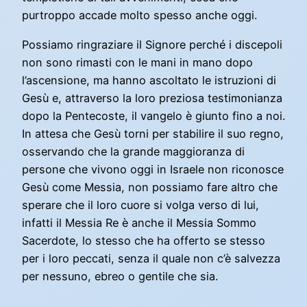
purtroppo accade molto spesso anche oggi.
Possiamo ringraziare il Signore perché i discepoli
non sono rimasti con le mani in mano dopo
l’ascensione, ma hanno ascoltato le istruzioni di
Gesù e, attraverso la loro preziosa testimonianza
dopo la Pentecoste, il vangelo è giunto fino a noi.
In attesa che Gesù torni per stabilire il suo regno,
osservando che la grande maggioranza di
persone che vivono oggi in Israele non riconosce
Gesù come Messia, non possiamo fare altro che
sperare che il loro cuore si volga verso di lui,
infatti il Messia Re è anche il Messia Sommo
Sacerdote, lo stesso che ha offerto se stesso
per i loro peccati, senza il quale non c’è salvezza
per nessuno, ebreo o gentile che sia.