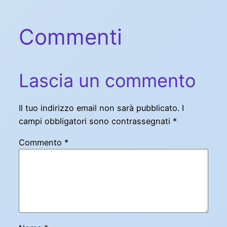
Commenti
Lascia un commento
Il tuo indirizzo email non sarà pubblicato.
I
campi obbligatori sono contrassegnati
*
Commento
*