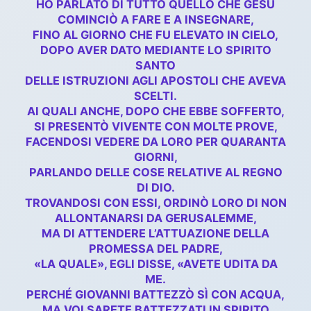
HO PARLATO DI TUTTO QUELLO CHE GESÙ
COMINCIÒ A FARE E A INSEGNARE,
FINO AL GIORNO CHE FU ELEVATO IN CIELO,
DOPO AVER DATO MEDIANTE LO SPIRITO
SANTO
DELLE ISTRUZIONI AGLI APOSTOLI CHE AVEVA
SCELTI.
AI QUALI ANCHE, DOPO CHE EBBE SOFFERTO,
SI PRESENTÒ VIVENTE CON MOLTE PROVE,
FACENDOSI VEDERE DA LORO PER QUARANTA
GIORNI,
PARLANDO DELLE COSE RELATIVE AL REGNO
DI DIO.
TROVANDOSI CON ESSI, ORDINÒ LORO DI NON
ALLONTANARSI DA GERUSALEMME,
MA DI ATTENDERE L’ATTUAZIONE DELLA
PROMESSA DEL PADRE,
«LA QUALE», EGLI DISSE, «AVETE UDITA DA
ME.
PERCHÉ GIOVANNI BATTEZZÒ SÌ CON ACQUA,
MA VOI SARETE BATTEZZATI IN SPIRITO