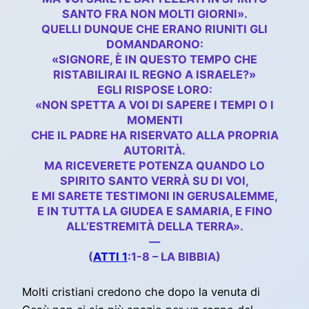
SANTO FRA NON MOLTI GIORNI».
QUELLI DUNQUE CHE ERANO RIUNITI GLI
DOMANDARONO:
«SIGNORE, È IN QUESTO TEMPO CHE
RISTABILIRAI IL REGNO A ISRAELE?»
EGLI RISPOSE LORO:
«NON SPETTA A VOI DI SAPERE I TEMPI O I
MOMENTI
CHE IL PADRE HA RISERVATO ALLA PROPRIA
AUTORITÀ.
MA RICEVERETE POTENZA QUANDO LO
SPIRITO SANTO VERRÀ SU DI VOI,
E MI SARETE TESTIMONI IN GERUSALEMME,
E IN TUTTA LA GIUDEA E SAMARIA, E FINO
ALL’ESTREMITÀ DELLA TERRA».
—
(
ATTI 1
:1-8 – LA BIBBIA)
Molti cristiani credono che dopo la venuta di