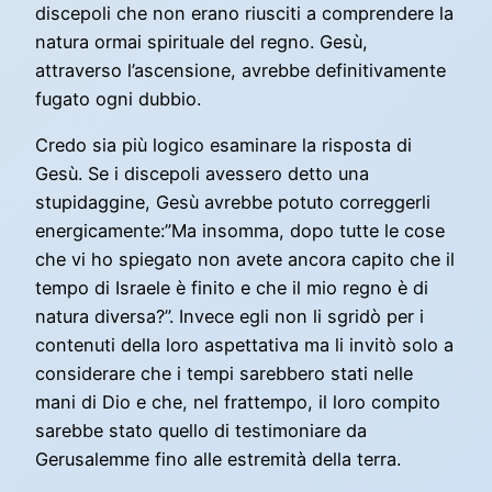
discepoli che non erano riusciti a comprendere la
natura ormai spirituale del regno. Gesù,
attraverso l’ascensione, avrebbe definitivamente
fugato ogni dubbio.
Credo sia più logico esaminare la risposta di
Gesù. Se i discepoli avessero detto una
stupidaggine, Gesù avrebbe potuto correggerli
energicamente:”Ma insomma, dopo tutte le cose
che vi ho spiegato non avete ancora capito che il
tempo di Israele è finito e che il mio regno è di
natura diversa?”. Invece egli non li sgridò per i
contenuti della loro aspettativa ma li invitò solo a
considerare che i tempi sarebbero stati nelle
mani di Dio e che, nel frattempo, il loro compito
sarebbe stato quello di testimoniare da
Gerusalemme fino alle estremità della terra.