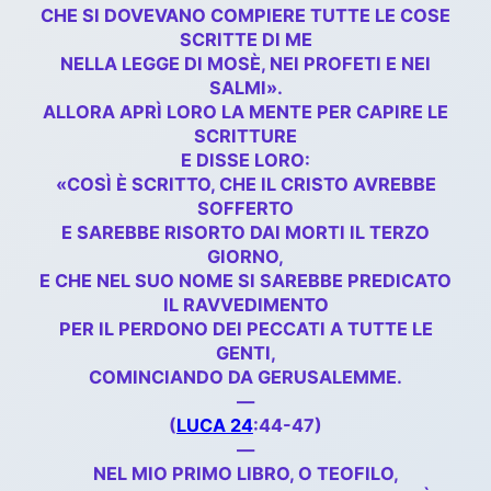
CHE SI DOVEVANO COMPIERE TUTTE LE COSE
SCRITTE DI ME
NELLA LEGGE DI MOSÈ, NEI PROFETI E NEI
SALMI».
ALLORA APRÌ LORO LA MENTE PER CAPIRE LE
SCRITTURE
E DISSE LORO:
«COSÌ È SCRITTO, CHE IL CRISTO AVREBBE
SOFFERTO
E SAREBBE RISORTO DAI MORTI IL TERZO
GIORNO,
E CHE NEL SUO NOME SI SAREBBE PREDICATO
IL RAVVEDIMENTO
PER IL PERDONO DEI PECCATI A TUTTE LE
GENTI,
COMINCIANDO DA GERUSALEMME.
—
(
LUCA 24
:44-47)
—
NEL MIO PRIMO LIBRO, O TEOFILO,