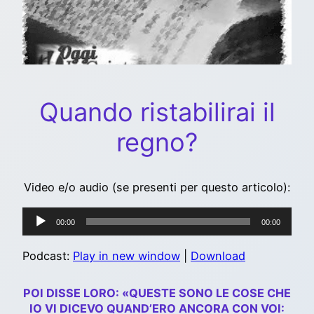
Quando ristabilirai il
regno?
Video e/o audio (se presenti per questo articolo):
Audio
00:00
00:00
Player
Podcast:
Play in new window
|
Download
POI DISSE LORO: «QUESTE SONO LE COSE CHE
IO VI DICEVO QUAND’ERO ANCORA CON VOI: