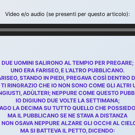
Video e/o audio (se presenti per questo articolo):
DUE UOMINI SALIRONO AL TEMPIO PER PREGARE;
UNO ERA FARISEO, E L’ALTRO PUBBLICANO.
FARISEO, STANDO IN PIEDI, PREGAVA COSÌ DENTRO DI
, TI RINGRAZIO CHE IO NON SONO COME GLI ALTRI 
INGIUSTI, ADÙLTERI; NEPPURE COME QUESTO PUB
IO DIGIUNO DUE VOLTE LA SETTIMANA;
AGO LA DECIMA SU TUTTO QUELLO CHE POSSIEDO
MA IL PUBBLICANO SE NE STAVA A DISTANZA
 NON OSAVA NEPPURE ALZARE GLI OCCHI AL CIEL
MA SI BATTEVA IL PETTO, DICENDO: