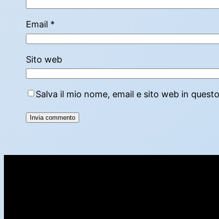
Email
*
Sito web
Salva il mio nome, email e sito web in ques