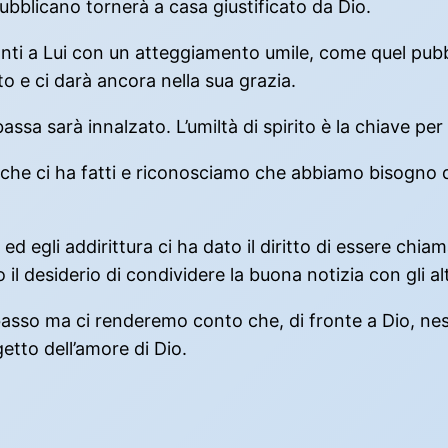
pubblicano tornerà a casa giustificato da Dio.
nti a Lui con un atteggiamento umile, come quel pubb
to e ci darà ancora nella sua grazia.
sa sarà innalzato. L’umiltà di spirito è la chiave per 
che ci ha fatti e riconosciamo che abbiamo bisogno di 
 egli addirittura ci ha dato il diritto di essere chiam
il desiderio di condividere la buona notizia con gli alt
il basso ma ci renderemo conto che, di fronte a Dio, ne
etto dell’amore di Dio.