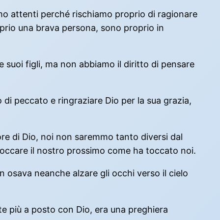
mo attenti perché rischiamo proprio di ragionare
oprio una brava persona, sono proprio in
 suoi figli, ma non abbiamo il diritto di pensare
o di peccato e ringraziare Dio per la sua grazia,
ore di Dio, noi non saremmo tanto diversi dal
 toccare il nostro prossimo come ha toccato noi.
n osava neanche alzare gli occhi verso il cielo
ente più a posto con Dio, era una preghiera