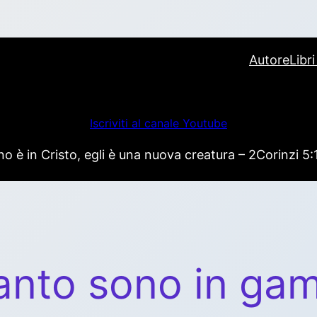
Autore
Libr
Iscriviti al canale Youtube
 è in Cristo, egli è una nuova creatura – 2Corinzi 5:
nto sono in ga