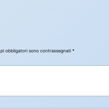
mpi obbligatori sono contrassegnati
*