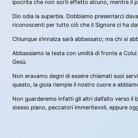
ipocrita che non sortì effetto alcuno, mentre il 
Dio odia la superbia. Dobbiamo presentarci dava
riconoscenti per tutto ciò che il Signore ci ha da
Chiunque s’innalza sarà abbassato; ma chi si abbas
Abbassiamo la testa con umiltà di fronte a Colui 
Gesù.
Non eravamo degni di essere chiamati suoi servi ed
questo, la gioia riempie il nostro cuore e abbiamo 
Non guarderemo infatti gli altri dall’alto verso 
stesso piano, peccatori immeritevoli, eppure ogg