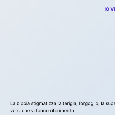
IO V
La bibbia stigmatizza l’alterigia, l’orgoglio, la
versi che vi fanno riferimento.