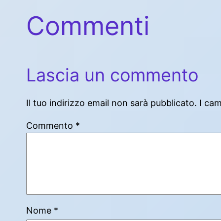
Commenti
Lascia un commento
Il tuo indirizzo email non sarà pubblicato.
I ca
Commento
*
Nome
*