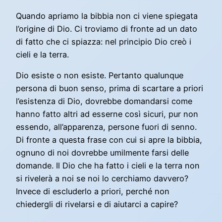
Quando apriamo la bibbia non ci viene spiegata
l’origine di Dio. Ci troviamo di fronte ad un dato
di fatto che ci spiazza: nel principio Dio creò i
cieli e la terra.
Dio esiste o non esiste. Pertanto qualunque
persona di buon senso, prima di scartare a priori
l’esistenza di Dio, dovrebbe domandarsi come
hanno fatto altri ad esserne così sicuri, pur non
essendo, all’apparenza, persone fuori di senno.
Di fronte a questa frase con cui si apre la bibbia,
ognuno di noi dovrebbe umilmente farsi delle
domande. Il Dio che ha fatto i cieli e la terra non
si rivelerà a noi se noi lo cerchiamo davvero?
Invece di escluderlo a priori, perché non
chiedergli di rivelarsi e di aiutarci a capire?