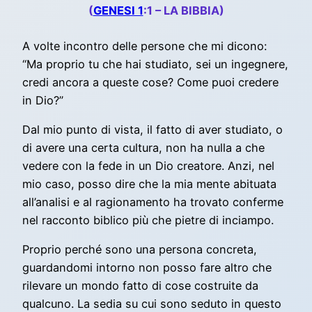
(
GENESI 1
:1 – LA BIBBIA)
A volte incontro delle persone che mi dicono:
“Ma proprio tu che hai studiato, sei un ingegnere,
credi ancora a queste cose? Come puoi credere
in Dio?”
Dal mio punto di vista, il fatto di aver studiato, o
di avere una certa cultura, non ha nulla a che
vedere con la fede in un Dio creatore. Anzi, nel
mio caso, posso dire che la mia mente abituata
all’analisi e al ragionamento ha trovato conferme
nel racconto biblico più che pietre di inciampo.
Proprio perché sono una persona concreta,
guardandomi intorno non posso fare altro che
rilevare un mondo fatto di cose costruite da
qualcuno. La sedia su cui sono seduto in questo