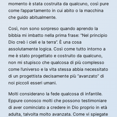
momento è stata costruita da qualcuno, così pure
come l’appartamento in cui abito o la macchina
che guido abitualmente.
Così, non sono sorpreso quando aprendo la
bibbia mi imbatto nella prima frase: “Nel principio
Dio creò i cieli e la terra”. È una cosa
assolutamente logica. Così come tutto intorno a
me è stato progettato e costruito da qualcuno,
non mi stupisco che qualcosa di più complesso
come l’universo e la vita stessa abbia necessitato
di un progettista decisamente più “avanzato” di
noi piccoli esseri umani.
Molti considerano la fede qualcosa di infantile.
Eppure conosco molti che possono testimoniare
di aver cominciato a credere in Dio proprio in età
adulta, talvolta molto avanzata. Come vi spiegate