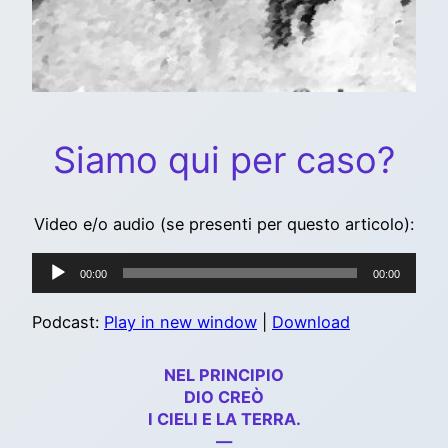
Siamo qui per caso?
Video e/o audio (se presenti per questo articolo):
Audio
00:00
00:00
Player
Podcast:
Play in new window
|
Download
NEL PRINCIPIO
DIO CREÒ
I CIELI E LA TERRA.
—