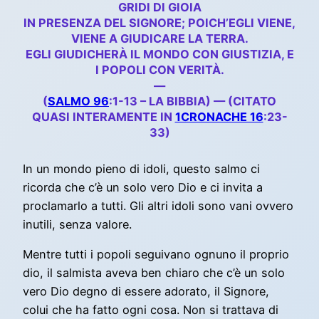
GRIDI DI GIOIA
IN PRESENZA DEL SIGNORE; POICH’EGLI VIENE,
VIENE A GIUDICARE LA TERRA.
EGLI GIUDICHERÀ IL MONDO CON GIUSTIZIA, E
I POPOLI CON VERITÀ.
—
(
SALMO 96
:1-13 – LA BIBBIA) — (CITATO
QUASI INTERAMENTE IN
1CRONACHE 16
:23-
33)
In un mondo pieno di idoli, questo salmo ci
ricorda che c’è un solo vero Dio e ci invita a
proclamarlo a tutti. Gli altri idoli sono vani ovvero
inutili, senza valore.
Mentre tutti i popoli seguivano ognuno il proprio
dio, il salmista aveva ben chiaro che c’è un solo
vero Dio degno di essere adorato, il Signore,
colui che ha fatto ogni cosa. Non si trattava di