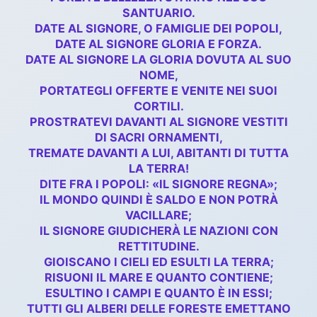
SANTUARIO.
DATE AL SIGNORE, O FAMIGLIE DEI POPOLI,
DATE AL SIGNORE GLORIA E FORZA.
DATE AL SIGNORE LA GLORIA DOVUTA AL SUO
NOME,
PORTATEGLI OFFERTE E VENITE NEI SUOI
CORTILI.
PROSTRATEVI DAVANTI AL SIGNORE VESTITI
DI SACRI ORNAMENTI,
TREMATE DAVANTI A LUI, ABITANTI DI TUTTA
LA TERRA!
DITE FRA I POPOLI: «IL SIGNORE REGNA»;
IL MONDO QUINDI È SALDO E NON POTRÀ
VACILLARE;
IL SIGNORE GIUDICHERÀ LE NAZIONI CON
RETTITUDINE.
GIOISCANO I CIELI ED ESULTI LA TERRA;
RISUONI IL MARE E QUANTO CONTIENE;
ESULTINO I CAMPI E QUANTO È IN ESSI;
TUTTI GLI ALBERI DELLE FORESTE EMETTANO