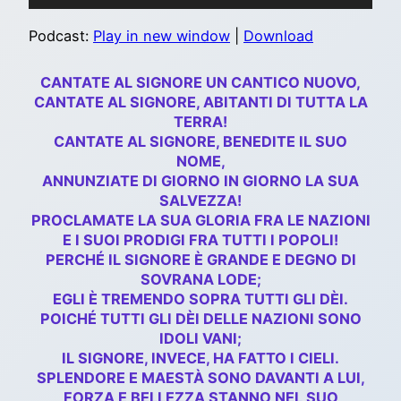
Player
Podcast:
Play in new window
|
Download
CANTATE AL SIGNORE UN CANTICO NUOVO,
CANTATE AL SIGNORE, ABITANTI DI TUTTA LA
TERRA!
CANTATE AL SIGNORE, BENEDITE IL SUO
NOME,
ANNUNZIATE DI GIORNO IN GIORNO LA SUA
SALVEZZA!
PROCLAMATE LA SUA GLORIA FRA LE NAZIONI
E I SUOI PRODIGI FRA TUTTI I POPOLI!
PERCHÉ IL SIGNORE È GRANDE E DEGNO DI
SOVRANA LODE;
EGLI È TREMENDO SOPRA TUTTI GLI DÈI.
POICHÉ TUTTI GLI DÈI DELLE NAZIONI SONO
IDOLI VANI;
IL SIGNORE, INVECE, HA FATTO I CIELI.
SPLENDORE E MAESTÀ SONO DAVANTI A LUI,
FORZA E BELLEZZA STANNO NEL SUO