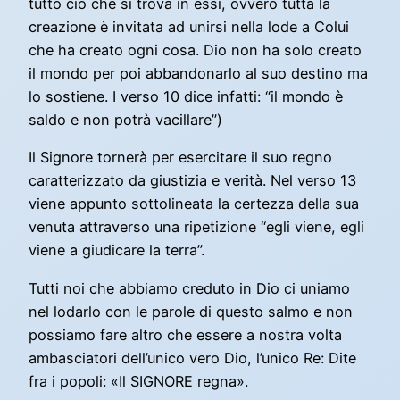
tutto ciò che si trova in essi, ovvero tutta la
creazione è invitata ad unirsi nella lode a Colui
che ha creato ogni cosa. Dio non ha solo creato
il mondo per poi abbandonarlo al suo destino ma
lo sostiene. I verso 10 dice infatti: “il mondo è
saldo e non potrà vacillare”)
Il Signore tornerà per esercitare il suo regno
caratterizzato da giustizia e verità. Nel verso 13
viene appunto sottolineata la certezza della sua
venuta attraverso una ripetizione “egli viene, egli
viene a giudicare la terra”.
Tutti noi che abbiamo creduto in Dio ci uniamo
nel lodarlo con le parole di questo salmo e non
possiamo fare altro che essere a nostra volta
ambasciatori dell’unico vero Dio, l’unico Re: Dite
fra i popoli: «Il SIGNORE regna».