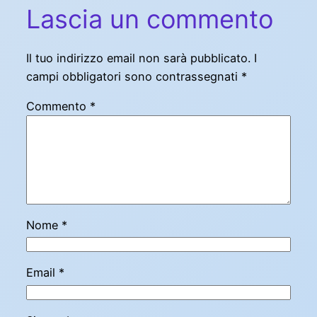
Lascia un commento
Il tuo indirizzo email non sarà pubblicato.
I
campi obbligatori sono contrassegnati
*
Commento
*
Nome
*
Email
*