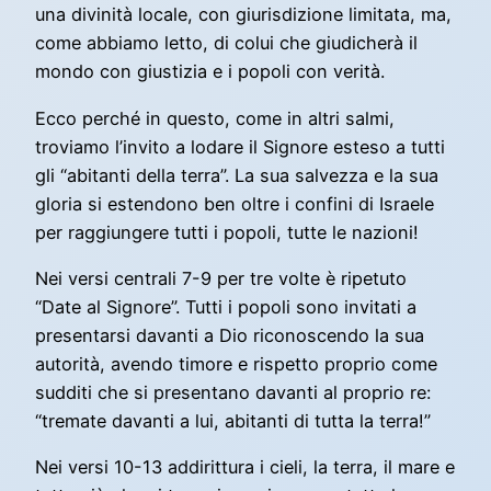
una divinità locale, con giurisdizione limitata, ma,
come abbiamo letto, di colui che giudicherà il
mondo con giustizia e i popoli con verità.
Ecco perché in questo, come in altri salmi,
troviamo l’invito a lodare il Signore esteso a tutti
gli “abitanti della terra”. La sua salvezza e la sua
gloria si estendono ben oltre i confini di Israele
per raggiungere tutti i popoli, tutte le nazioni!
Nei versi centrali 7-9 per tre volte è ripetuto
“Date al Signore”. Tutti i popoli sono invitati a
presentarsi davanti a Dio riconoscendo la sua
autorità, avendo timore e rispetto proprio come
sudditi che si presentano davanti al proprio re:
“tremate davanti a lui, abitanti di tutta la terra!”
Nei versi 10-13 addirittura i cieli, la terra, il mare e