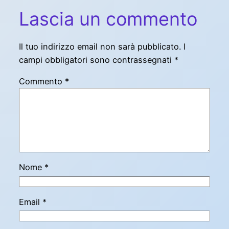
Lascia un commento
Il tuo indirizzo email non sarà pubblicato.
I
campi obbligatori sono contrassegnati
*
Commento
*
Nome
*
Email
*