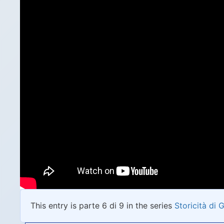
This entry is parte 6 di 9 in the series
Storicità di 