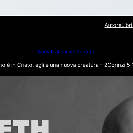
Autore
Libr
Iscriviti al canale Youtube
 è in Cristo, egli è una nuova creatura – 2Corinzi 5: