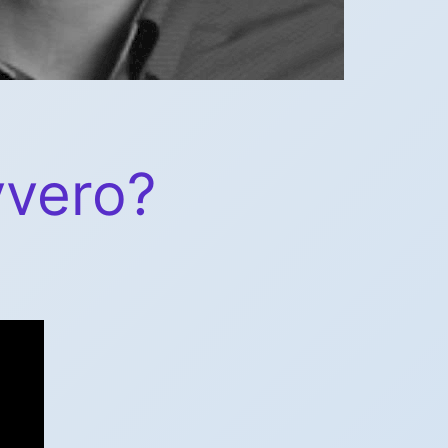
vvero?