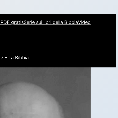
i PDF gratis
Serie sui libri della Bibbia
Video
17 – La Bibbia