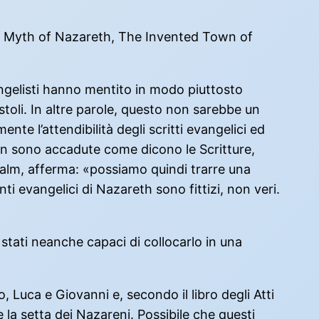
o The Myth of Nazareth, The Invented Town of
vangelisti hanno mentito in modo piuttosto
ostoli. In altre parole, questo non sarebbe un
e l’attendibilità degli scritti evangelici ed
non sono accadute come dicono le Scritture,
Salm, afferma: «possiamo quindi trarre una
i evangelici di Nazareth sono fittizi, non veri.
stati neanche capaci di collocarlo in una
Luca e Giovanni e, secondo il libro degli Atti
la setta dei Nazareni. Possibile che questi