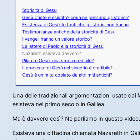
Storicità di Gesù
Gesù Cristo è esistito? cosa ne pensano gli storici?
Esistenza di Gesù: le fonti che gli storici non hanno
Testimonianze antiche della storicità di Gesù
I vangeli hanno un valore storico?
Le lettere di Paolo e la storicità di Gesù
Nazareth esisteva davvero?
Pilato e Gesù: una storia credibile?
Il processo di Gesù nel sinedrio è credibile?
Gesù è un mito copiato da altri miti antichi?
Una delle tradizionali argomentazioni usate dai Mi
esisteva nel primo secolo in Galilea.
Ma è davvero così? Ne parliamo in questo video
Esisteva una cittadina chiamata Nazareth in Gal