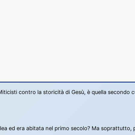
ticisti contro la storicità di Gesù, è quella secondo cu
.
ilea ed era abitata nel primo secolo? Ma soprattutto