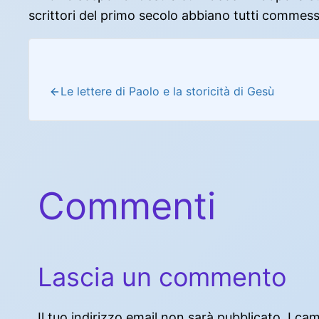
scrittori del primo secolo abbiano tutti comm
Le lettere di Paolo e la storicità di Gesù
Commenti
Lascia un commento
Il tuo indirizzo email non sarà pubblicato.
I ca