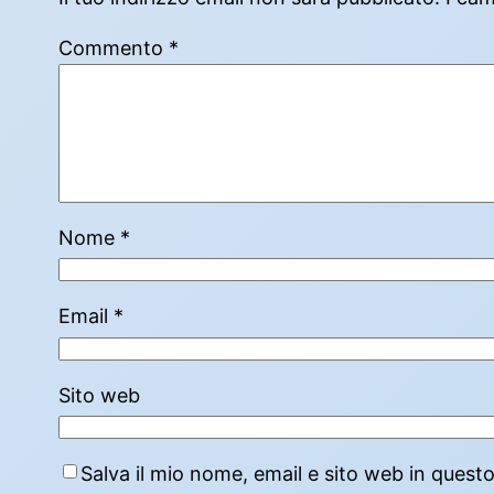
Commento
*
Nome
*
Email
*
Sito web
Salva il mio nome, email e sito web in ques