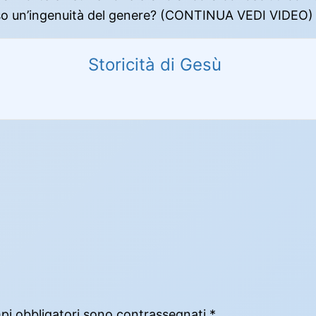
esso un’ingenuità del genere? (CONTINUA VEDI VIDEO)
Storicità di Gesù
mpi obbligatori sono contrassegnati
*