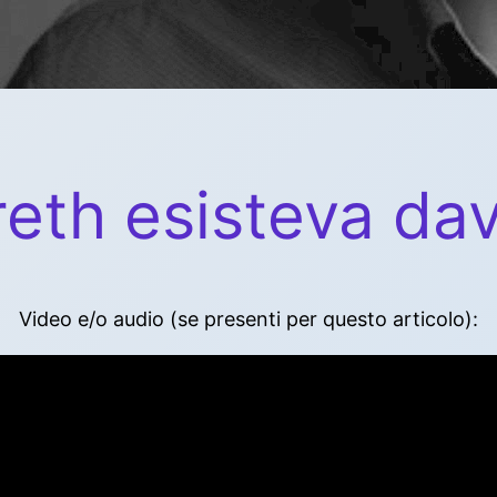
eth esisteva da
Video e/o audio (se presenti per questo articolo):