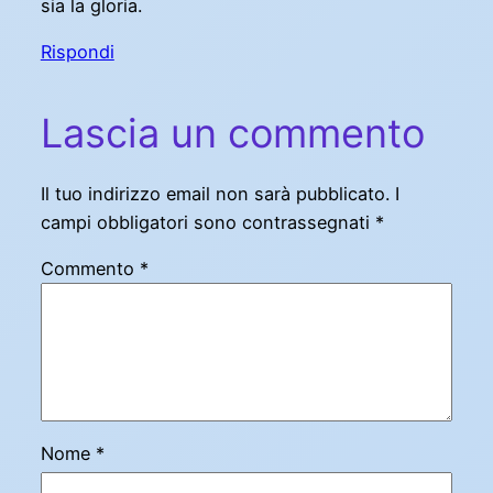
sia la gloria.
Rispondi
Lascia un commento
Il tuo indirizzo email non sarà pubblicato.
I
campi obbligatori sono contrassegnati
*
Commento
*
Nome
*