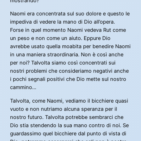
mostrando?
Naomi era concentrata sul suo dolore e questo le
impediva di vedere la mano di Dio all’opera.
Forse in quel momento Naomi vedeva Rut come
un peso e non come un aiuto. Eppure Dio
avrebbe usato quella moabita per benedire Naomi
in una maniera straordinaria. Non è così anche
per noi? Talvolta siamo così concentrati sui
nostri problemi che consideriamo negativi anche
i pochi segnali positivi che Dio mette sul nostro
cammino…
Talvolta, come Naomi, vediamo il bicchiere quasi
vuoto e non nutriamo alcuna speranza per il
nostro futuro. Talvolta potrebbe sembrarci che
Dio stia stendendo la sua mano contro di noi. Se
guardassimo quel bicchiere dal punto di vista di