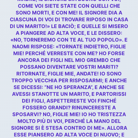
COME VOI SIETE STATE CON QUELLI CHE
SONO MORTI, E CON ME! IL SIGNORE DIA A
CIASCUNA DI VOI DI TROVARE RIPOSO IN CASA
DI UN MARITO!» LE BACIÒ; E QUELLE SI MISERO
A PIANGERE AD ALTA VOCE, E LE DISSERO:
«NO, TORNEREMO CON TE AL TUO POPOLO». E
NAOMI RISPOSE: «TORNATE INDIETRO, FIGLIE
MIE! PERCHÉ VERRESTE CON ME? HO FORSE
ANCORA DEI FIGLI NEL MIO GREMBO CHE
POSSANO DIVENTARE VOSTRI MARITI?
RITORNATE, FIGLIE MIE, ANDATE! IO SONO
TROPPO VECCHIA PER RISPOSARMI; E ANCHE
SE DICESSI: “NE HO SPERANZA”, E ANCHE SE
AVESSI STANOTTE UN MARITO, E PARTORISSI
DEI FIGLI, ASPETTERESTE VOI FINCHÉ
FOSSERO GRANDI? RINUNCERESTE A
SPOSARVI? NO, FIGLIE MIE! IO HO TRISTEZZA
MOLTO PIÙ DI VOI, PERCHÉ LA MANO DEL
SIGNORE SI È STESA CONTRO DI ME». ALLORA
ESSE PIANSERO AD ALTA VOCE DI NUOVO; E