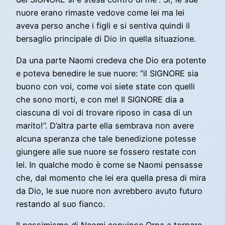
nuore erano rimaste vedove come lei ma lei
aveva perso anche i figli e si sentiva quindi il
bersaglio principale di Dio in quella situazione.
Da una parte Naomi credeva che Dio era potente
e poteva benedire le sue nuore: “il SIGNORE sia
buono con voi, come voi siete state con quelli
che sono morti, e con me! Il SIGNORE dia a
ciascuna di voi di trovare riposo in casa di un
marito!”. D’altra parte ella sembrava non avere
alcuna speranza che tale benedizione potesse
giungere alle sue nuore se fossero restate con
lei. In qualche modo è come se Naomi pensasse
che, dal momento che lei era quella presa di mira
da Dio, le sue nuore non avrebbero avuto futuro
restando al suo fianco.