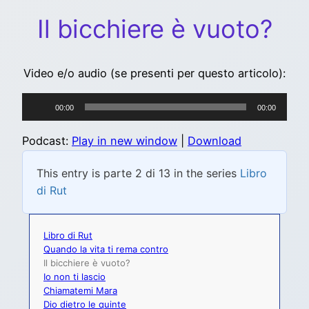
Il bicchiere è vuoto?
Video e/o audio (se presenti per questo articolo):
Audio
00:00
00:00
Player
Podcast:
Play in new window
|
Download
This entry is parte 2 di 13 in the series
Libro
di Rut
Libro di Rut
Quando la vita ti rema contro
Il bicchiere è vuoto?
Io non ti lascio
Chiamatemi Mara
Dio dietro le quinte