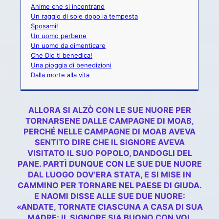
Anime che si incontrano
Un raggio di sole dopo la tempesta
Sposami!
Un uomo perbene
Un uomo da dimenticare
Che Dio ti benedica!
Una pioggia di benedizioni
Dalla morte alla vita
ALLORA SI ALZÒ CON LE SUE NUORE PER
TORNARSENE DALLE CAMPAGNE DI MOAB,
PERCHÉ NELLE CAMPAGNE DI MOAB AVEVA
SENTITO DIRE CHE IL SIGNORE AVEVA
VISITATO IL SUO POPOLO, DANDOGLI DEL
PANE. PARTÌ DUNQUE CON LE SUE DUE NUORE
DAL LUOGO DOV’ERA STATA, E SI MISE IN
CAMMINO PER TORNARE NEL PAESE DI GIUDA.
E NAOMI DISSE ALLE SUE DUE NUORE:
«ANDATE, TORNATE CIASCUNA A CASA DI SUA
MADRE; IL SIGNORE SIA BUONO CON VOI,