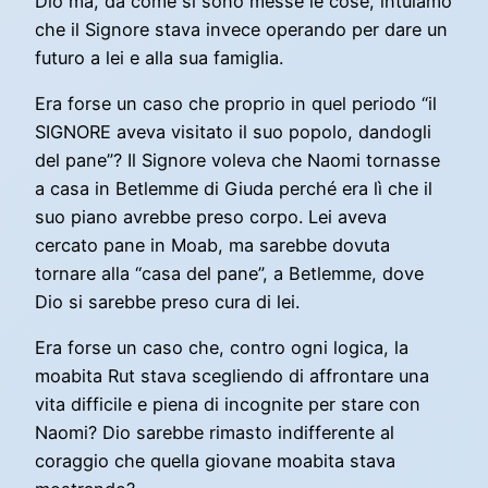
Dio ma, da come si sono messe le cose, intuiamo
che il Signore stava invece operando per dare un
futuro a lei e alla sua famiglia.
Era forse un caso che proprio in quel periodo “il
SIGNORE aveva visitato il suo popolo, dandogli
del pane”? Il Signore voleva che Naomi tornasse
a casa in Betlemme di Giuda perché era lì che il
suo piano avrebbe preso corpo. Lei aveva
cercato pane in Moab, ma sarebbe dovuta
tornare alla “casa del pane”, a Betlemme, dove
Dio si sarebbe preso cura di lei.
Era forse un caso che, contro ogni logica, la
moabita Rut stava scegliendo di affrontare una
vita difficile e piena di incognite per stare con
Naomi? Dio sarebbe rimasto indifferente al
coraggio che quella giovane moabita stava