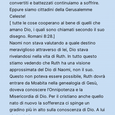
convertiti e battezzati continuiamo a soffrire.
Eppure siamo cittadini della Gerusalemme
Celeste!
[ tutte le cose cooperano al bene di quelli che
amano Dio, i quali sono chiamati secondo il suo
disegno. Romani 8:28.]
Naomi non stava valutando a quale destino
meraviglioso attraverso di lei, Dio stava
rivelandosi nella vita di Ruth. In tutto questo
stiamo vedendo che Ruth ha una visione
approssimata del Dio di Naomi, non il suo.
Questo non poteva essere possibile, Ruth dovrà
entrare da Moabita nella genealogia di Gesù,
doveva conoscere l’Onnipotenza e la
Misericordia di Dio. Per il cristiano anche quello
nato di nuovo la sofferenza ci spinge un
gradino più in alto sulla conoscenza di Dio. A lui