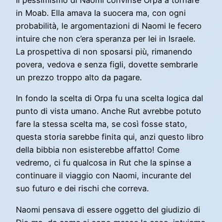
Il pessimismo di Naomi convinse Orpa a tornare
in Moab. Ella amava la suocera ma, con ogni
probabilità, le argomentazioni di Naomi le fecero
intuire che non c’era speranza per lei in Israele.
La prospettiva di non sposarsi più, rimanendo
povera, vedova e senza figli, dovette sembrarle
un prezzo troppo alto da pagare.
In fondo la scelta di Orpa fu una scelta logica dal
punto di vista umano. Anche Rut avrebbe potuto
fare la stessa scelta ma, se così fosse stato,
questa storia sarebbe finita qui, anzi questo libro
della bibbia non esisterebbe affatto! Come
vedremo, ci fu qualcosa in Rut che la spinse a
continuare il viaggio con Naomi, incurante del
suo futuro e dei rischi che correva.
Naomi pensava di essere oggetto del giudizio di