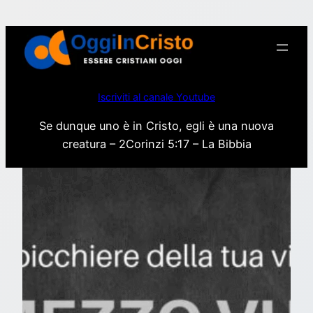
Vai
al
contenuto
Iscriviti al canale Youtube
Se dunque uno è in Cristo, egli è una nuova
creatura – 2Corinzi 5:17 – La Bibbia