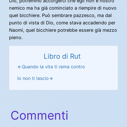
Dio, potremmo accorgerci che egli non è nostro
nemico ma ha già cominciato a riempire di nuovo
quel bicchiere. Può sembrare pazzesco, ma dal
punto di vista di Dio, come stava accadendo per
Naomi, quel bicchiere potrebbe essere già mezzo
pieno.
Libro di Rut
Quando la vita ti rema contro
Io non ti lascio
Commenti