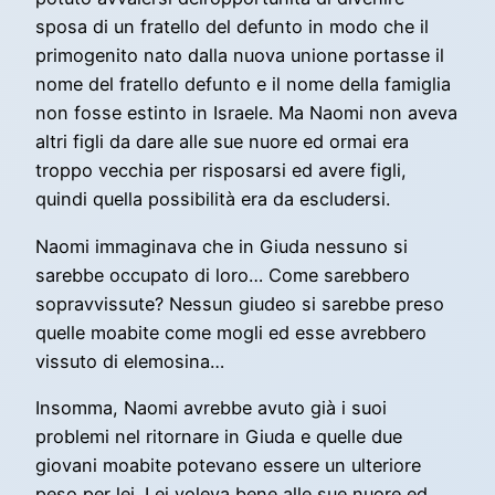
sposa di un fratello del defunto in modo che il
primogenito nato dalla nuova unione portasse il
nome del fratello defunto e il nome della famiglia
non fosse estinto in Israele. Ma Naomi non aveva
altri figli da dare alle sue nuore ed ormai era
troppo vecchia per risposarsi ed avere figli,
quindi quella possibilità era da escludersi.
Naomi immaginava che in Giuda nessuno si
sarebbe occupato di loro… Come sarebbero
sopravvissute? Nessun giudeo si sarebbe preso
quelle moabite come mogli ed esse avrebbero
vissuto di elemosina…
Insomma, Naomi avrebbe avuto già i suoi
problemi nel ritornare in Giuda e quelle due
giovani moabite potevano essere un ulteriore
peso per lei. Lei voleva bene alle sue nuore ed