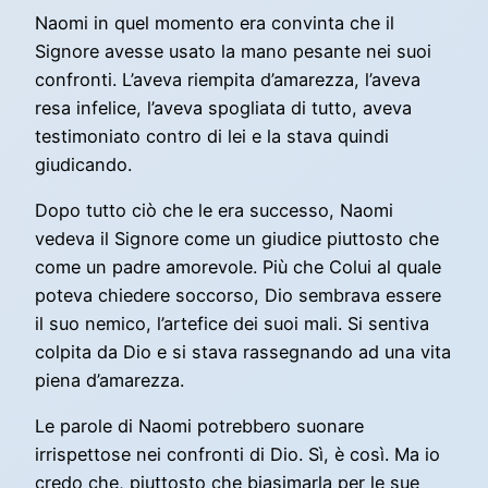
Naomi in quel momento era convinta che il
Signore avesse usato la mano pesante nei suoi
confronti. L’aveva riempita d’amarezza, l’aveva
resa infelice, l’aveva spogliata di tutto, aveva
testimoniato contro di lei e la stava quindi
giudicando.
Dopo tutto ciò che le era successo, Naomi
vedeva il Signore come un giudice piuttosto che
come un padre amorevole. Più che Colui al quale
poteva chiedere soccorso, Dio sembrava essere
il suo nemico, l’artefice dei suoi mali. Si sentiva
colpita da Dio e si stava rassegnando ad una vita
piena d’amarezza.
Le parole di Naomi potrebbero suonare
irrispettose nei confronti di Dio. Sì, è così. Ma io
credo che, piuttosto che biasimarla per le sue