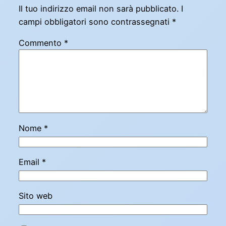
Il tuo indirizzo email non sarà pubblicato.
I
campi obbligatori sono contrassegnati
*
Commento
*
Nome
*
Email
*
Sito web