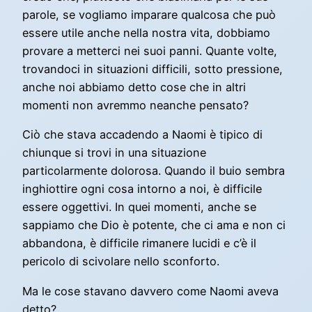
parole, se vogliamo imparare qualcosa che può
essere utile anche nella nostra vita, dobbiamo
provare a metterci nei suoi panni. Quante volte,
trovandoci in situazioni difficili, sotto pressione,
anche noi abbiamo detto cose che in altri
momenti non avremmo neanche pensato?
Ciò che stava accadendo a Naomi è tipico di
chiunque si trovi in una situazione
particolarmente dolorosa. Quando il buio sembra
inghiottire ogni cosa intorno a noi, è difficile
essere oggettivi. In quei momenti, anche se
sappiamo che Dio è potente, che ci ama e non ci
abbandona, è difficile rimanere lucidi e c’è il
pericolo di scivolare nello sconforto.
Ma le cose stavano davvero come Naomi aveva
detto?