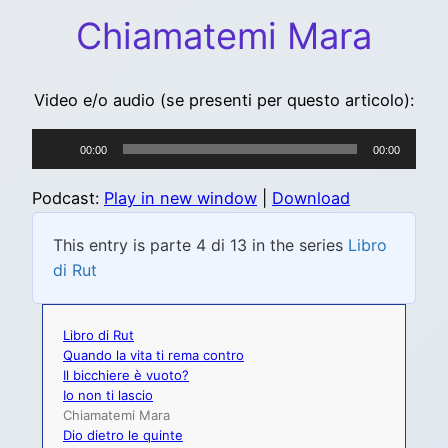
Chiamatemi Mara
Video e/o audio (se presenti per questo articolo):
Audio
00:00
00:00
Player
Podcast:
Play in new window
|
Download
This entry is parte 4 di 13 in the series
Libro
di Rut
Libro di Rut
Quando la vita ti rema contro
Il bicchiere è vuoto?
Io non ti lascio
Chiamatemi Mara
Dio dietro le quinte