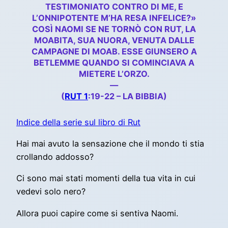
TESTIMONIATO CONTRO DI ME, E
L’ONNIPOTENTE M’HA RESA INFELICE?»
COSÌ NAOMI SE NE TORNÒ CON RUT, LA
MOABITA, SUA NUORA, VENUTA DALLE
CAMPAGNE DI MOAB. ESSE GIUNSERO A
BETLEMME QUANDO SI COMINCIAVA A
MIETERE L’ORZO.
—
(
RUT 1
:19-22 – LA BIBBIA)
Indice della serie sul libro di Rut
Hai mai avuto la sensazione che il mondo ti stia
crollando addosso?
Ci sono mai stati momenti della tua vita in cui
vedevi solo nero?
Allora puoi capire come si sentiva Naomi.