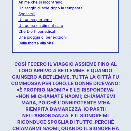
Anime che si incontrano
Un raggio di sole dopo la tempesta
Sposami!
Un uomo perbene
Un uomo da dimenticare
Che Dio ti benedica!
Una pioggia di benedizioni
Dalla morte alla vita
COSÌ FECERO IL VIAGGIO ASSIEME FINO AL
LORO ARRIVO A BETLEMME. E QUANDO
GIUNSERO A BETLEMME, TUTTA LA CITTÀ FU
COMMOSSA PER LORO. LE DONNE DICEVANO:
«È PROPRIO NAOMI?» E LEI RISPONDEVA:
«NON MI CHIAMATE NAOMI; CHIAMATEMI
MARA, POICHÉ L’ONNIPOTENTE M’HA
RIEMPITA D’AMAREZZA. IO PARTII
NELL’ABBONDANZA, E IL SIGNORE MI
RICONDUCE SPOGLIA DI TUTTO. PERCHÉ
CHIAMARMI NAOMI, QUANDO IL SIGNORE HA