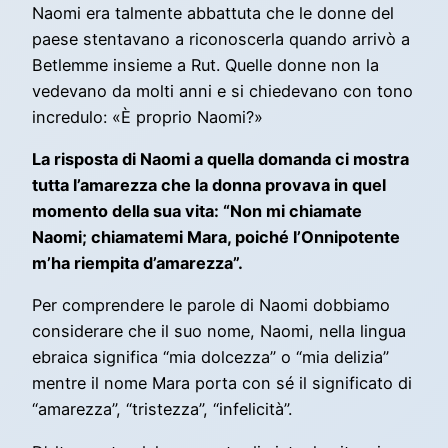
Naomi era talmente abbattuta che le donne del
paese stentavano a riconoscerla quando arrivò a
Betlemme insieme a Rut. Quelle donne non la
vedevano da molti anni e si chiedevano con tono
incredulo: «È proprio Naomi?»
La risposta di Naomi a quella domanda ci mostra
tutta l’amarezza che la donna provava in quel
momento della sua vita: “Non mi chiamate
Naomi; chiamatemi Mara, poiché l’Onnipotente
m’ha riempita d’amarezza”.
Per comprendere le parole di Naomi dobbiamo
considerare che il suo nome, Naomi, nella lingua
ebraica significa “mia dolcezza” o “mia delizia”
mentre il nome Mara porta con sé il significato di
“amarezza”, “tristezza”, “infelicità”.