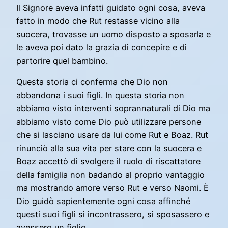
Il Signore aveva infatti guidato ogni cosa, aveva
fatto in modo che Rut restasse vicino alla
suocera, trovasse un uomo disposto a sposarla e
le aveva poi dato la grazia di concepire e di
partorire quel bambino.
Questa storia ci conferma che Dio non
abbandona i suoi figli. In questa storia non
abbiamo visto interventi soprannaturali di Dio ma
abbiamo visto come Dio può utilizzare persone
che si lasciano usare da lui come Rut e Boaz. Rut
rinunciò alla sua vita per stare con la suocera e
Boaz accettò di svolgere il ruolo di riscattatore
della famiglia non badando al proprio vantaggio
ma mostrando amore verso Rut e verso Naomi. È
Dio guidò sapientemente ogni cosa affinché
questi suoi figli si incontrassero, si sposassero e
avessero un figlio.