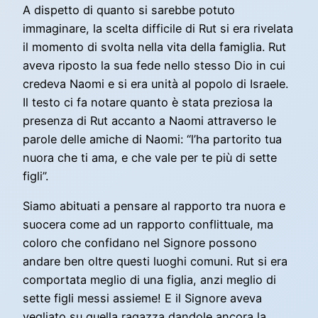
A dispetto di quanto si sarebbe potuto
immaginare, la scelta difficile di Rut si era rivelata
il momento di svolta nella vita della famiglia. Rut
aveva riposto la sua fede nello stesso Dio in cui
credeva Naomi e si era unità al popolo di Israele.
Il testo ci fa notare quanto è stata preziosa la
presenza di Rut accanto a Naomi attraverso le
parole delle amiche di Naomi: “l’ha partorito tua
nuora che ti ama, e che vale per te più di sette
figli”.
Siamo abituati a pensare al rapporto tra nuora e
suocera come ad un rapporto conflittuale, ma
coloro che confidano nel Signore possono
andare ben oltre questi luoghi comuni. Rut si era
comportata meglio di una figlia, anzi meglio di
sette figli messi assieme! E il Signore aveva
vegliato su quella ragazza dandole ancora la