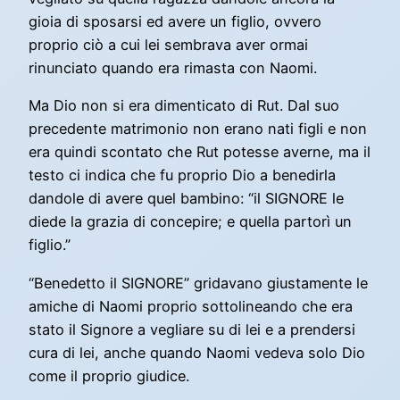
gioia di sposarsi ed avere un figlio, ovvero
proprio ciò a cui lei sembrava aver ormai
rinunciato quando era rimasta con Naomi.
Ma Dio non si era dimenticato di Rut. Dal suo
precedente matrimonio non erano nati figli e non
era quindi scontato che Rut potesse averne, ma il
testo ci indica che fu proprio Dio a benedirla
dandole di avere quel bambino: “il SIGNORE le
diede la grazia di concepire; e quella partorì un
figlio.”
“Benedetto il SIGNORE” gridavano giustamente le
amiche di Naomi proprio sottolineando che era
stato il Signore a vegliare su di lei e a prendersi
cura di lei, anche quando Naomi vedeva solo Dio
come il proprio giudice.