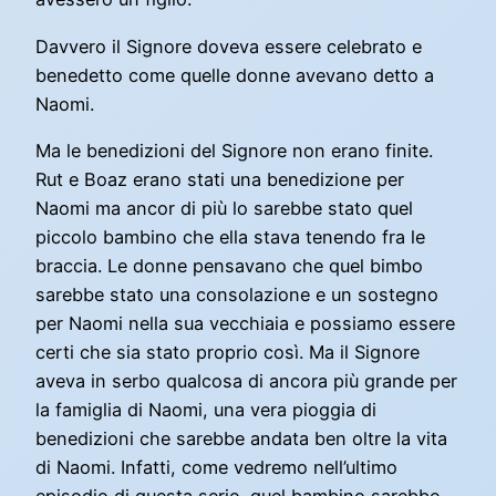
Davvero il Signore doveva essere celebrato e
benedetto come quelle donne avevano detto a
Naomi.
Ma le benedizioni del Signore non erano finite.
Rut e Boaz erano stati una benedizione per
Naomi ma ancor di più lo sarebbe stato quel
piccolo bambino che ella stava tenendo fra le
braccia. Le donne pensavano che quel bimbo
sarebbe stato una consolazione e un sostegno
per Naomi nella sua vecchiaia e possiamo essere
certi che sia stato proprio così. Ma il Signore
aveva in serbo qualcosa di ancora più grande per
la famiglia di Naomi, una vera pioggia di
benedizioni che sarebbe andata ben oltre la vita
di Naomi. Infatti, come vedremo nell’ultimo
episodio di questa serie, quel bambino sarebbe