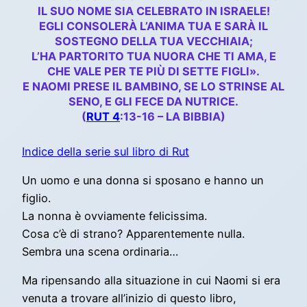
IL SUO NOME SIA CELEBRATO IN ISRAELE!
EGLI CONSOLERÀ L’ANIMA TUA E SARÀ IL
SOSTEGNO DELLA TUA VECCHIAIA;
L’HA PARTORITO TUA NUORA CHE TI AMA, E
CHE VALE PER TE PIÙ DI SETTE FIGLI».
E NAOMI PRESE IL BAMBINO, SE LO STRINSE AL
SENO, E GLI FECE DA NUTRICE.
(
RUT 4
:13-16 – LA BIBBIA)
Indice della serie sul libro di Rut
Un uomo e una donna si sposano e hanno un
figlio.
La nonna è ovviamente felicissima.
Cosa c’è di strano? Apparentemente nulla.
Sembra una scena ordinaria…
Ma ripensando alla situazione in cui Naomi si era
venuta a trovare all’inizio di questo libro,