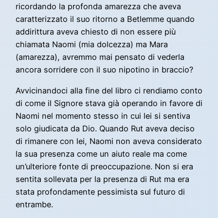
ricordando la profonda amarezza che aveva
caratterizzato il suo ritorno a Betlemme quando
addirittura aveva chiesto di non essere più
chiamata Naomi (mia dolcezza) ma Mara
(amarezza), avremmo mai pensato di vederla
ancora sorridere con il suo nipotino in braccio?
Avvicinandoci alla fine del libro ci rendiamo conto
di come il Signore stava già operando in favore di
Naomi nel momento stesso in cui lei si sentiva
solo giudicata da Dio. Quando Rut aveva deciso
di rimanere con lei, Naomi non aveva considerato
la sua presenza come un aiuto reale ma come
un’ulteriore fonte di preoccupazione. Non si era
sentita sollevata per la presenza di Rut ma era
stata profondamente pessimista sul futuro di
entrambe.