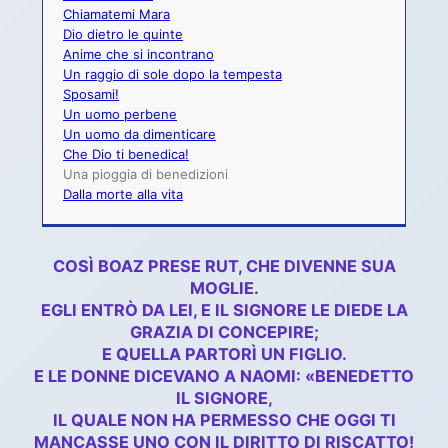
Chiamatemi Mara
Dio dietro le quinte
Anime che si incontrano
Un raggio di sole dopo la tempesta
Sposami!
Un uomo perbene
Un uomo da dimenticare
Che Dio ti benedica!
Una pioggia di benedizioni
Dalla morte alla vita
COSÌ BOAZ PRESE RUT, CHE DIVENNE SUA
MOGLIE.
EGLI ENTRÒ DA LEI, E IL SIGNORE LE DIEDE LA
GRAZIA DI CONCEPIRE;
E QUELLA PARTORÌ UN FIGLIO.
E LE DONNE DICEVANO A NAOMI: «BENEDETTO
IL SIGNORE,
IL QUALE NON HA PERMESSO CHE OGGI TI
MANCASSE UNO CON IL DIRITTO DI RISCATTO!