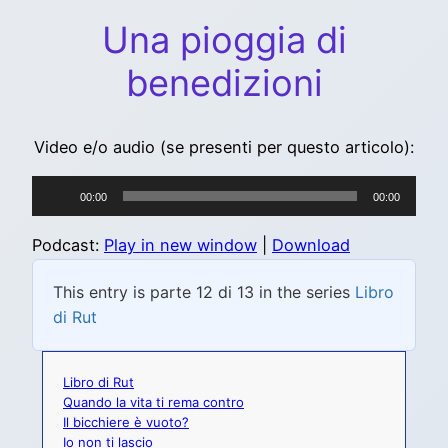
Una pioggia di
benedizioni
Video e/o audio (se presenti per questo articolo):
Audio
00:00
00:00
Player
Podcast:
Play in new window
|
Download
This entry is parte 12 di 13 in the series
Libro
di Rut
Libro di Rut
Quando la vita ti rema contro
Il bicchiere è vuoto?
Io non ti lascio