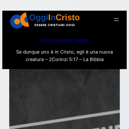
Vai
al
contenuto
Iscriviti al canale Youtube
Se dunque uno è in Cristo, egli è una nuova
creatura – 2Corinzi 5:17 – La Bibbia