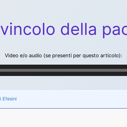
l vincolo della pa
Video e/o audio (se presenti per questo articolo):
i Efesini