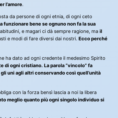
er l’amore
.
ta da persone di ogni etnia, di ogni ceto
 funzionare bene se ognuno non fa la sua
abitudini, e magari ci dà sempre ragione, ma
il
sti e modi di fare diversi dai nostri.
Ecco perché
che ha dato ad ogni credente il medesimo Spirito
e di ogni cristiano.
La parola “vincolo” fa
li uni agli altri conservando così quell’unità
bliga con la forza bensì lascia a noi la libera
to meglio quanto più ogni singolo individuo si