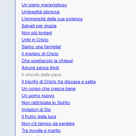
Un piano meraviglioso
Un’eredità gloriosa
L’immensità della sua potenza
Salvati per grazia
Non più lontani
Uniti in Cristo
Siamo una famiglia!
Il mistero di Cristo
Che spettacolo la chiesa!
Amore senza limiti
Il vincolo della pace
Il trionfo di Cristo tra discesa e salita
Un corpo che cresce bene
Un uomo nuovo
Non rattristate lo Spirito
Imitatori di Dio
Il frutto della luce
Non c’è tempo da perdere
Tra moglie e marito