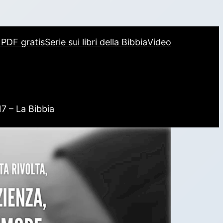
i PDF gratis
Serie sui libri della Bibbia
Video
17 – La Bibbia