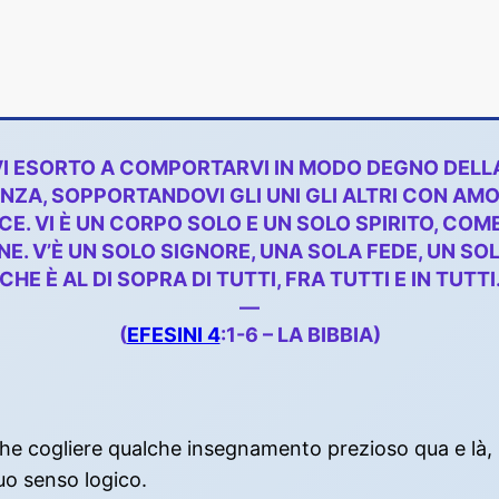
, VI ESORTO A COMPORTARVI IN MODO DEGNO DELLA
NZA, SOPPORTANDOVI GLI UNI GLI ALTRI CON AM
CE. VI È UN CORPO SOLO E UN SOLO SPIRITO, COM
 V’È UN SOLO SIGNORE, UNA SOLA FEDE, UN SOLO
CHE È AL DI SOPRA DI TUTTI, FRA TUTTI E IN TUTTI
—
(
EFESINI 4
:1-6 – LA BIBBIA)
anche cogliere qualche insegnamento prezioso qua e l
suo senso logico.