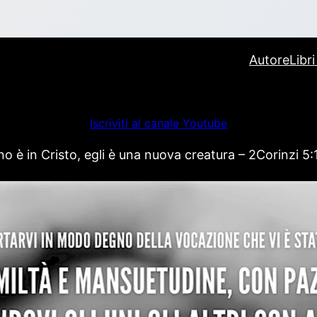
Autore
Libr
Iscriviti al canale Youtube
 è in Cristo, egli è una nuova creatura – 2Corinzi 5: