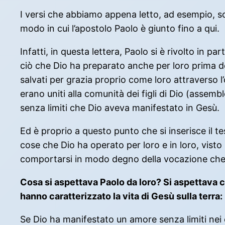
I versi che abbiamo appena letto, ad esempio, son
modo in cui l’apostolo Paolo è giunto fino a qui.
Infatti, in questa lettera, Paolo si è rivolto in p
ciò che Dio ha preparato anche per loro prima del
salvati per grazia proprio come loro attraverso 
erano uniti alla comunità dei figli di Dio (assemb
senza limiti che Dio aveva manifestato in Gesù.
Ed è proprio a questo punto che si inserisce il t
cose che Dio ha operato per loro e in loro, visto 
comportarsi in modo degno della vocazione che e
Cosa si aspettava Paolo da loro? Si aspettava c
hanno caratterizzato la vita di Gesù sulla terr
Se Dio ha manifestato un amore senza limiti nei 