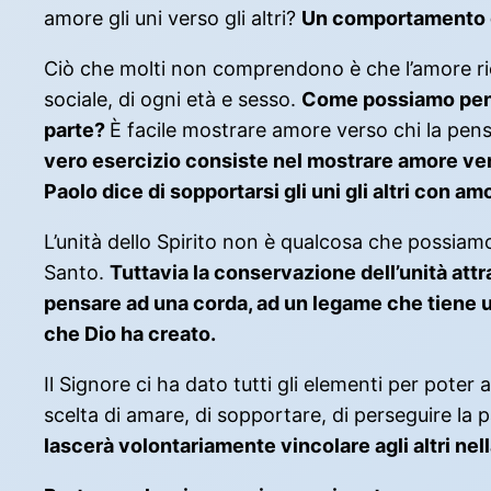
amore gli uni verso gli altri?
Un comportamento de
Ciò che molti non comprendono è che l’amore ric
sociale, di ogni età e sesso.
Come possiamo pens
parte?
È facile mostrare amore verso chi la pen
vero esercizio consiste nel mostrare amore ve
Paolo dice di sopportarsi gli uni gli altri con am
L’unità dello Spirito non è qualcosa che possiam
Santo.
Tuttavia la conservazione dell’unità attr
pensare ad una corda, ad un legame che tiene unit
che Dio ha creato.
Il Signore ci ha dato tutti gli elementi per poter 
scelta di amare, di sopportare, di perseguire la p
lascerà volontariamente vincolare agli altri nell