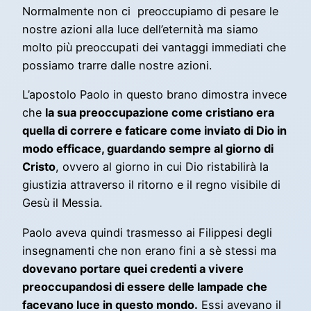
Normalmente non ci preoccupiamo di pesare le
nostre azioni alla luce dell’eternità ma siamo
molto più preoccupati dei vantaggi immediati che
possiamo trarre dalle nostre azioni.
L’apostolo Paolo in questo brano dimostra invece
che
la sua preoccupazione come cristiano era
quella di correre e faticare come inviato di Dio in
modo efficace, guardando sempre al giorno di
Cristo
, ovvero al giorno in cui Dio ristabilirà la
giustizia attraverso il ritorno e il regno visibile di
Gesù il Messia.
Paolo aveva quindi trasmesso ai Filippesi degli
insegnamenti che non erano fini a sè stessi ma
dovevano portare quei credenti a vivere
preoccupandosi di essere delle lampade che
facevano luce in questo mondo.
Essi avevano il