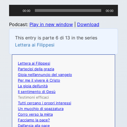
Audio
00:00
00:00
Player
Podcast:
Play in new window
|
Download
This entry is parte 6 di 13 in the series
Lettera ai Filippesi
Lettera ai Filippesi
Partecipi della grazia
Gioia nell’annuncio del vangelo
Per me il vivere è Cristo
La gioia dell’unità
Il sentimento di Gesù
Testimoni efficaci
Tutti cercano i propri interessi
Un mucchio di spazzatura
Corro verso la mèta
Facciamo la pace?
Dall’ansia alla pace