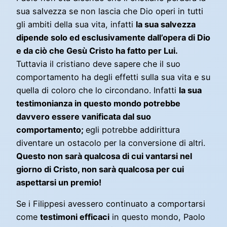
sua salvezza se non lascia che Dio operi in tutti
gli ambiti della sua vita, infatti
la sua salvezza
dipende solo ed esclusivamente dall’opera di Dio
e da ciò che Gesù Cristo ha fatto per Lui.
Tuttavia il cristiano deve sapere che il suo
comportamento ha degli effetti sulla sua vita e su
quella di coloro che lo circondano. Infatti
la sua
testimonianza in questo mondo potrebbe
davvero essere vanificata dal suo
comportamento;
egli potrebbe addirittura
diventare un ostacolo per la conversione di altri.
Questo non sarà qualcosa di cui vantarsi nel
giorno di Cristo, non sarà qualcosa per cui
aspettarsi un premio!
Se i Filippesi avessero continuato a comportarsi
come
testimoni efficaci
in questo mondo, Paolo