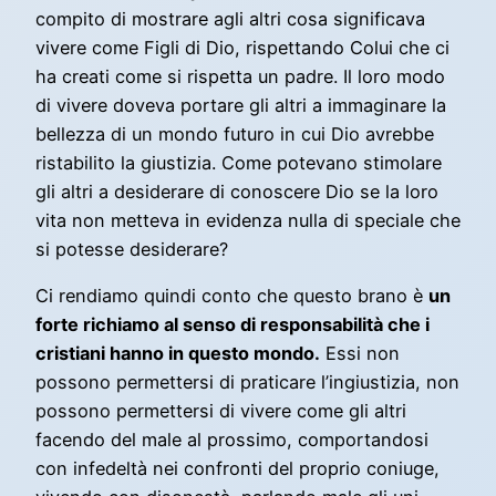
compito di mostrare agli altri cosa significava
vivere come Figli di Dio, rispettando Colui che ci
ha creati come si rispetta un padre. Il loro modo
di vivere doveva portare gli altri a immaginare la
bellezza di un mondo futuro in cui Dio avrebbe
ristabilito la giustizia. Come potevano stimolare
gli altri a desiderare di conoscere Dio se la loro
vita non metteva in evidenza nulla di speciale che
si potesse desiderare?
Ci rendiamo quindi conto che questo brano è
un
forte richiamo al senso di responsabilità che i
cristiani hanno in questo mondo.
Essi non
possono permettersi di praticare l’ingiustizia, non
possono permettersi di vivere come gli altri
facendo del male al prossimo, comportandosi
con infedeltà nei confronti del proprio coniuge,