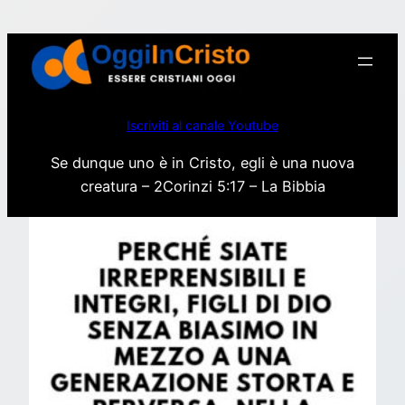
Vai
al
contenuto
Iscriviti al canale Youtube
Se dunque uno è in Cristo, egli è una nuova
creatura – 2Corinzi 5:17 – La Bibbia