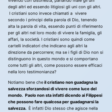
vivendo con disonestà, parlando male gli uni
degli altri ed essendo litigiosi gli uni con gli altri.
I cristiani sono invece chiamati a vivere
secondo i principi della parola di Dio, tenendo
alta la parola di vita, essendo punti di riferimento
per gli altri nel loro modo di vivere la famiglia, gli
affari, la società. I cristiani sono quindi come
cartelli indicatori che indicano agli altri la
direzione da percorrere; ma se i figli di Dio non si
distinguono in questo mondo e si comportano
come tutti gli altri, come possono essere efficaci
nella loro testimonianza?
Notiamo bene che
il cristiano non guadagna la
salvezza sforzandosi di vivere come luce del
mondo. Paolo non sta infatti dicendo ai Filippesi
che possono fare qualcosa per guadagnarsi la
salvezza.
È infatti Dio stesso che agisce nella