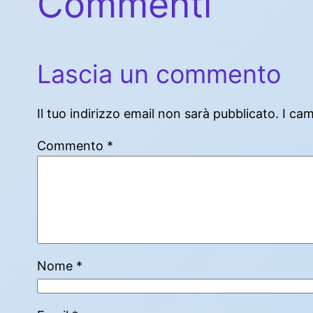
Commenti
Lascia un commento
Il tuo indirizzo email non sarà pubblicato.
I ca
Commento
*
Nome
*