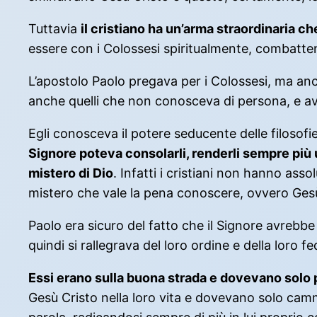
Tuttavia
il cristiano ha un’arma straordinaria ch
essere con i Colossesi spiritualmente, combatten
L’apostolo Paolo pregava per i Colossesi, ma anche
anche quelli che non conosceva di persona, e avev
Egli conosceva il potere seducente delle filoso
Signore poteva consolarli, renderli sempre più u
mistero di Dio
. Infatti i cristiani non hanno ass
mistero che vale la pena conoscere, ovvero Ges
Paolo era sicuro del fatto che il Signore avrebbe
quindi si rallegrava del loro ordine e della loro 
Essi erano sulla buona strada e dovevano solo
Gesù Cristo nella loro vita e dovevano solo cammi