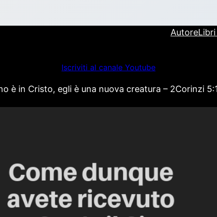
Autore
Libr
Iscriviti al canale Youtube
 è in Cristo, egli è una nuova creatura – 2Corinzi 5: