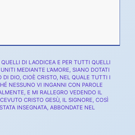
UELLI DI LAODICEA E PER TUTTI QUELLI
UNITI MEDIANTE L’AMORE, SIANO DOTATI
I DIO, CIOÈ CRISTO, NEL QUALE TUTTI I
HÉ NESSUNO VI INGANNI CON PAROLE
ALMENTE, E MI RALLEGRO VEDENDO IL
EVUTO CRISTO GESÙ, IL SIGNORE, COSÌ
 È STATA INSEGNATA, ABBONDATE NEL