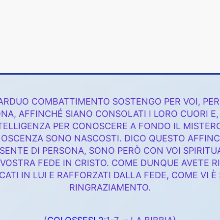
 ARDUO COMBATTIMENTO SOSTENGO PER VOI, PER Q
NA, AFFINCHÉ SIANO CONSOLATI I LORO CUORI E, 
TELLIGENZA PER CONOSCERE A FONDO IL MISTERO D
ONOSCENZA SONO NASCOSTI. DICO QUESTO AFFINC
SSENTE DI PERSONA, SONO PERÒ CON VOI SPIRITU
VOSTRA FEDE IN CRISTO. COME DUNQUE AVETE RIC
ICATI IN LUI E RAFFORZATI DALLA FEDE, COME VI
RINGRAZIAMENTO.