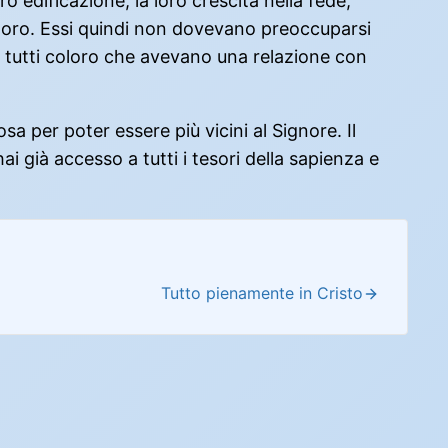
o edificazione, la loro crescita nella fede,
 loro. Essi quindi non dovevano preoccuparsi
r tutti coloro che avevano una relazione con
a per poter essere più vicini al Signore. Il
i già accesso a tutti i tesori della sapienza e
Tutto pienamente in Cristo