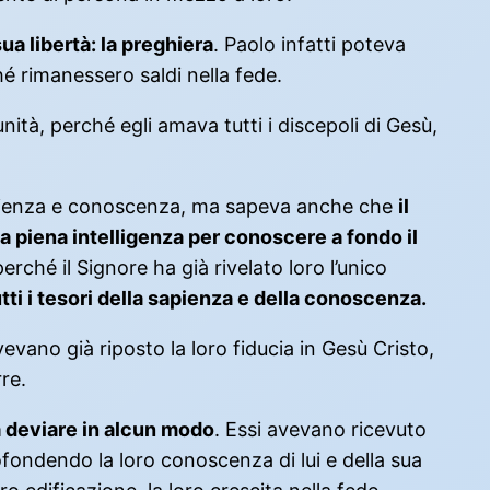
ua libertà: la preghiera
. Paolo infatti poteva
é rimanessero saldi nella fede.
nità, perché egli amava tutti i discepoli di Gesù,
 sapienza e conoscenza, ma sapeva anche che
il
la piena intelligenza per conoscere a fondo il
erché il Signore ha già rivelato loro l’unico
tti i tesori della sapienza e della conoscenza.
vano già riposto la loro fiducia in Gesù Cristo,
re.
 deviare in alcun modo
. Essi avevano ricevuto
ofondendo la loro conoscenza di lui e della sua