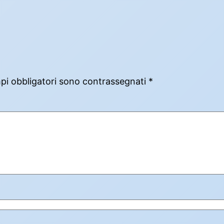
mpi obbligatori sono contrassegnati
*