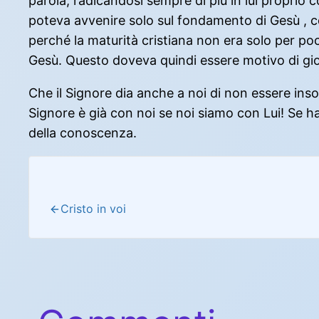
parola, radicandosi sempre di più in lui proprio c
poteva avvenire solo sul fondamento di Gesù , c
perché la maturità cristiana non era solo per po
Gesù. Questo doveva quindi essere motivo di gio
Che il Signore dia anche a noi di non essere inso
Signore è già con noi se noi siamo con Lui! Se hai
della conoscenza.
Cristo in voi