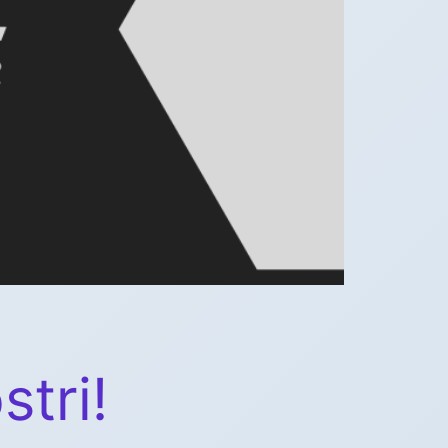
stri!