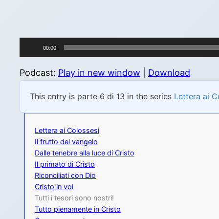
Audio
00:00
Player
Podcast:
Play in new window
|
Download
This entry is parte 6 di 13 in the series
Lettera ai C
Lettera ai Colossesi
Il frutto del vangelo
Dalle tenebre alla luce di Cristo
Il primato di Cristo
Riconciliati con Dio
Cristo in voi
Tutti i tesori sono nostri!
Tutto pienamente in Cristo