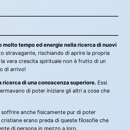
o molto tempo ed energie nella ricerca di nuovi
o stravagante, rischiando di aprire la propria
a vera crescita spirituale non è frutto di un
o di arrivo!
la ricerca di una conoscenza superiore.
Essi
rmavano di poter iniziare gli altri a cose che
 soffrire anche fisicamente pur di poter
 cristiane erano preda di queste filosofie che
nte di persona in mezzo a loro.