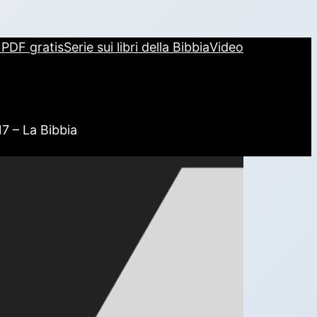
i PDF gratis
Serie sui libri della Bibbia
Video
17 – La Bibbia