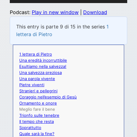
Player
Podcast:
Play in new window
|
Download
This entry is parte 9 di 15 in the series
1
lettera di Pietro
1 lettera di Pietro
Una eredità incorruttibile
Esultiamo nella salvezza!
Una salvezza preziosa
Una parola vivente
Pietre viventi
Stranieri e pellegrini
Coraggio nell’esempio di Gesù
Ornamento e onore
Meglio fare il bene
Trionfo sulle tenebre
Il tempo che resta
Soprattutto
Quale sarà la fine?