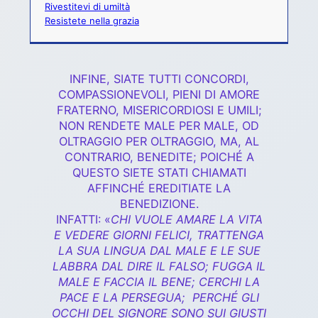
Rivestitevi di umiltà
Resistete nella grazia
INFINE, SIATE TUTTI CONCORDI,
COMPASSIONEVOLI, PIENI DI AMORE
FRATERNO, MISERICORDIOSI E UMILI;
NON RENDETE MALE PER MALE, OD
OLTRAGGIO PER OLTRAGGIO, MA, AL
CONTRARIO, BENEDITE; POICHÉ A
QUESTO SIETE STATI CHIAMATI
AFFINCHÉ EREDITIATE LA
BENEDIZIONE.
INFATTI: «
CHI VUOLE AMARE LA VITA
E VEDERE GIORNI FELICI, TRATTENGA
LA SUA LINGUA DAL MALE E LE SUE
LABBRA DAL DIRE IL FALSO;
FUGGA IL
MALE E FACCIA IL BENE;
CERCHI LA
PACE E LA PERSEGUA;
PERCHÉ GLI
OCCHI DEL SIGNORE SONO SUI GIUSTI