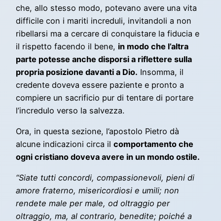
che, allo stesso modo, potevano avere una vita
difficile con i mariti increduli, invitandoli a non
ribellarsi ma a cercare di conquistare la fiducia e
il rispetto facendo il bene,
in modo che l’altra
parte potesse anche disporsi a riflettere sulla
propria posizione davanti a Dio.
Insomma, il
credente doveva essere paziente e pronto a
compiere un sacrificio pur di tentare di portare
l’incredulo verso la salvezza.
Ora, in questa sezione, l’apostolo Pietro dà
alcune indicazioni circa il
comportamento che
ogni cristiano doveva avere in un mondo ostile.
“Siate tutti concordi, compassionevoli, pieni di
amore fraterno, misericordiosi e umili; non
rendete male per male, od oltraggio per
oltraggio, ma, al contrario, benedite; poiché a