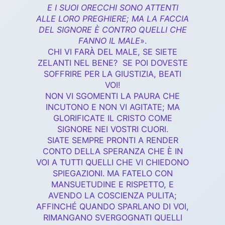
E I SUOI ORECCHI SONO ATTENTI
ALLE LORO PREGHIERE; MA LA FACCIA
DEL SIGNORE È CONTRO QUELLI CHE
FANNO IL MALE
».
CHI VI FARÀ DEL MALE, SE SIETE
ZELANTI NEL BENE? SE POI DOVESTE
SOFFRIRE PER LA GIUSTIZIA, BEATI
VOI!
NON VI SGOMENTI LA PAURA CHE
INCUTONO E NON VI AGITATE; MA
GLORIFICATE IL CRISTO COME
SIGNORE NEI VOSTRI CUORI.
SIATE SEMPRE PRONTI A RENDER
CONTO DELLA SPERANZA CHE È IN
VOI A TUTTI QUELLI CHE VI CHIEDONO
SPIEGAZIONI. MA FATELO CON
MANSUETUDINE E RISPETTO, E
AVENDO LA COSCIENZA PULITA;
AFFINCHÉ QUANDO SPARLANO DI VOI,
RIMANGANO SVERGOGNATI QUELLI