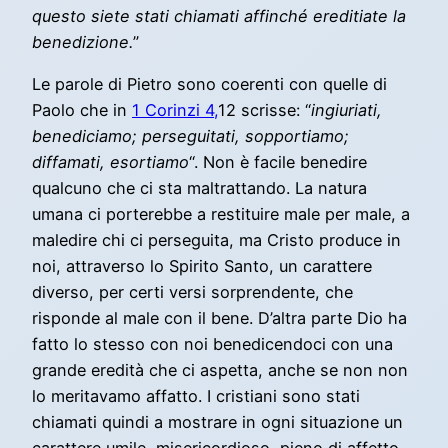
questo siete stati chiamati affinché ereditiate la
benedizione.
”
Le parole di Pietro sono coerenti con quelle di
Paolo che in
1 Corinzi 4,
12 scrisse: “
ingiuriati,
benediciamo; perseguitati, sopportiamo;
diffamati, esortiamo
“. Non è facile benedire
qualcuno che ci sta maltrattando. La natura
umana ci porterebbe a restituire male per male, a
maledire chi ci perseguita, ma Cristo produce in
noi, attraverso lo Spirito Santo, un carattere
diverso, per certi versi sorprendente, che
risponde al male con il bene. D’altra parte Dio ha
fatto lo stesso con noi benedicendoci con una
grande eredità che ci aspetta, anche se non non
lo meritavamo affatto. I cristiani sono stati
chiamati quindi a mostrare in ogni situazione un