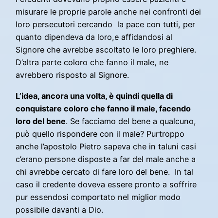
misurare le proprie parole anche nei confronti dei
loro persecutori cercando la pace con tutti, per
quanto dipendeva da loro,e affidandosi al
Signore che avrebbe ascoltato le loro preghiere.
D’altra parte coloro che fanno il male, ne
avrebbero risposto al Signore.
L’idea, ancora una volta, è quindi quella di
conquistare coloro che fanno il male, facendo
loro del bene
. Se facciamo del bene a qualcuno,
può quello rispondere con il male? Purtroppo
anche l’apostolo Pietro sapeva che in taluni casi
c’erano persone disposte a far del male anche a
chi avrebbe cercato di fare loro del bene. In tal
caso il credente doveva essere pronto a soffrire
pur essendosi comportato nel miglior modo
possibile davanti a Dio.