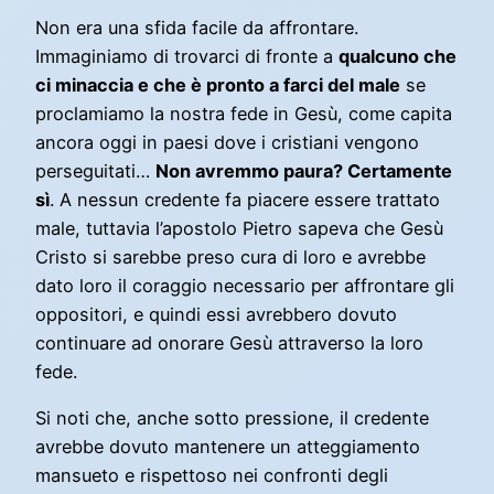
Non era una sfida facile da affrontare.
Immaginiamo di trovarci di fronte a
qualcuno che
ci minaccia e che è pronto a farci del male
se
proclamiamo la nostra fede in Gesù, come capita
ancora oggi in paesi dove i cristiani vengono
perseguitati…
Non avremmo paura? Certamente
sì
. A nessun credente fa piacere essere trattato
male, tuttavia l’apostolo Pietro sapeva che Gesù
Cristo si sarebbe preso cura di loro e avrebbe
dato loro il coraggio necessario per affrontare gli
oppositori, e quindi essi avrebbero dovuto
continuare ad onorare Gesù attraverso la loro
fede.
Si noti che, anche sotto pressione, il credente
avrebbe dovuto mantenere un atteggiamento
mansueto e rispettoso nei confronti degli