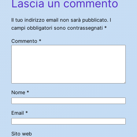
Lascia un commento
Il tuo indirizzo email non sarà pubblicato.
I
campi obbligatori sono contrassegnati
*
Commento
*
Nome
*
Email
*
Sito web