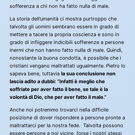
sofferenza a chi non ha fatto nulla di male.
La storia dell’umanità ci mostra purtroppo che
talvolta gli uomini sembrano essere in grado di
mettere a tacere la propria coscienza e sono in
grado di infliggere indicibili sofferenze a persone
inermi che non hanno fatto nulla di male. Quindi,
nonostante la buona condotta, è possibile che i
cristiani vengano maltrattati ugualmente. Pietro lo
sapeva bene, tuttavia
la sua conclusione non
lascia adito a dubbi: “Infatti è meglio che
soffriate per aver fatto il bene, se tale è la
volontà di Dio, che per aver fatto il male.”
Anche noi potremmo trovarci nella difficile
posizione di dover rispondere a persone pronte a
maltrattarci per la nostra fede. Talvolta possono
essere persone a noi vicine, forse i nostri stessi