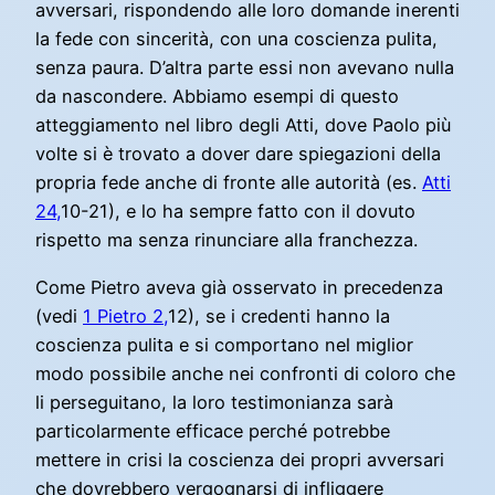
avversari, rispondendo alle loro domande inerenti
la fede con sincerità, con una coscienza pulita,
senza paura. D’altra parte essi non avevano nulla
da nascondere. Abbiamo esempi di questo
atteggiamento nel libro degli Atti, dove Paolo più
volte si è trovato a dover dare spiegazioni della
propria fede anche di fronte alle autorità (es.
Atti
24,
10-21), e lo ha sempre fatto con il dovuto
rispetto ma senza rinunciare alla franchezza.
Come Pietro aveva già osservato in precedenza
(vedi
1 Pietro 2,
12), se i credenti hanno la
coscienza pulita e si comportano nel miglior
modo possibile anche nei confronti di coloro che
li perseguitano, la loro testimonianza sarà
particolarmente efficace perché potrebbe
mettere in crisi la coscienza dei propri avversari
che dovrebbero vergognarsi di infliggere