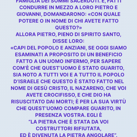
FAMIGLIA DEI SOMMI SACERDOTI. E, FATTI
CONDURRE IN MEZZO A LORO PIETRO E
GIOVANNI, DOMANDARONO: «CON QUALE
POTERE O IN NOME DI CHI AVETE FATTO
QUESTO?»
ALLORA PIETRO, PIENO DI SPIRITO SANTO,
DISSE LORO:
«CAPI DEL POPOLO E ANZIANI, SE OGGI SIAMO
ESAMINATI A PROPOSITO DI UN BENEFICIO
FATTO A UN UOMO INFERMO, PER SAPERE
COM’È CHE QUEST’UOMO È STATO GUARITO,
SIA NOTO A TUTTI VOI E A TUTTO IL POPOLO
D’ISRAELE CHE QUESTO È STATO FATTO NEL
NOME DI GESÙ CRISTO, IL NAZARENO, CHE VOI
AVETE CROCIFISSO, E CHE DIO HA
RISUSCITATO DAI MORTI; È PER LA SUA VIRTÙ
CHE QUEST’UOMO COMPARE GUARITO, IN
PRESENZA VOSTRA. EGLI È
“LA PIETRA CHE È STATA DA VOI
COSTRUTTORI RIFIUTATA,
ED È DIVENUTA LA PIETRA ANGOLARE”.