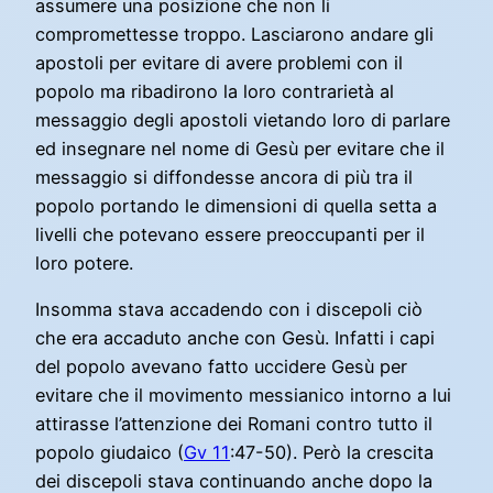
assumere una posizione che non li
compromettesse troppo. Lasciarono andare gli
apostoli per evitare di avere problemi con il
popolo ma ribadirono la loro contrarietà al
messaggio degli apostoli vietando loro di parlare
ed insegnare nel nome di Gesù per evitare che il
messaggio si diffondesse ancora di più tra il
popolo portando le dimensioni di quella setta a
livelli che potevano essere preoccupanti per il
loro potere.
Insomma stava accadendo con i discepoli ciò
che era accaduto anche con Gesù. Infatti i capi
del popolo avevano fatto uccidere Gesù per
evitare che il movimento messianico intorno a lui
attirasse l’attenzione dei Romani contro tutto il
popolo giudaico (
Gv 11
:47-50). Però la crescita
dei discepoli stava continuando anche dopo la