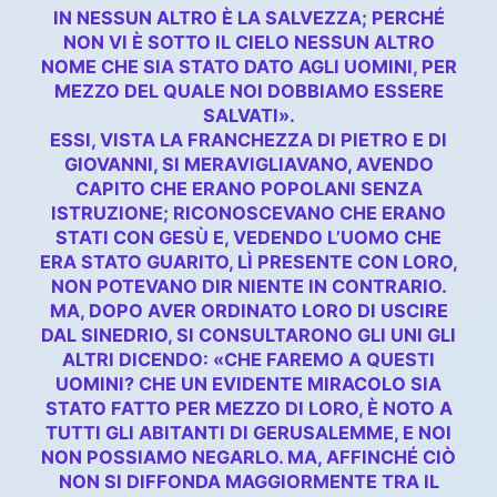
IN NESSUN ALTRO È LA SALVEZZA; PERCHÉ
NON VI È SOTTO IL CIELO NESSUN ALTRO
NOME CHE SIA STATO DATO AGLI UOMINI, PER
MEZZO DEL QUALE NOI DOBBIAMO ESSERE
SALVATI».
ESSI, VISTA LA FRANCHEZZA DI PIETRO E DI
GIOVANNI, SI MERAVIGLIAVANO, AVENDO
CAPITO CHE ERANO POPOLANI SENZA
ISTRUZIONE; RICONOSCEVANO CHE ERANO
STATI CON GESÙ E, VEDENDO L’UOMO CHE
ERA STATO GUARITO, LÌ PRESENTE CON LORO,
NON POTEVANO DIR NIENTE IN CONTRARIO.
MA, DOPO AVER ORDINATO LORO DI USCIRE
DAL SINEDRIO, SI CONSULTARONO GLI UNI GLI
ALTRI DICENDO: «CHE FAREMO A QUESTI
UOMINI? CHE UN EVIDENTE MIRACOLO SIA
STATO FATTO PER MEZZO DI LORO, È NOTO A
TUTTI GLI ABITANTI DI GERUSALEMME, E NOI
NON POSSIAMO NEGARLO. MA, AFFINCHÉ CIÒ
NON SI DIFFONDA MAGGIORMENTE TRA IL