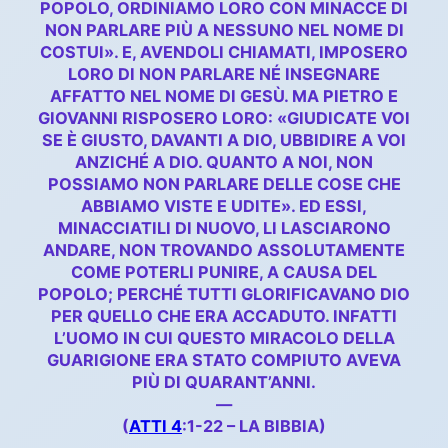
POPOLO, ORDINIAMO LORO CON MINACCE DI
NON PARLARE PIÙ A NESSUNO NEL NOME DI
COSTUI». E, AVENDOLI CHIAMATI, IMPOSERO
LORO DI NON PARLARE NÉ INSEGNARE
AFFATTO NEL NOME DI GESÙ. MA PIETRO E
GIOVANNI RISPOSERO LORO: «GIUDICATE VOI
SE È GIUSTO, DAVANTI A DIO, UBBIDIRE A VOI
ANZICHÉ A DIO. QUANTO A NOI, NON
POSSIAMO NON PARLARE DELLE COSE CHE
ABBIAMO VISTE E UDITE». ED ESSI,
MINACCIATILI DI NUOVO, LI LASCIARONO
ANDARE, NON TROVANDO ASSOLUTAMENTE
COME POTERLI PUNIRE, A CAUSA DEL
POPOLO; PERCHÉ TUTTI GLORIFICAVANO DIO
PER QUELLO CHE ERA ACCADUTO. INFATTI
L’UOMO IN CUI QUESTO MIRACOLO DELLA
GUARIGIONE ERA STATO COMPIUTO AVEVA
PIÙ DI QUARANT’ANNI.
—
(
ATTI 4
:1-22 – LA BIBBIA)