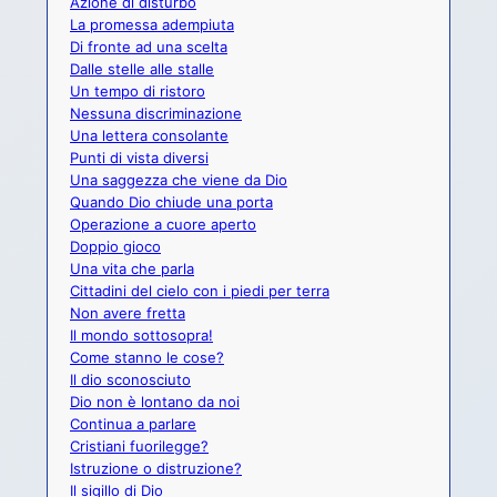
Azione di disturbo
La promessa adempiuta
Di fronte ad una scelta
Dalle stelle alle stalle
Un tempo di ristoro
Nessuna discriminazione
Una lettera consolante
Punti di vista diversi
Una saggezza che viene da Dio
Quando Dio chiude una porta
Operazione a cuore aperto
Doppio gioco
Una vita che parla
Cittadini del cielo con i piedi per terra
Non avere fretta
Il mondo sottosopra!
Come stanno le cose?
Il dio sconosciuto
Dio non è lontano da noi
Continua a parlare
Cristiani fuorilegge?
Istruzione o distruzione?
Il sigillo di Dio