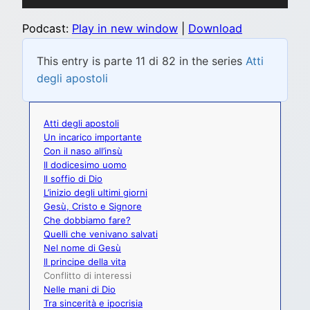
Player
Podcast:
Play in new window
|
Download
This entry is parte 11 di 82 in the series
Atti
degli apostoli
Atti degli apostoli
Un incarico importante
Con il naso all’insù
Il dodicesimo uomo
Il soffio di Dio
L’inizio degli ultimi giorni
Gesù, Cristo e Signore
Che dobbiamo fare?
Quelli che venivano salvati
Nel nome di Gesù
Il principe della vita
Conflitto di interessi
Nelle mani di Dio
Tra sincerità e ipocrisia