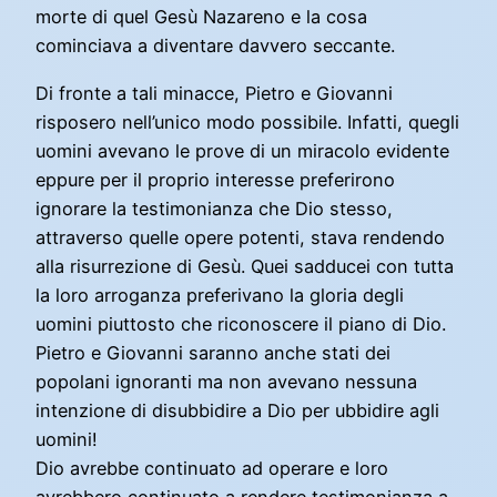
morte di quel Gesù Nazareno e la cosa
cominciava a diventare davvero seccante.
Di fronte a tali minacce, Pietro e Giovanni
risposero nell’unico modo possibile. Infatti, quegli
uomini avevano le prove di un miracolo evidente
eppure per il proprio interesse preferirono
ignorare la testimonianza che Dio stesso,
attraverso quelle opere potenti, stava rendendo
alla risurrezione di Gesù. Quei sadducei con tutta
la loro arroganza preferivano la gloria degli
uomini piuttosto che riconoscere il piano di Dio.
Pietro e Giovanni saranno anche stati dei
popolani ignoranti ma non avevano nessuna
intenzione di disubbidire a Dio per ubbidire agli
uomini!
Dio avrebbe continuato ad operare e loro
avrebbero continuato a rendere testimonianza a