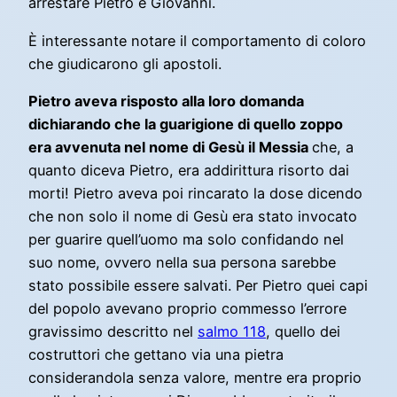
arrestare Pietro e Giovanni.
È interessante notare il comportamento di coloro
che giudicarono gli apostoli.
Pietro aveva risposto alla loro domanda
dichiarando che la guarigione di quello zoppo
era avvenuta nel nome di Gesù il Messia
che, a
quanto diceva Pietro, era addirittura risorto dai
morti! Pietro aveva poi rincarato la dose dicendo
che non solo il nome di Gesù era stato invocato
per guarire quell’uomo ma solo confidando nel
suo nome, ovvero nella sua persona sarebbe
stato possibile essere salvati. Per Pietro quei capi
del popolo avevano proprio commesso l’errore
gravissimo descritto nel
salmo 118
, quello dei
costruttori che gettano via una pietra
considerandola senza valore, mentre era proprio