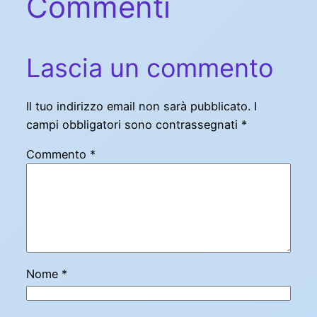
Commenti
Lascia un commento
Il tuo indirizzo email non sarà pubblicato.
I
campi obbligatori sono contrassegnati
*
Commento
*
Nome
*