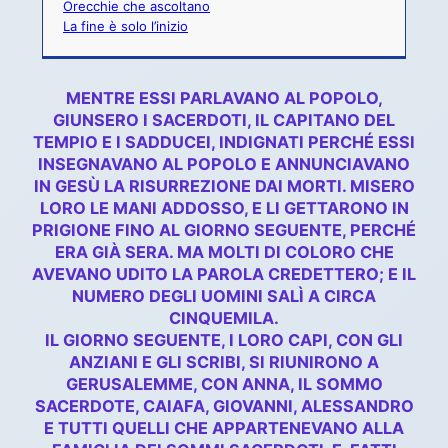
Orecchie che ascoltano
La fine è solo l’inizio
MENTRE ESSI PARLAVANO AL POPOLO,
GIUNSERO I SACERDOTI, IL CAPITANO DEL
TEMPIO E I SADDUCEI, INDIGNATI PERCHÉ ESSI
INSEGNAVANO AL POPOLO E ANNUNCIAVANO
IN GESÙ LA RISURREZIONE DAI MORTI. MISERO
LORO LE MANI ADDOSSO, E LI GETTARONO IN
PRIGIONE FINO AL GIORNO SEGUENTE, PERCHÉ
ERA GIÀ SERA. MA MOLTI DI COLORO CHE
AVEVANO UDITO LA PAROLA CREDETTERO; E IL
NUMERO DEGLI UOMINI SALÌ A CIRCA
CINQUEMILA.
IL GIORNO SEGUENTE, I LORO CAPI, CON GLI
ANZIANI E GLI SCRIBI, SI RIUNIRONO A
GERUSALEMME, CON ANNA, IL SOMMO
SACERDOTE, CAIAFA, GIOVANNI, ALESSANDRO
E TUTTI QUELLI CHE APPARTENEVANO ALLA