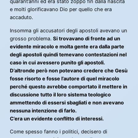
quarant’anni ed era stato zoppo fin dalla nascita
e molti glorificavano Dio per quello che era
accaduto.
Insomma gli accusatori degli apostoli avevano un
grosso problema.
Si trovavano di fronte ad un
evidente miracolo e molta gente era dalla parte
degli apostoli quindi temevano contestazioni nel
caso in cui avessero punito gli apostoli.
D’altronde però non potevano credere che Gesù
fosse risorto e fosse l’autore di quel miracolo
perché questo avrebbe comportato il mettere in
discussione tutto il loro sistema teologico
ammettendo di essersi sbagliati e non avevano
nessuna intenzione di farlo.
C’era un evidente conflitto di interessi.
Come spesso fanno i politici, decisero di