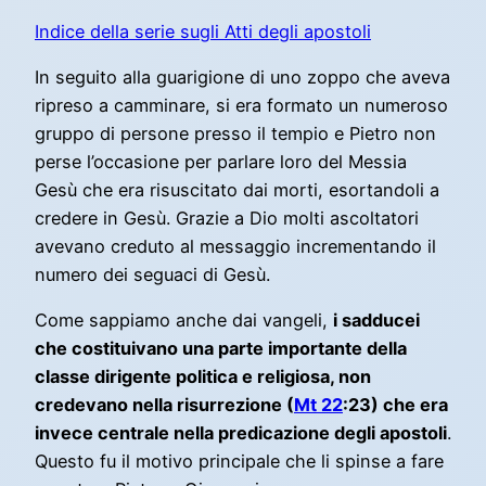
Indice della serie sugli Atti degli apostoli
In seguito alla guarigione di uno zoppo che aveva
ripreso a camminare, si era formato un numeroso
gruppo di persone presso il tempio e Pietro non
perse l’occasione per parlare loro del Messia
Gesù che era risuscitato dai morti, esortandoli a
credere in Gesù. Grazie a Dio molti ascoltatori
avevano creduto al messaggio incrementando il
numero dei seguaci di Gesù.
Come sappiamo anche dai vangeli,
i sadducei
che costituivano una parte importante della
classe dirigente politica e religiosa, non
credevano nella risurrezione (
Mt 22
:23) che era
invece centrale nella predicazione degli apostoli
.
Questo fu il motivo principale che li spinse a fare