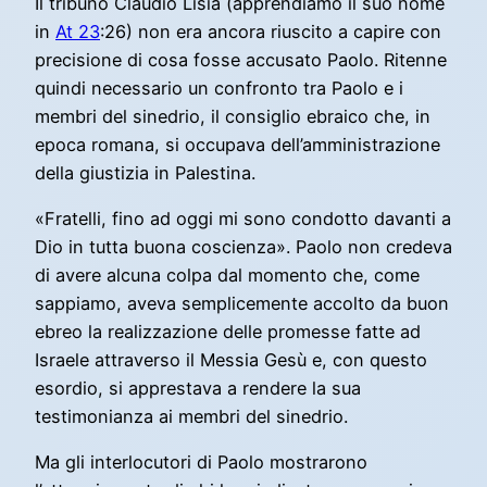
Il tribuno Claudio Lisia (apprendiamo il suo nome
in
At 23
:26) non era ancora riuscito a capire con
precisione di cosa fosse accusato Paolo. Ritenne
quindi necessario un confronto tra Paolo e i
membri del sinedrio, il consiglio ebraico che, in
epoca romana, si occupava dell’amministrazione
della giustizia in Palestina.
«Fratelli, fino ad oggi mi sono condotto davanti a
Dio in tutta buona coscienza». Paolo non credeva
di avere alcuna colpa dal momento che, come
sappiamo, aveva semplicemente accolto da buon
ebreo la realizzazione delle promesse fatte ad
Israele attraverso il Messia Gesù e, con questo
esordio, si apprestava a rendere la sua
testimonianza ai membri del sinedrio.
Ma gli interlocutori di Paolo mostrarono