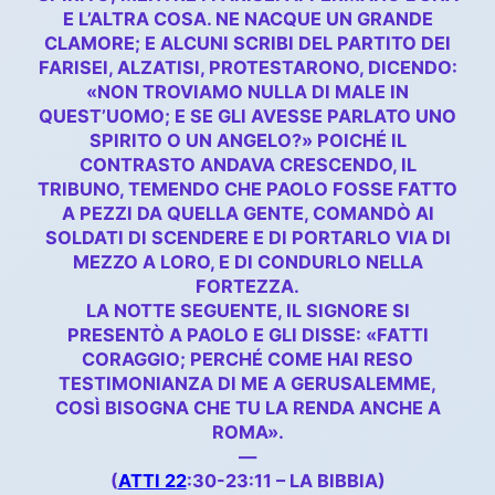
E L’ALTRA COSA. NE NACQUE UN GRANDE
CLAMORE; E ALCUNI SCRIBI DEL PARTITO DEI
FARISEI, ALZATISI, PROTESTARONO, DICENDO:
«NON TROVIAMO NULLA DI MALE IN
QUEST’UOMO; E SE GLI AVESSE PARLATO UNO
SPIRITO O UN ANGELO?» POICHÉ IL
CONTRASTO ANDAVA CRESCENDO, IL
TRIBUNO, TEMENDO CHE PAOLO FOSSE FATTO
A PEZZI DA QUELLA GENTE, COMANDÒ AI
SOLDATI DI SCENDERE E DI PORTARLO VIA DI
MEZZO A LORO, E DI CONDURLO NELLA
FORTEZZA.
LA NOTTE SEGUENTE, IL SIGNORE SI
PRESENTÒ A PAOLO E GLI DISSE: «FATTI
CORAGGIO; PERCHÉ COME HAI RESO
TESTIMONIANZA DI ME A GERUSALEMME,
COSÌ BISOGNA CHE TU LA RENDA ANCHE A
ROMA».
—
(
ATTI 22
:30-23:11 – LA BIBBIA)