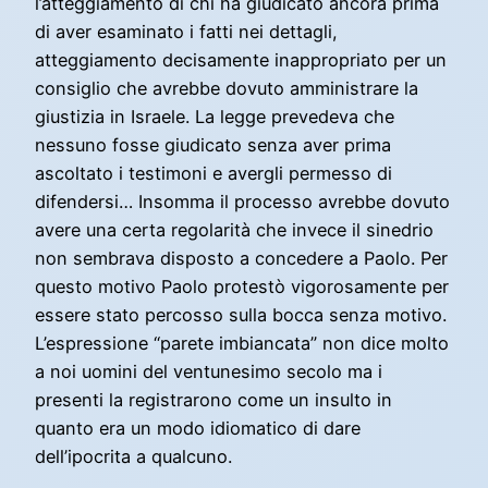
l’atteggiamento di chi ha giudicato ancora prima
di aver esaminato i fatti nei dettagli,
atteggiamento decisamente inappropriato per un
consiglio che avrebbe dovuto amministrare la
giustizia in Israele. La legge prevedeva che
nessuno fosse giudicato senza aver prima
ascoltato i testimoni e avergli permesso di
difendersi… Insomma il processo avrebbe dovuto
avere una certa regolarità che invece il sinedrio
non sembrava disposto a concedere a Paolo. Per
questo motivo Paolo protestò vigorosamente per
essere stato percosso sulla bocca senza motivo.
L’espressione “parete imbiancata” non dice molto
a noi uomini del ventunesimo secolo ma i
presenti la registrarono come un insulto in
quanto era un modo idiomatico di dare
dell’ipocrita a qualcuno.