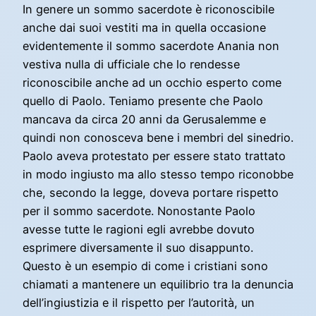
In genere un sommo sacerdote è riconoscibile
anche dai suoi vestiti ma in quella occasione
evidentemente il sommo sacerdote Anania non
vestiva nulla di ufficiale che lo rendesse
riconoscibile anche ad un occhio esperto come
quello di Paolo. Teniamo presente che Paolo
mancava da circa 20 anni da Gerusalemme e
quindi non conosceva bene i membri del sinedrio.
Paolo aveva protestato per essere stato trattato
in modo ingiusto ma allo stesso tempo riconobbe
che, secondo la legge, doveva portare rispetto
per il sommo sacerdote. Nonostante Paolo
avesse tutte le ragioni egli avrebbe dovuto
esprimere diversamente il suo disappunto.
Questo è un esempio di come i cristiani sono
chiamati a mantenere un equilibrio tra la denuncia
dell’ingiustizia e il rispetto per l’autorità, un