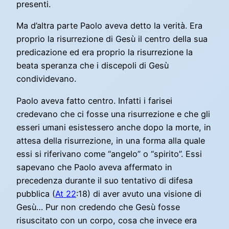
presenti.
Ma d’altra parte Paolo aveva detto la verità. Era
proprio la risurrezione di Gesù il centro della sua
predicazione ed era proprio la risurrezione la
beata speranza che i discepoli di Gesù
condividevano.
Paolo aveva fatto centro. Infatti i farisei
credevano che ci fosse una risurrezione e che gli
esseri umani esistessero anche dopo la morte, in
attesa della risurrezione, in una forma alla quale
essi si riferivano come “angelo” o “spirito”. Essi
sapevano che Paolo aveva affermato in
precedenza durante il suo tentativo di difesa
pubblica (
At 22
:18) di aver avuto una visione di
Gesù… Pur non credendo che Gesù fosse
risuscitato con un corpo, cosa che invece era