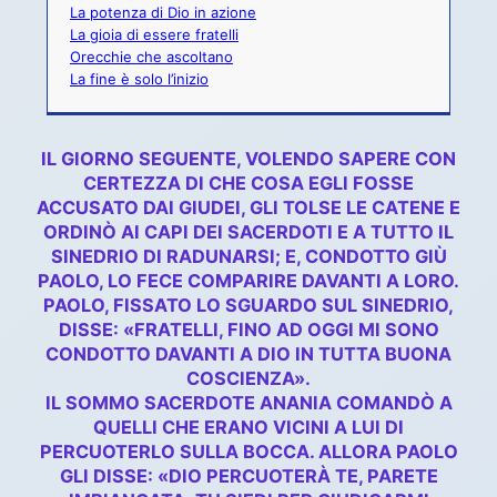
La potenza di Dio in azione
La gioia di essere fratelli
Orecchie che ascoltano
La fine è solo l’inizio
IL GIORNO SEGUENTE, VOLENDO SAPERE CON
CERTEZZA DI CHE COSA EGLI FOSSE
ACCUSATO DAI GIUDEI, GLI TOLSE LE CATENE E
ORDINÒ AI CAPI DEI SACERDOTI E A TUTTO IL
SINEDRIO DI RADUNARSI; E, CONDOTTO GIÙ
PAOLO, LO FECE COMPARIRE DAVANTI A LORO.
PAOLO, FISSATO LO SGUARDO SUL SINEDRIO,
DISSE: «FRATELLI, FINO AD OGGI MI SONO
CONDOTTO DAVANTI A DIO IN TUTTA BUONA
COSCIENZA».
IL SOMMO SACERDOTE ANANIA COMANDÒ A
QUELLI CHE ERANO VICINI A LUI DI
PERCUOTERLO SULLA BOCCA. ALLORA PAOLO
GLI DISSE: «DIO PERCUOTERÀ TE, PARETE