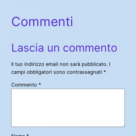
Commenti
Lascia un commento
Il tuo indirizzo email non sarà pubblicato.
I
campi obbligatori sono contrassegnati
*
Commento
*
Nome
*