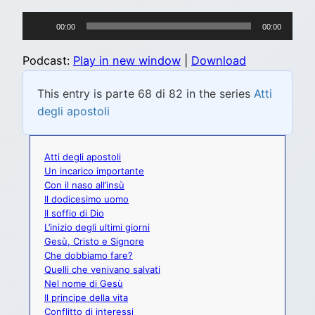
Audio
00:00
00:00
Player
Podcast:
Play in new window
|
Download
This entry is parte 68 di 82 in the series
Atti
degli apostoli
Atti degli apostoli
Un incarico importante
Con il naso all’insù
Il dodicesimo uomo
Il soffio di Dio
L’inizio degli ultimi giorni
Gesù, Cristo e Signore
Che dobbiamo fare?
Quelli che venivano salvati
Nel nome di Gesù
Il principe della vita
Conflitto di interessi