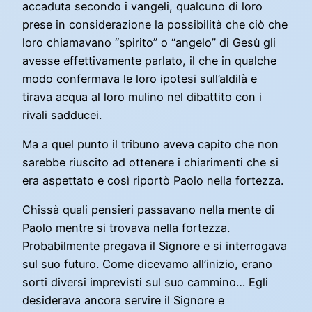
accaduta secondo i vangeli, qualcuno di loro
prese in considerazione la possibilità che ciò che
loro chiamavano “spirito” o “angelo” di Gesù gli
avesse effettivamente parlato, il che in qualche
modo confermava le loro ipotesi sull’aldilà e
tirava acqua al loro mulino nel dibattito con i
rivali sadducei.
Ma a quel punto il tribuno aveva capito che non
sarebbe riuscito ad ottenere i chiarimenti che si
era aspettato e così riportò Paolo nella fortezza.
Chissà quali pensieri passavano nella mente di
Paolo mentre si trovava nella fortezza.
Probabilmente pregava il Signore e si interrogava
sul suo futuro. Come dicevamo all’inizio, erano
sorti diversi imprevisti sul suo cammino… Egli
desiderava ancora servire il Signore e