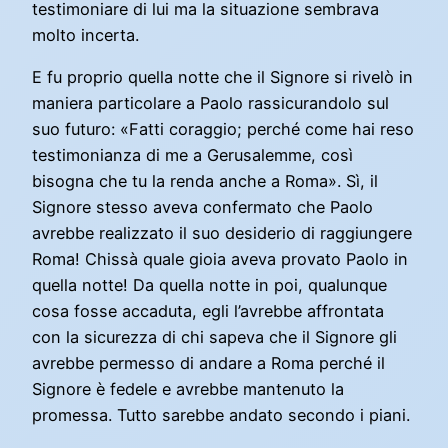
testimoniare di lui ma la situazione sembrava
molto incerta.
E fu proprio quella notte che il Signore si rivelò in
maniera particolare a Paolo rassicurandolo sul
suo futuro: «Fatti coraggio; perché come hai reso
testimonianza di me a Gerusalemme, così
bisogna che tu la renda anche a Roma». Sì, il
Signore stesso aveva confermato che Paolo
avrebbe realizzato il suo desiderio di raggiungere
Roma! Chissà quale gioia aveva provato Paolo in
quella notte! Da quella notte in poi, qualunque
cosa fosse accaduta, egli l’avrebbe affrontata
con la sicurezza di chi sapeva che il Signore gli
avrebbe permesso di andare a Roma perché il
Signore è fedele e avrebbe mantenuto la
promessa. Tutto sarebbe andato secondo i piani.