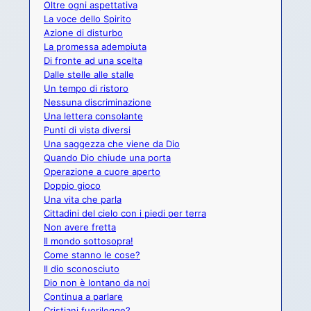
Oltre ogni aspettativa
La voce dello Spirito
Azione di disturbo
La promessa adempiuta
Di fronte ad una scelta
Dalle stelle alle stalle
Un tempo di ristoro
Nessuna discriminazione
Una lettera consolante
Punti di vista diversi
Una saggezza che viene da Dio
Quando Dio chiude una porta
Operazione a cuore aperto
Doppio gioco
Una vita che parla
Cittadini del cielo con i piedi per terra
Non avere fretta
Il mondo sottosopra!
Come stanno le cose?
Il dio sconosciuto
Dio non è lontano da noi
Continua a parlare
Cristiani fuorilegge?