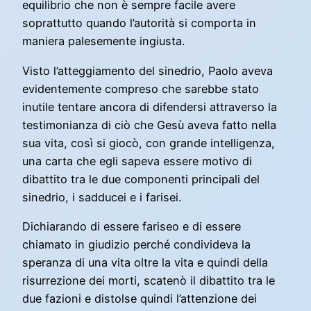
equilibrio che non è sempre facile avere
soprattutto quando l’autorità si comporta in
maniera palesemente ingiusta.
Visto l’atteggiamento del sinedrio, Paolo aveva
evidentemente compreso che sarebbe stato
inutile tentare ancora di difendersi attraverso la
testimonianza di ciò che Gesù aveva fatto nella
sua vita, così si giocò, con grande intelligenza,
una carta che egli sapeva essere motivo di
dibattito tra le due componenti principali del
sinedrio, i sadducei e i farisei.
Dichiarando di essere fariseo e di essere
chiamato in giudizio perché condivideva la
speranza di una vita oltre la vita e quindi della
risurrezione dei morti, scatenò il dibattito tra le
due fazioni e distolse quindi l’attenzione dei