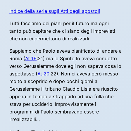
Indice della serie sugli Atti degli apostoli
Tutti facciamo dei piani per il futuro ma ogni
tanto può capitare che ci siano degli imprevisti
che non ci permettono di realizzarli.
Sappiamo che Paolo aveva pianificato di andare a
Roma (
At 19
:21) ma lo Spirito lo aveva condotto
verso Gerusalemme dove egli non sapeva cosa lo
aspettasse (
At 20
:22). Non ci aveva però messo
molto a scoprirlo e dopo pochi giorni a
Gerusalemme il tribuno Claudio Lisia era riuscito
appena in tempo a strapparlo ad una folla che
stava per ucciderlo. Improvvisamente i
programmi di Paolo sembravano essere
irrealizzabili…