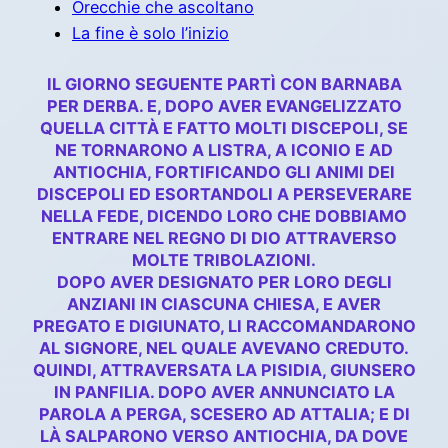
Orecchie che ascoltano
La fine è solo l’inizio
IL GIORNO SEGUENTE PARTÌ CON BARNABA
PER DERBA. E, DOPO AVER EVANGELIZZATO
QUELLA CITTÀ E FATTO MOLTI DISCEPOLI, SE
NE TORNARONO A LISTRA, A ICONIO E AD
ANTIOCHIA, FORTIFICANDO GLI ANIMI DEI
DISCEPOLI ED ESORTANDOLI A PERSEVERARE
NELLA FEDE, DICENDO LORO CHE DOBBIAMO
ENTRARE NEL REGNO DI DIO ATTRAVERSO
MOLTE TRIBOLAZIONI.
DOPO AVER DESIGNATO PER LORO DEGLI
ANZIANI IN CIASCUNA CHIESA, E AVER
PREGATO E DIGIUNATO, LI RACCOMANDARONO
AL SIGNORE, NEL QUALE AVEVANO CREDUTO.
QUINDI, ATTRAVERSATA LA PISIDIA, GIUNSERO
IN PANFILIA. DOPO AVER ANNUNCIATO LA
PAROLA A PERGA, SCESERO AD ATTALIA; E DI
LÀ SALPARONO VERSO ANTIOCHIA, DA DOVE