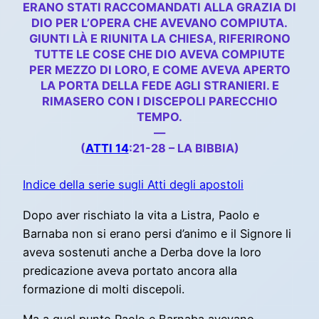
ERANO STATI RACCOMANDATI ALLA GRAZIA DI
DIO PER L’OPERA CHE AVEVANO COMPIUTA.
GIUNTI LÀ E RIUNITA LA CHIESA, RIFERIRONO
TUTTE LE COSE CHE DIO AVEVA COMPIUTE
PER MEZZO DI LORO, E COME AVEVA APERTO
LA PORTA DELLA FEDE AGLI STRANIERI. E
RIMASERO CON I DISCEPOLI PARECCHIO
TEMPO.
—
(
ATTI 14
:21-28 – LA BIBBIA)
Indice della serie sugli Atti degli apostoli
Dopo aver rischiato la vita a Listra, Paolo e
Barnaba non si erano persi d’animo e il Signore li
aveva sostenuti anche a Derba dove la loro
predicazione aveva portato ancora alla
formazione di molti discepoli.