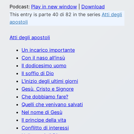
Podcast:
Play in new window
|
Download
This entry is parte 40 di 82 in the series
Atti degli
apostoli
Atti degli apostoli
Un incarico importante
Con il naso all’insù
Il dodicesimo uomo
Il soffio di Dio
L’inizio degli ultimi giorni
Gesù, Cristo e Signore
Che dobbiamo fare?
Quelli che venivano salvati
Nel nome di Gesù
Il principe della vita
Conflitto di interessi