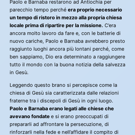
Paolo e Barnaba restarono ad Antiochia per
parecchio tempo perché
era proprio necessario
un tempo di ristoro in mezzo alla propria chiesa
locale prima di ripartire per la missione.
C’era
ancora molto lavoro da fare e, con le batterie di
nuovo cariche, Paolo e Barnaba avrebbero presto
raggiunto luoghi ancora più lontani perché, come
ben sappiamo, Dio era determinato a raggiungere
tutto il mondo con la buona notizia della salvezza
in Gesù.
Leggendo questo brano si percepisce come la
chiesa di Gesù sia caratterizzata dalle relazioni
fraterne tra i discepoli di Gesù in ogni luogo.
Paolo e Barnaba erano legati alle chiese che
avevano fondate
e si erano preoccupati di
prepararli ad affrontare la persecuzione, di
rinforzarli nella fede e nell’affidare il compito di