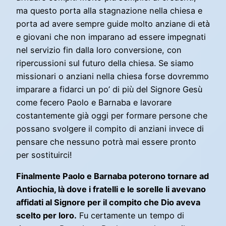
ma questo porta alla stagnazione nella chiesa e
porta ad avere sempre guide molto anziane di età
e giovani che non imparano ad essere impegnati
nel servizio fin dalla loro conversione, con
ripercussioni sul futuro della chiesa. Se siamo
missionari o anziani nella chiesa forse dovremmo
imparare a fidarci un po’ di più del Signore Gesù
come fecero Paolo e Barnaba e lavorare
costantemente già oggi per formare persone che
possano svolgere il compito di anziani invece di
pensare che nessuno potrà mai essere pronto
per sostituirci!
Finalmente Paolo e Barnaba poterono tornare ad
Antiochia, là dove i fratelli e le sorelle li avevano
affidati al Signore per il compito che Dio aveva
scelto per loro.
Fu certamente un tempo di