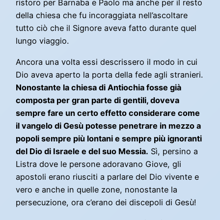
ristoro per Barnaba e Paolo ma anche per il resto
della chiesa che fu incoraggiata nell’ascoltare
tutto ciò che il Signore aveva fatto durante quel
lungo viaggio.
Ancora una volta essi descrissero il modo in cui
Dio aveva aperto la porta della fede agli stranieri.
Nonostante la chiesa di Antiochia fosse già
composta per gran parte di gentili, doveva
sempre fare un certo effetto considerare come
il vangelo di Gesù potesse penetrare in mezzo a
popoli sempre più lontani e sempre più ignoranti
del Dio di Israele e del suo Messia.
Sì, persino a
Listra dove le persone adoravano Giove, gli
apostoli erano riusciti a parlare del Dio vivente e
vero e anche in quelle zone, nonostante la
persecuzione, ora c’erano dei discepoli di Gesù!