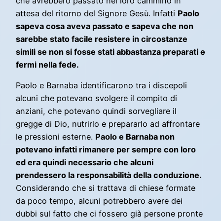
che avrebbero passato nel loro cammino in
attesa del ritorno del Signore Gesù. Infatti
Paolo
sapeva cosa aveva passato e sapeva che non
sarebbe stato facile resistere in circostanze
simili se non si fosse stati abbastanza preparati e
fermi nella fede.
Paolo e Barnaba identificarono tra i discepoli
alcuni che potevano svolgere il compito di
anziani, che potevano quindi sorvegliare il
gregge di Dio, nutrirlo e prepararlo ad affrontare
le pressioni esterne.
Paolo e Barnaba non
potevano infatti rimanere per sempre con loro
ed era quindi necessario che alcuni
prendessero la responsabilità della conduzione.
Considerando che si trattava di chiese formate
da poco tempo, alcuni potrebbero avere dei
dubbi sul fatto che ci fossero già persone pronte