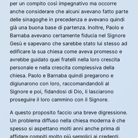
per un compito così impegnativo ma occorre
anche considerare che alcuni avevano fatto parte
delle sinagoghe in precedenza e avevano quindi
già una buona base di partenza. Inoltre, Paolo e
Barnaba avevano certamente fiducia nel Signore
Gesù e sapevano che sarebbe stato lui stesso ad
edificare la sua chiesa come aveva promesso e
avrebbe guidato quei fratelli nella loro crescita
personale e nella crescita complessiva della
chiesa. Paolo e Barnaba quindi pregarono e
digiunarono con loro, raccomandandoli al
Signore e poi, fidandosi di Dio, li lasciarono
proseguire il loro cammino con il Signore.
A questo proposito faccio una breve digressione.
Un problema diffuso nella chiesa moderna è che
spesso si aspettano molti anni anche prima di
affidare compiti molto più semplici ai credenti,