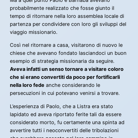
Ma a quel punto Paolo e Barnaba avevano
probabilmente realizzato che fosse giunto il
tempo di ritornare nella loro assemblea locale di
partenza per condividere con loro gli sviluppi del
viaggio missionario.
Così nel ritornare a casa, visitarono di nuovo le
chiese che avevano fondato lasciandoci un buon
esempio di strategia missionaria da seguire.
Aveva infatti un senso tornare a visitare coloro
che si erano convertiti da poco per fortificarli
nella loro fede
anche considerando le
persecuzioni in cui potevano venirsi a trovare.
L’esperienza di Paolo, che a Listra era stato
lapidato ed aveva riportato ferite tali da essere
considerato morto, fu certamente una spinta ad
avvertire tutti i neoconvertiti delle tribolazioni