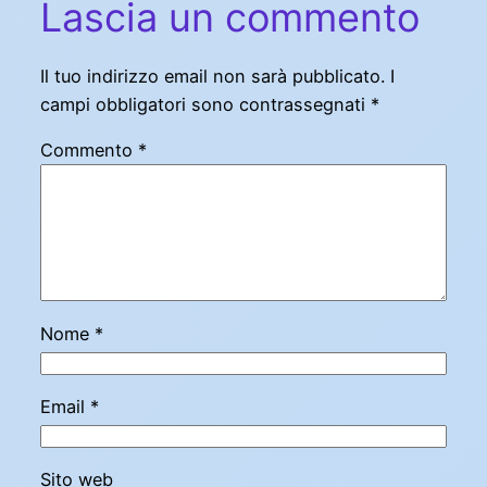
Lascia un commento
Il tuo indirizzo email non sarà pubblicato.
I
campi obbligatori sono contrassegnati
*
Commento
*
Nome
*
Email
*
Sito web