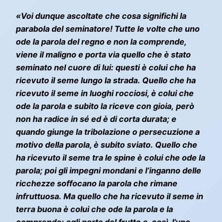
«Voi dunque ascoltate che cosa significhi la
parabola del seminatore! Tutte le volte che uno
ode la parola del regno e non la comprende,
viene il maligno e porta via quello che è stato
seminato nel cuore di lui: questi è colui che ha
ricevuto il seme lungo la strada. Quello che ha
ricevuto il seme in luoghi rocciosi, è colui che
ode la parola e subito la riceve con gioia, però
non ha radice in sé ed è di corta durata; e
quando giunge la tribolazione o persecuzione a
motivo della parola, è subito sviato. Quello che
ha ricevuto il seme tra le spine è colui che ode la
parola; poi gli impegni mondani e l’inganno delle
ricchezze soffocano la parola che rimane
infruttuosa. Ma quello che ha ricevuto il seme in
terra buona è colui che ode la parola e la
comprende; egli porta del frutto e, così, l’uno