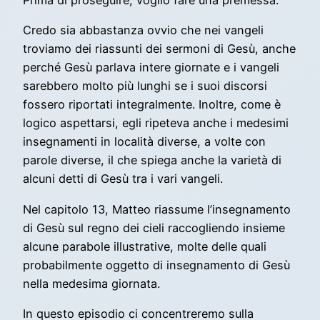
Prima di proseguire, voglio fare una premessa.
Credo sia abbastanza ovvio che nei vangeli
troviamo dei riassunti dei sermoni di Gesù, anche
perché Gesù parlava intere giornate e i vangeli
sarebbero molto più lunghi se i suoi discorsi
fossero riportati integralmente. Inoltre, come è
logico aspettarsi, egli ripeteva anche i medesimi
insegnamenti in località diverse, a volte con
parole diverse, il che spiega anche la varietà di
alcuni detti di Gesù tra i vari vangeli.
Nel capitolo 13, Matteo riassume l’insegnamento
di Gesù sul regno dei cieli raccogliendo insieme
alcune parabole illustrative, molte delle quali
probabilmente oggetto di insegnamento di Gesù
nella medesima giornata.
In questo episodio ci concentreremo sulla