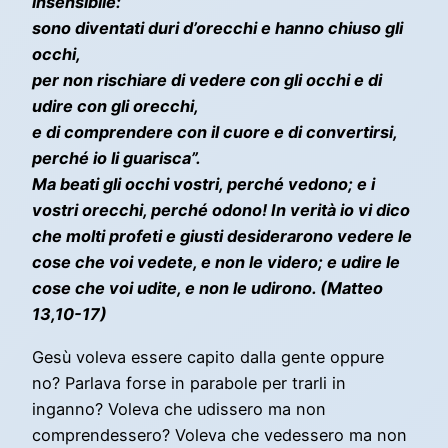
insensibile:
sono diventati duri d’orecchi e hanno chiuso gli
occhi,
per non rischiare di vedere
con gli occhi e di
udire con gli orecchi,
e di comprendere con il cuore e di convertirsi,
perché io li guarisca”.
Ma beati gli occhi vostri, perché vedono; e i
vostri orecchi, perché odono! In verità io vi dico
che molti profeti e giusti desiderarono vedere le
cose che voi vedete, e non le videro; e udire le
cose che voi udite, e non le udirono. (Matteo
13,10-17)
Gesù voleva essere capito dalla gente oppure
no? Parlava forse in parabole per trarli in
inganno? Voleva che udissero ma non
comprendessero? Voleva che vedessero ma non