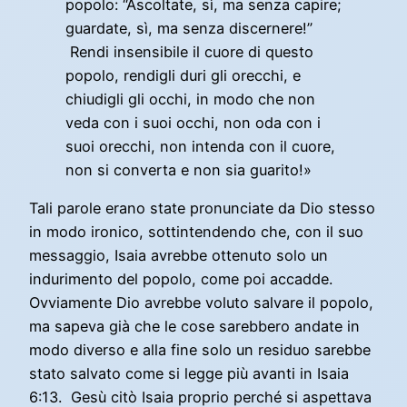
popolo: “Ascoltate, sì, ma senza capire;
guardate, sì, ma senza discernere!”
Rendi insensibile il cuore di questo
popolo, rendigli duri gli orecchi, e
chiudigli gli occhi, in modo che non
veda con i suoi occhi, non oda con i
suoi orecchi, non intenda con il cuore,
non si converta e non sia guarito!»
Tali parole erano state pronunciate da Dio stesso
in modo ironico, sottintendendo che, con il suo
messaggio, Isaia avrebbe ottenuto solo un
indurimento del popolo, come poi accadde.
Ovviamente Dio avrebbe voluto salvare il popolo,
ma sapeva già che le cose sarebbero andate in
modo diverso e alla fine solo un residuo sarebbe
stato salvato come si legge più avanti in Isaia
6:13. Gesù citò Isaia proprio perché si aspettava