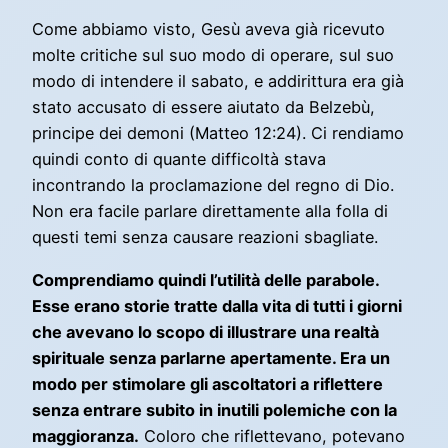
Come abbiamo visto, Gesù aveva già ricevuto
molte critiche sul suo modo di operare, sul suo
modo di intendere il sabato, e addirittura era già
stato accusato di essere aiutato da Belzebù,
principe dei demoni (Matteo 12:24). Ci rendiamo
quindi conto di quante difficoltà stava
incontrando la proclamazione del regno di Dio.
Non era facile parlare direttamente alla folla di
questi temi senza causare reazioni sbagliate.
Comprendiamo quindi l’utilità delle parabole.
Esse erano storie tratte dalla vita di tutti i giorni
che avevano lo scopo di illustrare una realtà
spirituale senza parlarne apertamente. Era un
modo per stimolare gli ascoltatori a riflettere
senza entrare subito in inutili polemiche con la
maggioranza.
Coloro che riflettevano, potevano