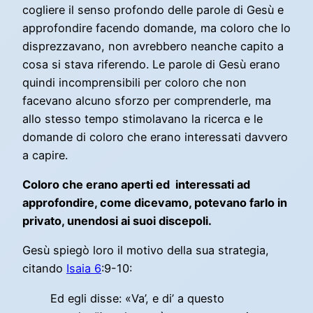
cogliere il senso profondo delle parole di Gesù e
approfondire facendo domande, ma coloro che lo
disprezzavano, non avrebbero neanche capito a
cosa si stava riferendo. Le parole di Gesù erano
quindi incomprensibili per coloro che non
facevano alcuno sforzo per comprenderle, ma
allo stesso tempo stimolavano la ricerca e le
domande di coloro che erano interessati davvero
a capire.
Coloro che erano aperti ed interessati ad
approfondire, come dicevamo, potevano farlo in
privato, unendosi ai suoi discepoli.
Gesù spiegò loro il motivo della sua strategia,
citando
Isaia 6
:9-10:
Ed egli disse: «Va’, e di’ a questo