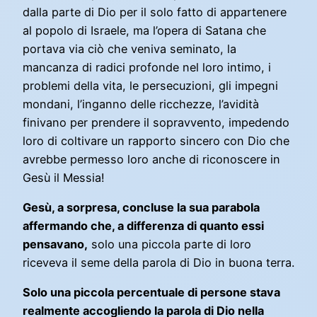
dalla parte di Dio per il solo fatto di appartenere
al popolo di Israele, ma l’opera di Satana che
portava via ciò che veniva seminato, la
mancanza di radici profonde nel loro intimo, i
problemi della vita, le persecuzioni, gli impegni
mondani, l’inganno delle ricchezze, l’avidità
finivano per prendere il sopravvento, impedendo
loro di coltivare un rapporto sincero con Dio che
avrebbe permesso loro anche di riconoscere in
Gesù il Messia!
Gesù, a sorpresa, concluse la sua parabola
affermando che, a differenza di quanto essi
pensavano,
solo una piccola parte di loro
riceveva il seme della parola di Dio in buona terra.
Solo una piccola percentuale di persone stava
realmente accogliendo la parola di Dio nella