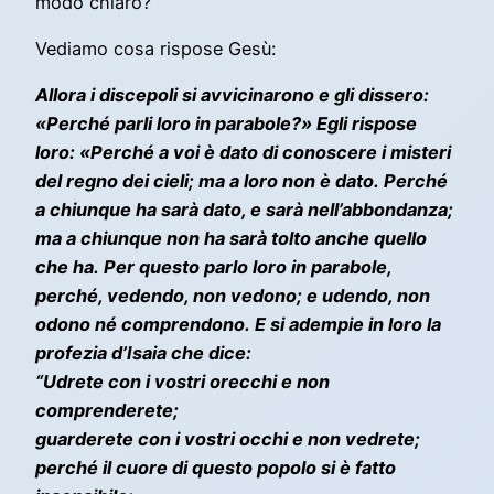
modo chiaro?
Vediamo cosa rispose Gesù:
Allora i discepoli si avvicinarono e gli dissero:
«Perché parli loro in parabole?» Egli rispose
loro: «Perché a voi è dato di conoscere i misteri
del regno dei cieli; ma a loro non è dato. Perché
a chiunque ha sarà dato, e sarà nell’abbondanza;
ma a chiunque non ha sarà tolto anche quello
che ha. Per questo parlo loro in parabole,
perché, vedendo, non vedono; e udendo, non
odono né comprendono. E si adempie in loro la
profezia d’Isaia che dice:
“Udrete con i vostri orecchi e non
comprenderete;
guarderete con i vostri occhi e non vedrete;
perché il cuore di questo popolo si è fatto