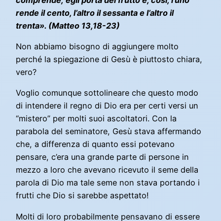
rende il cento, l’altro il sessanta e l’altro il
trenta». (Matteo 13,18-23)
Non abbiamo bisogno di aggiungere molto
perché la spiegazione di Gesù è piuttosto chiara,
vero?
Voglio comunque sottolineare che questo modo
di intendere il regno di Dio era per certi versi un
“mistero” per molti suoi ascoltatori. Con la
parabola del seminatore, Gesù stava affermando
che, a differenza di quanto essi potevano
pensare, c’era una grande parte di persone in
mezzo a loro che avevano ricevuto il seme della
parola di Dio ma tale seme non stava portando i
frutti che Dio si sarebbe aspettato!
Molti di loro probabilmente pensavano di essere