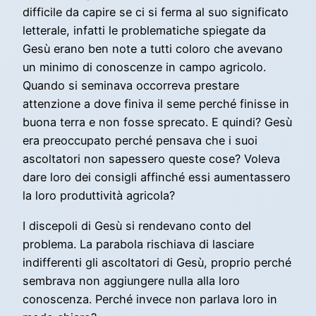
difficile da capire se ci si ferma al suo significato
letterale, infatti le problematiche spiegate da
Gesù erano ben note a tutti coloro che avevano
un minimo di conoscenze in campo agricolo.
Quando si seminava occorreva prestare
attenzione a dove finiva il seme perché finisse in
buona terra e non fosse sprecato. E quindi? Gesù
era preoccupato perché pensava che i suoi
ascoltatori non sapessero queste cose? Voleva
dare loro dei consigli affinché essi aumentassero
la loro produttività agricola?
I discepoli di Gesù si rendevano conto del
problema. La parabola rischiava di lasciare
indifferenti gli ascoltatori di Gesù, proprio perché
sembrava non aggiungere nulla alla loro
conoscenza. Perché invece non parlava loro in