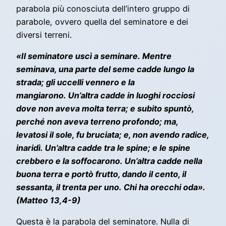
parabola più conosciuta dell’intero gruppo di
parabole, ovvero quella del seminatore e dei
diversi terreni.
«Il seminatore uscì a seminare. Mentre
seminava, una parte del seme cadde lungo la
strada; gli uccelli vennero e la
mangiarono. Un’altra cadde in luoghi rocciosi
dove non aveva molta terra; e subito spuntò,
perché non aveva terreno profondo; ma,
levatosi il sole, fu bruciata; e, non avendo radice,
inaridì. Un’altra cadde tra le spine; e le spine
crebbero e la soffocarono. Un’altra cadde nella
buona terra e portò frutto, dando il cento, il
sessanta, il trenta per uno. Chi ha orecchi oda».
(Matteo 13,4-9)
Questa è la parabola del seminatore. Nulla di