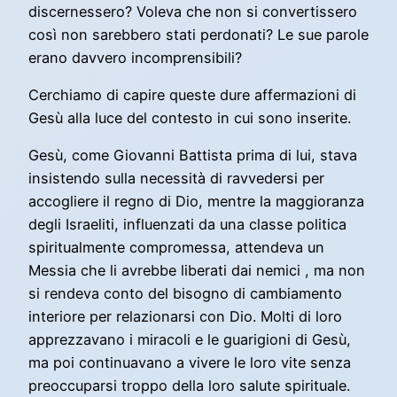
discernessero? Voleva che non si convertissero
così non sarebbero stati perdonati? Le sue parole
erano davvero incomprensibili?
Cerchiamo di capire queste dure affermazioni di
Gesù alla luce del contesto in cui sono inserite.
Gesù, come Giovanni Battista prima di lui, stava
insistendo sulla necessità di ravvedersi per
accogliere il regno di Dio, mentre la maggioranza
degli Israeliti, influenzati da una classe politica
spiritualmente compromessa, attendeva un
Messia che li avrebbe liberati dai nemici , ma non
si rendeva conto del bisogno di cambiamento
interiore per relazionarsi con Dio. Molti di loro
apprezzavano i miracoli e le guarigioni di Gesù,
ma poi continuavano a vivere le loro vite senza
preoccuparsi troppo della loro salute spirituale.