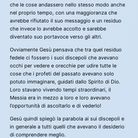
che le cose andassero nello stesso modo anche
nel proprio tempo, con una maggioranza che
avrebbe rifiutato il suo messaggio e un residuo
che invece lo avrebbe accolto e sarebbe
diventato suo portavoce verso gli altri.
Ovviamente Gesù pensava che tra quel residuo
fedele ci fossero i suoi discepoli che avevano
occhi per vedere e orecchie per udire tutte le
cose che i profeti del passato avevano solo
potuto immaginare, guidati dallo Spirito di Dio.
Loro stavano vivendo tempi straordinari, il
Messia era in mezzo a loro e loro avevano
l’opportunità di ascoltarlo e di vederlo!
Gesù quindi spiegò la parabola ai sui discepoli e
in generale a tutti quelli che avevano il desiderio
di comprendere meglio.