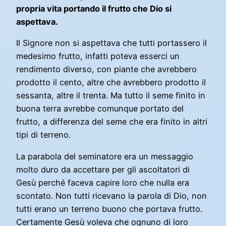
propria vita portando il frutto che Dio si
aspettava.
Il Signore non si aspettava che tutti portassero il
medesimo frutto, infatti poteva esserci un
rendimento diverso, con piante che avrebbero
prodotto il cento, altre che avrebbero prodotto il
sessanta, altre il trenta. Ma tutto il seme finito in
buona terra avrebbe comunque portato del
frutto, a differenza del seme che era finito in altri
tipi di terreno.
La parabola del seminatore era un messaggio
molto duro da accettare per gli ascoltatori di
Gesù perché faceva capire loro che nulla era
scontato. Non tutti ricevano la parola di Dio, non
tutti erano un terreno buono che portava frutto.
Certamente Gesù voleva che ognuno di loro