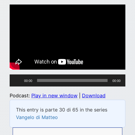
Audio
00:00
00:00
Player
Podcast:
Play in new window
|
Download
This entry is parte 30 di 65 in the series
Vangelo di Matteo