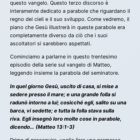
questo vangelo. Questo terzo discorso è
interamente dedicato a parabole che riguardano il
regno dei cieli e il suo sviluppo. Come vedremo, il
piano che Gesù illustrerà in queste parabole era
completamente diverso da ciò che i suoi
ascoltatori si sarebbero aspettati.
Cominciamo a parlarne in questo trentesimo
episodio della serie sul vangelo di Matteo,
leggendo insieme la parabola del seminatore.
In quel giorno Gesù, uscito di casa, si mise a
sedere presso il mare; e una grande folla si
radunò intorno a lui; cosicché egli, salito su una
barca, vi sedette; e tutta la folla stava sulla
riva. Egli insegnò loro molte cose in parabole,
dicendo…
(Matteo 13:1-3)