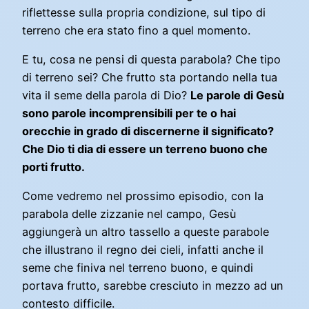
riflettesse sulla propria condizione, sul tipo di
terreno che era stato fino a quel momento.
E tu, cosa ne pensi di questa parabola? Che tipo
di terreno sei? Che frutto sta portando nella tua
vita il seme della parola di Dio?
Le parole di Gesù
sono parole incomprensibili per te o hai
orecchie in grado di discernerne il significato?
Che Dio ti dia di essere un terreno buono che
porti frutto.
Come vedremo nel prossimo episodio, con la
parabola delle zizzanie nel campo, Gesù
aggiungerà un altro tassello a queste parabole
che illustrano il regno dei cieli, infatti anche il
seme che finiva nel terreno buono, e quindi
portava frutto, sarebbe cresciuto in mezzo ad un
contesto difficile.