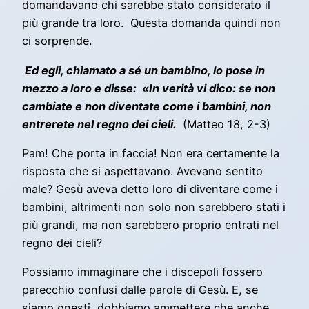
domandavano chi sarebbe stato considerato il
più grande tra loro. Questa domanda quindi non
ci sorprende.
Ed egli, chiamato a sé un bambino, lo pose in
mezzo a loro e disse: «In verità vi dico: se non
cambiate e non diventate come i bambini, non
entrerete nel regno dei cieli.
(Matteo 18, 2-3)
Pam! Che porta in faccia! Non era certamente la
risposta che si aspettavano. Avevano sentito
male? Gesù aveva detto loro di diventare come i
bambini, altrimenti non solo non sarebbero stati i
più grandi, ma non sarebbero proprio entrati nel
regno dei cieli?
Possiamo immaginare che i discepoli fossero
parecchio confusi dalle parole di Gesù. E, se
siamo onesti, dobbiamo ammettere che anche