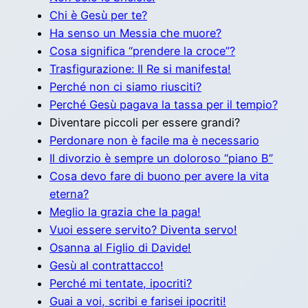
Chi è Gesù per te?
Ha senso un Messia che muore?
Cosa significa “prendere la croce”?
Trasfigurazione: Il Re si manifesta!
Perché non ci siamo riusciti?
Perché Gesù pagava la tassa per il tempio?
Diventare piccoli per essere grandi?
Perdonare non è facile ma è necessario
Il divorzio è sempre un doloroso “piano B”
Cosa devo fare di buono per avere la vita
eterna?
Meglio la grazia che la paga!
Vuoi essere servito? Diventa servo!
Osanna al Figlio di Davide!
Gesù al contrattacco!
Perché mi tentate, ipocriti?
Guai a voi, scribi e farisei ipocriti!