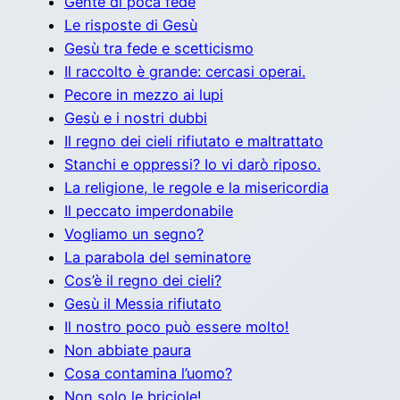
Gente di poca fede
Le risposte di Gesù
Gesù tra fede e scetticismo
Il raccolto è grande: cercasi operai.
Pecore in mezzo ai lupi
Gesù e i nostri dubbi
Il regno dei cieli rifiutato e maltrattato
Stanchi e oppressi? Io vi darò riposo.
La religione, le regole e la misericordia
Il peccato imperdonabile
Vogliamo un segno?
La parabola del seminatore
Cos’è il regno dei cieli?
Gesù il Messia rifiutato
Il nostro poco può essere molto!
Non abbiate paura
Cosa contamina l’uomo?
Non solo le briciole!