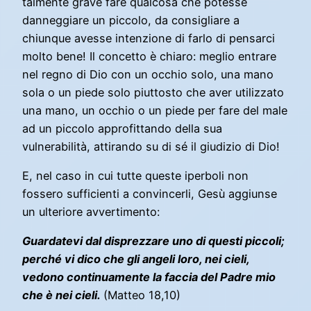
talmente grave fare qualcosa che potesse
danneggiare un piccolo, da consigliare a
chiunque avesse intenzione di farlo di pensarci
molto bene! Il concetto è chiaro: meglio entrare
nel regno di Dio con un occhio solo, una mano
sola o un piede solo piuttosto che aver utilizzato
una mano, un occhio o un piede per fare del male
ad un piccolo approfittando della sua
vulnerabilità, attirando su di sé il giudizio di Dio!
E, nel caso in cui tutte queste iperboli non
fossero sufficienti a convincerli, Gesù aggiunse
un ulteriore avvertimento:
Guardatevi dal disprezzare uno di questi piccoli;
perché vi dico che gli angeli loro, nei cieli,
vedono continuamente la faccia del Padre mio
che è nei cieli.
(Matteo 18,10)