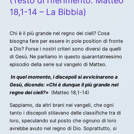
(Testo di riferimento: Matteo
18,1-14 – La Bibbia)
Chi è il più grande nel regno dei cieli? Cosa
bisogna fare per essere in pole position di fronte
a Dio? Forse i nostri criteri sono diversi da quelli
di Gesù. Ne parliamo in questo quarantatreesimo
episodio della serie sul vangelo di Matteo.
In quel momento, i discepoli si avvicinarono a
Gesù, dicendo: «Chi è dunque il più grande nel
regno dei cieli?»
(Matteo 18,1-14)
Sappiamo, da altri brani nei vangeli, che ogni
tanto i discepoli stilavano delle classifiche tra di
loro, speculando sul posto che ognuno di loro
avrebbe avuto nel regno di Dio. Soprattutto, si