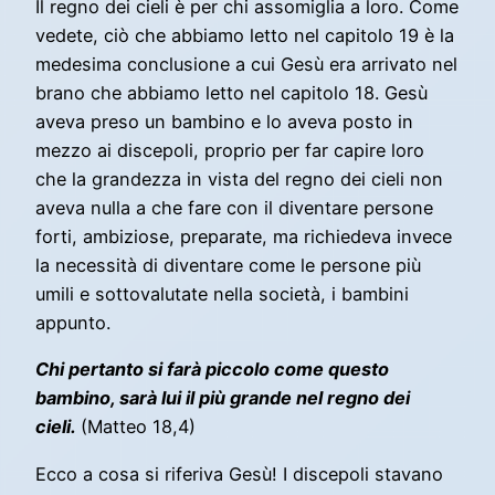
Il regno dei cieli è per chi assomiglia a loro. Come
vedete, ciò che abbiamo letto nel capitolo 19 è la
medesima conclusione a cui Gesù era arrivato nel
brano che abbiamo letto nel capitolo 18. Gesù
aveva preso un bambino e lo aveva posto in
mezzo ai discepoli, proprio per far capire loro
che la grandezza in vista del regno dei cieli non
aveva nulla a che fare con il diventare persone
forti, ambiziose, preparate, ma richiedeva invece
la necessità di diventare come le persone più
umili e sottovalutate nella società, i bambini
appunto.
Chi pertanto si farà piccolo come questo
bambino, sarà lui il più grande nel regno dei
cieli.
(Matteo 18,4)
Ecco a cosa si riferiva Gesù! I discepoli stavano