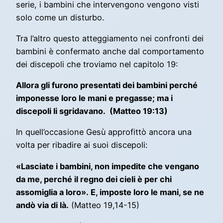
serie, i bambini che intervengono vengono visti
solo come un disturbo.
Tra l’altro questo atteggiamento nei confronti dei
bambini è confermato anche dal comportamento
dei discepoli che troviamo nel capitolo 19:
Allora gli furono presentati dei bambini perché
imponesse loro le mani e pregasse; ma i
discepoli li sgridavano. (Matteo 19:13)
In quell’occasione Gesù approfittò ancora una
volta per ribadire ai suoi discepoli:
«Lasciate i bambini, non impedite che vengano
da me, perché il regno dei cieli è per chi
assomiglia a loro». E, imposte loro le mani, se ne
andò via di là.
(Matteo 19,14-15)