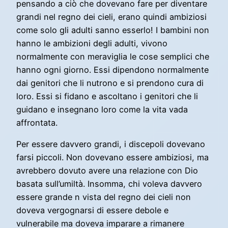
pensando a ciò che dovevano fare per diventare
grandi nel regno dei cieli, erano quindi ambiziosi
come solo gli adulti sanno esserlo! I bambini non
hanno le ambizioni degli adulti, vivono
normalmente con meraviglia le cose semplici che
hanno ogni giorno. Essi dipendono normalmente
dai genitori che li nutrono e si prendono cura di
loro. Essi si fidano e ascoltano i genitori che li
guidano e insegnano loro come la vita vada
affrontata.
Per essere davvero grandi, i discepoli dovevano
farsi piccoli. Non dovevano essere ambiziosi, ma
avrebbero dovuto avere una relazione con Dio
basata sull’umiltà. Insomma, chi voleva davvero
essere grande n vista del regno dei cieli non
doveva vergognarsi di essere debole e
vulnerabile ma doveva imparare a rimanere