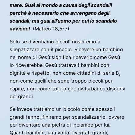
mare. Guai al mondo a causa degli scandali!
perché è necessario che avvengano degli
scandali; ma guai all’uomo per cui lo scandalo
avviene!
(Matteo 18,5-7)
Solo se diventiamo piccoli riusciremo a
simpatizzare con il piccolo. Ricevere un bambino
nel nome di Gesù significa riceverlo come Gesù
lo riceverebbe. Gesù trattava i bambini con
dignità e rispetto, non come cittadini di serie B,
non come quelli che sono troppo piccoli per
capire, non come coloro che disturbano i discorsi
dei grandi.
Se invece trattiamo un piccolo come spesso i
grandi fanno, finiremo per scandalizzarlo, ovvero
per diventare una pietra di inciampo per lui.
Quanti bambini, una volta diventati grandi,