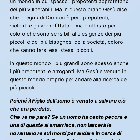
un mondo in cui spesso i prepotenti approfittano
dei più vulnerabili. Ma in questo brano Gesù dice
che il regno di Dio non è per i prepotenti, i
violenti e gli approfittatori, ma piuttosto per
coloro che sono sensibili alle esigenze dei più
piccoli e dei più bisognosi della società, coloro
che sanno farsi essi stessi piccoli.
In questo mondo i più grandi sono spesso anche
i più prepotenti e arroganti. Ma Gesù è venuto in
questo mondo proprio per andare alla ricerca dei
più piccoli:
Poiché il Figlio dell’uomo è venuto a salvare ciò
che era perduto.
Che ve ne pare? Se un uomo ha cento pecore e
una di queste si smarrisce, non lascerà le
novantanove sui monti per andare in cerca di