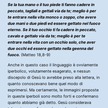
Se la tua mano o il tuo piede ti fanno cadere in
peccato, tagliali e gettali via da te; meglio è per
te entrare nella vita monco o zoppo, che avere
due mani o due piedi ed essere gettato nel fuoco
eterno. Se il tuo occhio ti fa cadere in peccato,
cavalo e gettalo via da te; meglio è per te
entrare nella vita con un occhio solo, che aver
due occhi ed essere gettato nella geenna del
fuoco.
(Matteo 18,8-9)
Anche in questo caso il linguaggio è ovviamente
iperbolico, volutamente esagerato, e nessun
discepolo di Gesù lo avrebbe preso alla lettera, in
quanto conoscevano bene quel modo di
esprimersi. Ma certamente, le immagini proposte
in queste iperboli sono molto forti e confermano
quanto abbiamo già detto. Gesù considerava