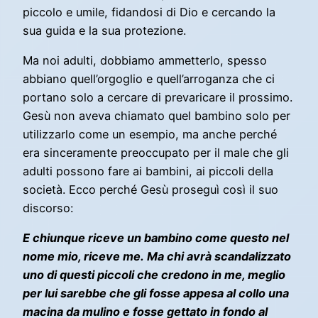
piccolo e umile, fidandosi di Dio e cercando la
sua guida e la sua protezione.
Ma noi adulti, dobbiamo ammetterlo, spesso
abbiano quell’orgoglio e quell’arroganza che ci
portano solo a cercare di prevaricare il prossimo.
Gesù non aveva chiamato quel bambino solo per
utilizzarlo come un esempio, ma anche perché
era sinceramente preoccupato per il male che gli
adulti possono fare ai bambini, ai piccoli della
società. Ecco perché Gesù proseguì così il suo
discorso:
E chiunque riceve un bambino come questo nel
nome mio, riceve me. Ma chi avrà scandalizzato
uno di questi piccoli che credono in me, meglio
per lui sarebbe che gli fosse appesa al collo una
macina da mulino e fosse gettato in fondo al