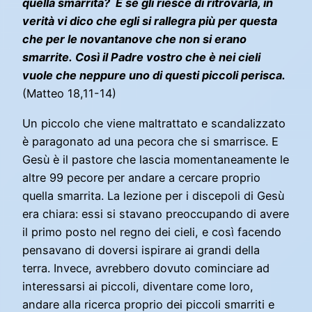
quella smarrita? E se gli riesce di ritrovarla, in
verità vi dico che egli si rallegra più per questa
che per le novantanove che non si erano
smarrite. Così il Padre vostro che è nei cieli
vuole che neppure uno di questi piccoli perisca.
(Matteo 18,11-14)
Un piccolo che viene maltrattato e scandalizzato
è paragonato ad una pecora che si smarrisce. E
Gesù è il pastore che lascia momentaneamente le
altre 99 pecore per andare a cercare proprio
quella smarrita. La lezione per i discepoli di Gesù
era chiara: essi si stavano preoccupando di avere
il primo posto nel regno dei cieli, e così facendo
pensavano di doversi ispirare ai grandi della
terra. Invece, avrebbero dovuto cominciare ad
interessarsi ai piccoli, diventare come loro,
andare alla ricerca proprio dei piccoli smarriti e