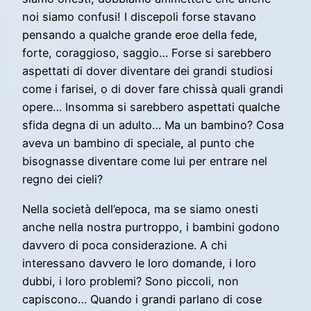
noi siamo confusi! I discepoli forse stavano
pensando a qualche grande eroe della fede,
forte, coraggioso, saggio… Forse si sarebbero
aspettati di dover diventare dei grandi studiosi
come i farisei, o di dover fare chissà quali grandi
opere… Insomma si sarebbero aspettati qualche
sfida degna di un adulto… Ma un bambino? Cosa
aveva un bambino di speciale, al punto che
bisognasse diventare come lui per entrare nel
regno dei cieli?
Nella società dell’epoca, ma se siamo onesti
anche nella nostra purtroppo, i bambini godono
davvero di poca considerazione. A chi
interessano davvero le loro domande, i loro
dubbi, i loro problemi? Sono piccoli, non
capiscono… Quando i grandi parlano di cose