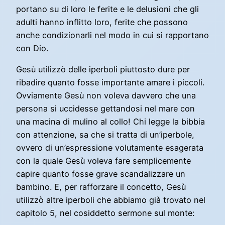
portano su di loro le ferite e le delusioni che gli
adulti hanno inflitto loro, ferite che possono
anche condizionarli nel modo in cui si rapportano
con Dio.
Gesù utilizzò delle iperboli piuttosto dure per
ribadire quanto fosse importante amare i piccoli.
Ovviamente Gesù non voleva davvero che una
persona si uccidesse gettandosi nel mare con
una macina di mulino al collo! Chi legge la bibbia
con attenzione, sa che si tratta di un’iperbole,
ovvero di un’espressione volutamente esagerata
con la quale Gesù voleva fare semplicemente
capire quanto fosse grave scandalizzare un
bambino. E, per rafforzare il concetto, Gesù
utilizzò altre iperboli che abbiamo già trovato nel
capitolo 5, nel cosiddetto sermone sul monte: