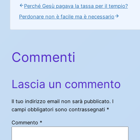
Perché Gesù pagava la tassa per il tempio?
Perdonare non è facile ma è necessario
Commenti
Lascia un commento
Il tuo indirizzo email non sarà pubblicato.
I
campi obbligatori sono contrassegnati
*
Commento
*