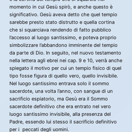
momento in cui Gesù spirò, e anche questo è
significativo. Gesù aveva detto che quel tempio
sarebbe presto stato distrutto e quella cortina
che si squarciava rendendo di fatto pubblico
l’accesso al luogo santissimo, e poteva proprio
simbolizzare l’abbandono imminente del tempio
da parte di Dio. In seguito, nel nuovo testamento
nella lettera agli ebrei nei cap. 9 e 10, verrà anche
spiegato il motivo per cui un tempio fisico di quel
tipo fosse figura di quello vero, quello invisibile.
Nel luogo santissimo entrava solo il sommo
sacerdote, una volta l’anno, con sangue di un
sacrificio espiatorio, ma Gesù era il Sommo
sacerdote definitivo che era entrato nel vero
luogo santissimo invisibile, alla presenza del
Padre, essendo lui stesso il sacrificio definitivo
per i peccati degli uomini.