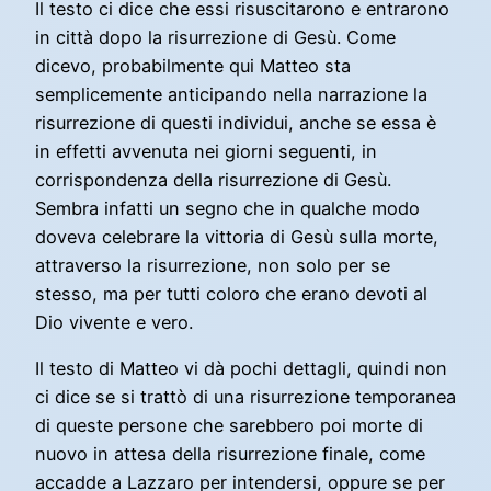
Il testo ci dice che essi risuscitarono e entrarono
in città dopo la risurrezione di Gesù. Come
dicevo, probabilmente qui Matteo sta
semplicemente anticipando nella narrazione la
risurrezione di questi individui, anche se essa è
in effetti avvenuta nei giorni seguenti, in
corrispondenza della risurrezione di Gesù.
Sembra infatti un segno che in qualche modo
doveva celebrare la vittoria di Gesù sulla morte,
attraverso la risurrezione, non solo per se
stesso, ma per tutti coloro che erano devoti al
Dio vivente e vero.
Il testo di Matteo vi dà pochi dettagli, quindi non
ci dice se si trattò di una risurrezione temporanea
di queste persone che sarebbero poi morte di
nuovo in attesa della risurrezione finale, come
accadde a Lazzaro per intendersi, oppure se per