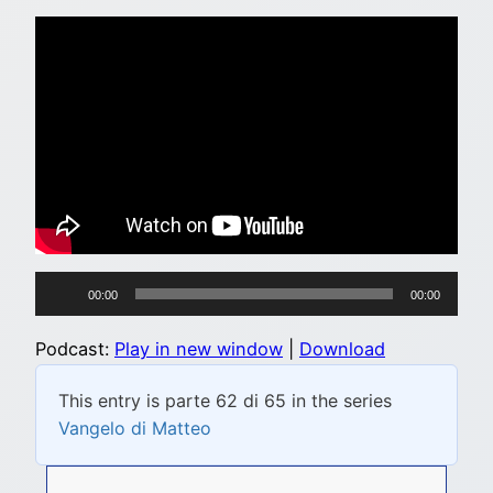
Audio
00:00
00:00
Player
Podcast:
Play in new window
|
Download
This entry is parte 62 di 65 in the series
Vangelo di Matteo