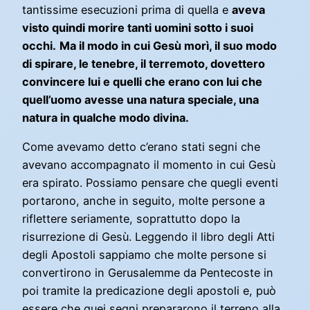
tantissime esecuzioni prima di quella e
aveva
visto quindi morire tanti uomini sotto i suoi
occhi.
Ma il modo in cui Gesù morì, il suo modo
di spirare, le tenebre, il terremoto, dovettero
convincere lui e quelli che erano con lui che
quell’uomo avesse una natura speciale, una
natura in qualche modo divina.
Come avevamo detto c’erano stati segni che
avevano accompagnato il momento in cui Gesù
era spirato. Possiamo pensare che quegli eventi
portarono, anche in seguito, molte persone a
riflettere seriamente, soprattutto dopo la
risurrezione di Gesù. Leggendo il libro degli Atti
degli Apostoli sappiamo che molte persone si
convertirono in Gerusalemme da Pentecoste in
poi tramite la predicazione degli apostoli e, può
essere che quei segni prepararono il terreno alla