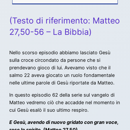
(Testo di riferimento: Matteo
27,50-56 – La Bibbia)
Nello scorso episodio abbiamo lasciato Gesù
sulla croce circondato da persone che si
prendevano gioco di lui. Avevamo visto che il
salmo 22 aveva giocato un ruolo fondamentale
nelle ultime parole di Gesù riportate da Matteo.
In questo episodio 62 della serie sul vangelo di
Matteo vedremo ciò che accadde nel momento in
cui Gesù esalò il suo ultimo respiro.
E Gesù, avendo di nuovo gridato con gran voce,
rese lo spirito.
(Matteo 27,50)