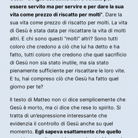
essere servito ma per servire e per dare la sua
vita come prezzo di riscatto per molti”
. Dare la
sua vita come prezzo di riscatto per molti. La vita
di Gesù è stata data per riscattare la vita di molti
altri. E chi sono questi “molti” altri? Sono tutti
coloro che credono a ciò che lui ha detto e ha
fatto, tutti coloro che credono che quel sacrificio
di Gesù non sia stato inutile, ma sia stato
pienamente sufficiente per riscattare le loro vite.
E tu, hai compreso ciò che Gesù ha fatto quel
giorno per te?
Il testo di Matteo non ci dice semplicemente che
Gesù è morto, ma ci dice che rese lo spirito. Si
tratta di un’espressione interessante che
evidenzia il controllo di Gesù anche su quel
momento.
Egli sapeva esattamente che quello