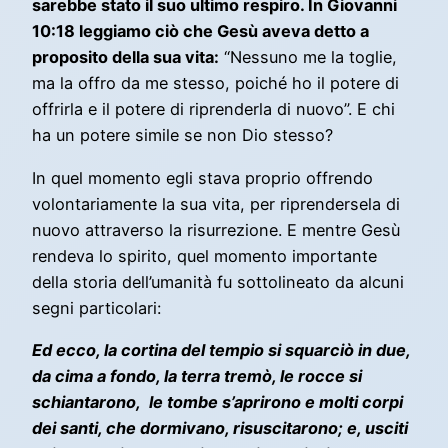
sarebbe stato il suo ultimo respiro. In Giovanni
10:18 leggiamo ciò che Gesù aveva detto a
proposito della sua vita:
“Nessuno me la toglie,
ma la offro da me stesso, poiché ho il potere di
offrirla e il potere di riprenderla di nuovo”. E chi
ha un potere simile se non Dio stesso?
In quel momento egli stava proprio offrendo
volontariamente la sua vita, per riprendersela di
nuovo attraverso la risurrezione. E mentre Gesù
rendeva lo spirito, quel momento importante
della storia dell’umanità fu sottolineato da alcuni
segni particolari:
Ed ecco, la cortina del tempio si squarciò in due,
da cima a fondo, la terra tremò, le rocce si
schiantarono, le tombe s’aprirono e molti corpi
dei santi, che dormivano, risuscitarono; e, usciti