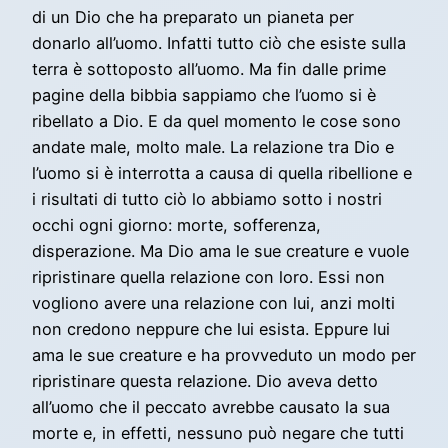
di un Dio che ha preparato un pianeta per
donarlo all’uomo. Infatti tutto ciò che esiste sulla
terra è sottoposto all’uomo. Ma fin dalle prime
pagine della bibbia sappiamo che l’uomo si è
ribellato a Dio. E da quel momento le cose sono
andate male, molto male. La relazione tra Dio e
l’uomo si è interrotta a causa di quella ribellione e
i risultati di tutto ciò lo abbiamo sotto i nostri
occhi ogni giorno: morte, sofferenza,
disperazione. Ma Dio ama le sue creature e vuole
ripristinare quella relazione con loro. Essi non
vogliono avere una relazione con lui, anzi molti
non credono neppure che lui esista. Eppure lui
ama le sue creature e ha provveduto un modo per
ripristinare questa relazione. Dio aveva detto
all’uomo che il peccato avrebbe causato la sua
morte e, in effetti, nessuno può negare che tutti