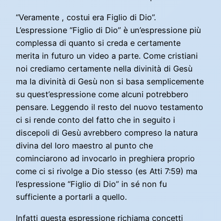
“Veramente , costui era Figlio di Dio”.
L’espressione “Figlio di Dio” è un’espressione più
complessa di quanto si creda e certamente
merita in futuro un video a parte. Come cristiani
noi crediamo certamente nella divinità di Gesù
ma la divinità di Gesù non si basa semplicemente
su quest’espressione come alcuni potrebbero
pensare. Leggendo il resto del nuovo testamento
ci si rende conto del fatto che in seguito i
discepoli di Gesù avrebbero compreso la natura
divina del loro maestro al punto che
cominciarono ad invocarlo in preghiera proprio
come ci si rivolge a Dio stesso (es Atti 7:59) ma
l’espressione “Figlio di Dio” in sé non fu
sufficiente a portarli a quello.
Infatti questa espressione richiama concetti