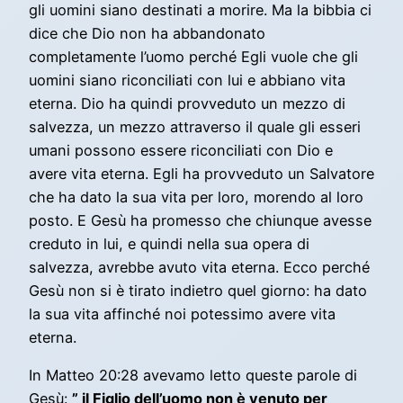
gli uomini siano destinati a morire. Ma la bibbia ci
dice che Dio non ha abbandonato
completamente l’uomo perché Egli vuole che gli
uomini siano riconciliati con lui e abbiano vita
eterna. Dio ha quindi provveduto un mezzo di
salvezza, un mezzo attraverso il quale gli esseri
umani possono essere riconciliati con Dio e
avere vita eterna. Egli ha provveduto un Salvatore
che ha dato la sua vita per loro, morendo al loro
posto. E Gesù ha promesso che chiunque avesse
creduto in lui, e quindi nella sua opera di
salvezza, avrebbe avuto vita eterna. Ecco perché
Gesù non si è tirato indietro quel giorno: ha dato
la sua vita affinché noi potessimo avere vita
eterna.
In Matteo 20:28 avevamo letto queste parole di
Gesù:
” il Figlio dell’uomo non è venuto per