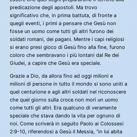
predicazione degli apostoli. Ma trovo
significativo che, in prima battuta, di fronte a
quegli eventi, i primi a pensare che Gesù non
fosse un uomo come tutti gli altri furono dei
soldati romani, dei pagani. Mentre i capi religiosi
si erano presi gioco di Gesù fino alla fine, furono
coloro che sembravano i più lontani dal Re dei
Giudei, a capire che Gesù era speciale.
Grazie a Dio, da allora fino ad oggi milioni e
milioni di persone in tutto il mondo si sono uniti a
quel centurione e agli altri soldati nel riconoscere
che quel giorno sulla croce non morì un uomo
come tutti gli altri. Era qualcuno di veramente
speciale che stava dando la vita per ognuno di
noi. Come scriverà in seguito Paolo ai Colossesi
2:9-10, riferendosi a Gesù il Messia, “in lui abita