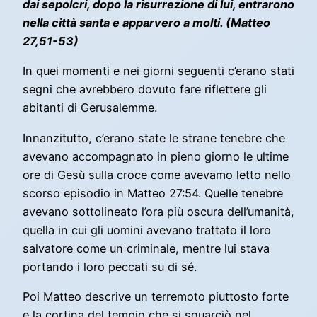
dai sepolcri, dopo la risurrezione di lui, entrarono
nella città santa e apparvero a molti. (Matteo
27,51-53)
In quei momenti e nei giorni seguenti c’erano stati
segni che avrebbero dovuto fare riflettere gli
abitanti di Gerusalemme.
Innanzitutto, c’erano state le strane tenebre che
avevano accompagnato in pieno giorno le ultime
ore di Gesù sulla croce come avevamo letto nello
scorso episodio in Matteo 27:54. Quelle tenebre
avevano sottolineato l’ora più oscura dell’umanità,
quella in cui gli uomini avevano trattato il loro
salvatore come un criminale, mentre lui stava
portando i loro peccati su di sé.
Poi Matteo descrive un terremoto piuttosto forte
e la cortina del tempio che si squarciò nel