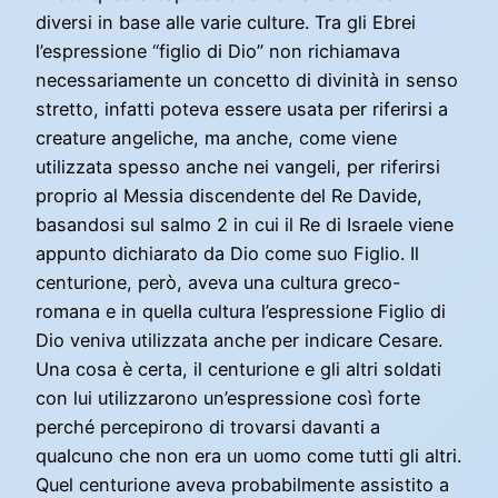
diversi in base alle varie culture. Tra gli Ebrei
l’espressione “figlio di Dio” non richiamava
necessariamente un concetto di divinità in senso
stretto, infatti poteva essere usata per riferirsi a
creature angeliche, ma anche, come viene
utilizzata spesso anche nei vangeli, per riferirsi
proprio al Messia discendente del Re Davide,
basandosi sul salmo 2 in cui il Re di Israele viene
appunto dichiarato da Dio come suo Figlio. Il
centurione, però, aveva una cultura greco-
romana e in quella cultura l’espressione Figlio di
Dio veniva utilizzata anche per indicare Cesare.
Una cosa è certa, il centurione e gli altri soldati
con lui utilizzarono un’espressione così forte
perché percepirono di trovarsi davanti a
qualcuno che non era un uomo come tutti gli altri.
Quel centurione aveva probabilmente assistito a