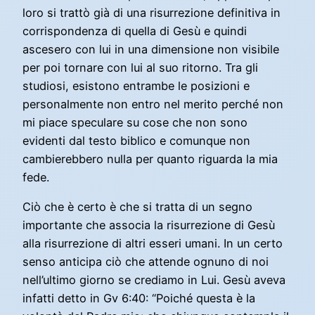
loro si trattò già di una risurrezione definitiva in
corrispondenza di quella di Gesù e quindi
ascesero con lui in una dimensione non visibile
per poi tornare con lui al suo ritorno. Tra gli
studiosi, esistono entrambe le posizioni e
personalmente non entro nel merito perché non
mi piace speculare su cose che non sono
evidenti dal testo biblico e comunque non
cambierebbero nulla per quanto riguarda la mia
fede.
Ciò che è certo è che si tratta di un segno
importante che associa la risurrezione di Gesù
alla risurrezione di altri esseri umani. In un certo
senso anticipa ciò che attende ognuno di noi
nell’ultimo giorno se crediamo in Lui. Gesù aveva
infatti detto in Gv 6:40: “Poiché questa è la