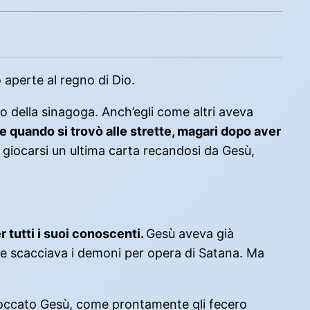
 aperte al regno di Dio.
o della sinagoga. Anch’egli come altri aveva
 quando si trovò alle strette, magari dopo aver
 giocarsi un ultima carta recandosi da Gesù,
 tutti i suoi conoscenti.
Gesù aveva già
he scacciava i demoni per opera di Satana. Ma
toccato Gesù, come prontamente gli fecero