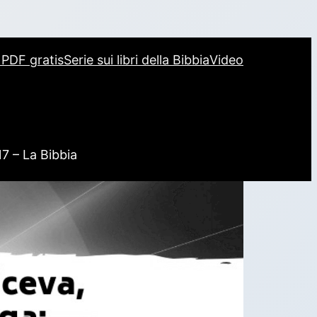
i PDF gratis
Serie sui libri della Bibbia
Video
17 – La Bibbia