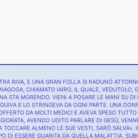
TRA RIVA, E UNA GRAN FOLLA SI RADUNÒ ATTORNO 
NAGOGA, CHIAMATO IAIRO, IL QUALE, VEDUTOLO, GL
A STA MORENDO. VIENI A POSARE LE MANI SU DI L
GUIVA E LO STRINGEVA DA OGNI PARTE. UNA DON
SOFFERTO DA MOLTI MEDICI E AVEVA SPESO TUTT
GIORATA, AVENDO UDITO PARLARE DI GESÙ, VENNE
 A TOCCARE ALMENO LE SUE VESTI, SARÒ SALVA». 
PO DI ESSERE GUARITA DA QUELLA MALATTIA. SU