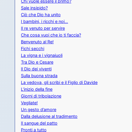
Chi vuole essere il primo?
Sale insipido?
Ciò che Dio ha unito
I bambini, i ricchi e noi…
Il re venuto per servire
Che cosa vuoi che io ti faccia?
Benvenuto al Re!
Fichi secchi
La vigna e i vignaiuoli
Tra Dio e Cesare
Il Dio dei viventi
Sulla buona strada
La vedova, gli scribi e il Figlio di Davide
L’inizio della fine
Giorni di tribolazione
Vegliate!
Un gesto d’amore
Dalla delusione al tradimento
Il sangue del patto
Pronti a tutto