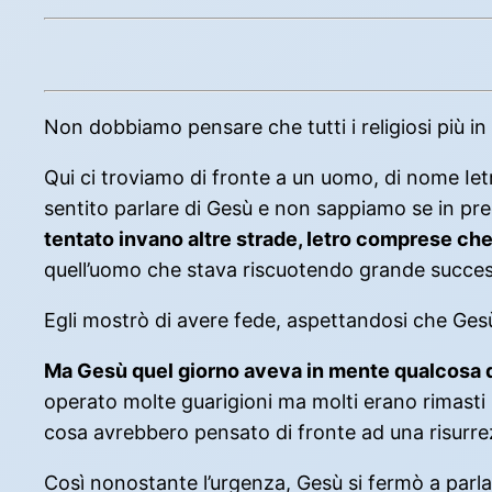
Non dobbiamo pensare che tutti i religiosi più i
Qui ci troviamo di fronte a un uomo, di nome Iet
sentito parlare di Gesù e non sappiamo se in pr
tentato invano altre strade, Ietro comprese che
quell’uomo che stava riscuotendo grande success
Egli mostrò di avere fede, aspettandosi che Gesù
Ma Gesù quel giorno aveva in mente qualcosa di a
operato molte guarigioni ma molti erano rimasti
cosa avrebbero pensato di fronte ad una risurre
Così nonostante l’urgenza, Gesù si fermò a par