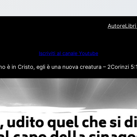
Autore
Libr
Iscriviti al canale Youtube
 è in Cristo, egli è una nuova creatura – 2Corinzi 5: