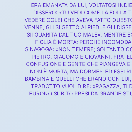
ERA EMANATA DA LUI, VOLTATOSI INDIE
DISSERO: «TU VEDI COME LA FOLLA T
VEDERE COLEI CHE AVEVA FATTO QUEST
VENNE, GLI SI GETTÒ AI PIEDI E GLI DISS
SII GUARITA DAL TUO MALE». MENTRE 
FIGLIA È MORTA; PERCHÉ INCOMODAR
SINAGOGA: «NON TEMERE; SOLTANTO CO
PIETRO, GIACOMO E GIOVANNI, FRATE
CONFUSIONE E GENTE CHE PIANGEVA E 
NON È MORTA, MA DORME». ED ESSI RID
BAMBINA E QUELLI CHE ERANO CON LUI, 
TRADOTTO VUOL DIRE: «RAGAZZA, TI D
FURONO SUBITO PRESI DA GRANDE STU