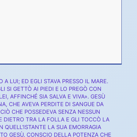
A LUI; ED EGLI STAVA PRESSO IL MARE.
I SI GETTÒ AI PIEDI E LO PREGÒ CON
EI, AFFINCHÉ SIA SALVA E VIVA». GESÙ
NA, CHE AVEVA PERDITE DI SANGUE DA
O CIÒ CHE POSSEDEVA SENZA NESSUN
 DIETRO TRA LA FOLLA E GLI TOCCÒ LA
IN QUELL’ISTANTE LA SUA EMORRAGIA
BITO GESÙ, CONSCIO DELLA POTENZA CHE