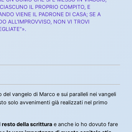
 CIASCUNO IL PROPRIO COMPITO, E
DO VIENE IL PADRONE DI CASA; SE A
O ALL’IMPROVVISO, NON VI TROVI
EGLIATE”».
o del vangelo di Marco e sui paralleli nei vangeli
to solo avvenimenti già realizzati nel primo
 resto della scrittura
e anche io ho dovuto fare