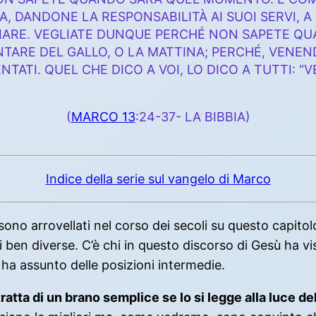
, DANDONE LA RESPONSABILITÀ AI SUOI SERVI, A
ARE. VEGLIATE DUNQUE PERCHÉ NON SAPETE QUAN
NTARE DEL GALLO, O LA MATTINA; PERCHÉ, VENEND
ATI. QUEL CHE DICO A VOI, LO DICO A TUTTI: “V
(
MARCO 13
:24-37- LA BIBBIA)
Indice della serie sul vangelo di Marco
 sono arrovellati nel corso dei secoli su questo capitol
ben diverse. C’è chi in questo discorso di Gesù ha vis
i ha assunto delle posizioni intermedie.
tta di un brano semplice se lo si legge alla luce del