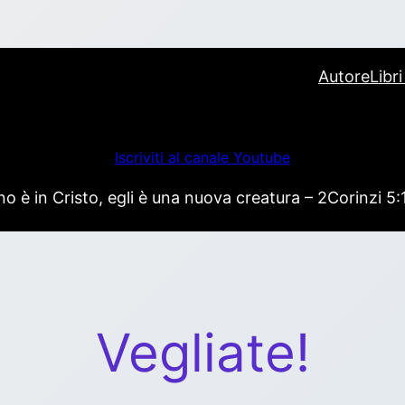
Autore
Libr
Iscriviti al canale Youtube
 è in Cristo, egli è una nuova creatura – 2Corinzi 5:
Vegliate!