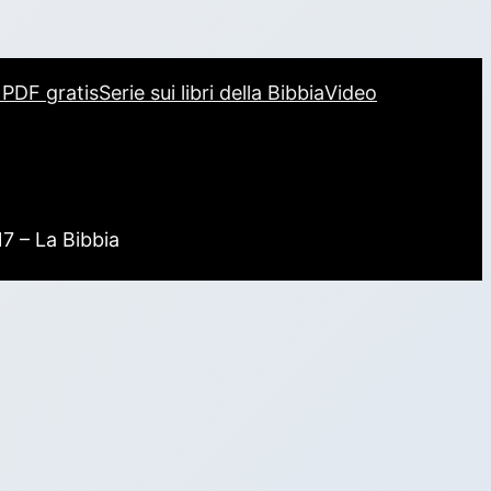
i PDF gratis
Serie sui libri della Bibbia
Video
17 – La Bibbia