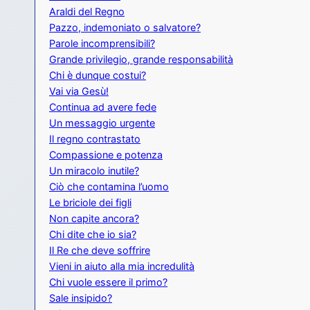
Araldi del Regno
Pazzo, indemoniato o salvatore?
Parole incomprensibili?
Grande privilegio, grande responsabilità
Chi è dunque costui?
Vai via Gesù!
Continua ad avere fede
Un messaggio urgente
Il regno contrastato
Compassione e potenza
Un miracolo inutile?
Ciò che contamina l’uomo
Le briciole dei figli
Non capite ancora?
Chi dite che io sia?
Il Re che deve soffrire
Vieni in aiuto alla mia incredulità
Chi vuole essere il primo?
Sale insipido?