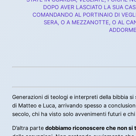
DOPO AVER LASCIATO LA SUA CASA
COMANDANDO AL PORTINAIO DI VEGLI
SERA, O A MEZZANOTTE, O AL CA
ADDORMENT
Generazioni di teologi e interpreti della bibbia si
di Matteo e Luca, arrivando spesso a conclusioni 
secolo, chi ha visto solo avvenimenti futuri e ch
D’altra parte
dobbiamo riconoscere che non si tra