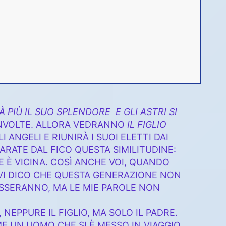
À PIÙ IL SUO SPLENDORE
E GLI ASTRI SI
VOLTE. ALLORA VEDRANNO
IL FIGLIO
ANGELI E RIUNIRÀ I SUOI ELETTI DAI
ARATE DAL FICO QUESTA SIMILITUDINE:
E È VICINA. COSÌ ANCHE VOI, QUANDO
À VI DICO CHE QUESTA GENERAZIONE NON
ASSERANNO, MA LE MIE PAROLE NON
NEPPURE IL FIGLIO, MA SOLO IL PADRE.
 UN UOMO CHE SI È MESSO IN VIAGGIO,