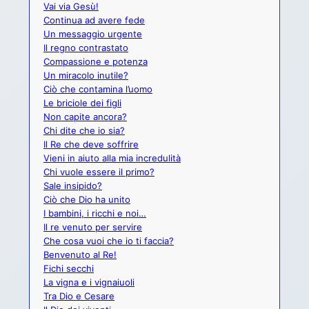
Vai via Gesù!
Continua ad avere fede
Un messaggio urgente
Il regno contrastato
Compassione e potenza
Un miracolo inutile?
Ciò che contamina l’uomo
Le briciole dei figli
Non capite ancora?
Chi dite che io sia?
Il Re che deve soffrire
Vieni in aiuto alla mia incredulità
Chi vuole essere il primo?
Sale insipido?
Ciò che Dio ha unito
I bambini, i ricchi e noi…
Il re venuto per servire
Che cosa vuoi che io ti faccia?
Benvenuto al Re!
Fichi secchi
La vigna e i vignaiuoli
Tra Dio e Cesare