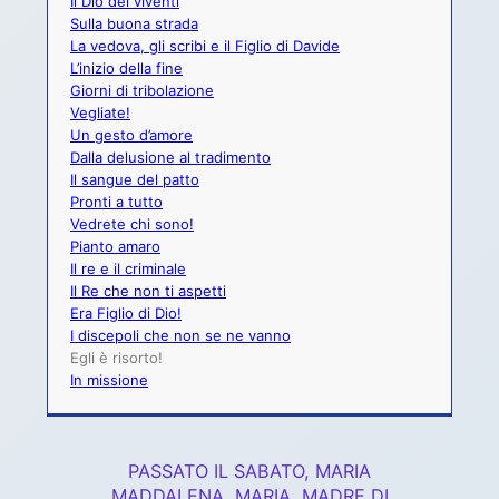
Il Dio dei viventi
Sulla buona strada
La vedova, gli scribi e il Figlio di Davide
L’inizio della fine
Giorni di tribolazione
Vegliate!
Un gesto d’amore
Dalla delusione al tradimento
Il sangue del patto
Pronti a tutto
Vedrete chi sono!
Pianto amaro
Il re e il criminale
Il Re che non ti aspetti
Era Figlio di Dio!
I discepoli che non se ne vanno
Egli è risorto!
In missione
PASSATO IL SABATO, MARIA
MADDALENA, MARIA, MADRE DI