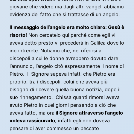
giovane che videro ma dagli altri vangeli abbiamo
evidenza del fatto che si trattasse di un angelo.
Il messaggio dell’angelo era molto chiaro: Gesù è
risorto!
Non cercatelo qui perché come egli vi
aveva detto presto vi precederà in Galilea dove lo
incontrerete. Notiamo che, nel riferirsi ai
discepoli a cui le donne avrebbero dovuto dare
l’annuncio, l’angelo citò espressamente il nome di
Pietro. Il Signore sapeva infatti che Pietro era
proprio, tra i discepoli, colui che aveva più
bisogno di ricevere quella buona notizia, dopo il
suo rinnegamento. Chissà quanti rimorsi aveva
avuto Pietro in quei giorni pensando a ciò che
aveva fatto, ma ora
il Signore attraverso l’angelo
voleva rassicurarlo
, infatti egli non doveva
pensare di aver commesso un peccato