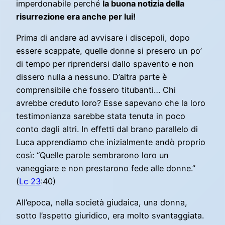
imperdonabile perché
la buona notizia della
risurrezione era anche per lui!
Prima di andare ad avvisare i discepoli, dopo
essere scappate, quelle donne si presero un po’
di tempo per riprendersi dallo spavento e non
dissero nulla a nessuno. D’altra parte è
comprensibile che fossero titubanti… Chi
avrebbe creduto loro? Esse sapevano che la loro
testimonianza sarebbe stata tenuta in poco
conto dagli altri. In effetti dal brano parallelo di
Luca apprendiamo che inizialmente andò proprio
così: “Quelle parole sembrarono loro un
vaneggiare e non prestarono fede alle donne.”
(
Lc 23
:40)
All’epoca, nella società giudaica, una donna,
sotto l’aspetto giuridico, era molto svantaggiata.