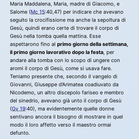
Maria Maddalena, Maria, madre di Giacomo, e
Salome (
Mc 15
:40,47) per indicare che avevano
seguito la crocifissione ma anche la sepoltura di
Gesù, quindi erano certe di trovare il corpo di
Gesù nella tomba quella mattina. Esse
aspettarono fino al
primo giorno della settimana,
il primo giorno lavorativo dopo la festa
, per
andare alla tomba con lo scopo di ungere con
aromi il corpo di Gesù, come si usava fare.
Teniamo presente che, secondo il vangelo di
Giovanni, Giuseppe d’Arimatea coadiuvato da
Nicodemo, un altro discepolo fariseo e membro
del sinedrio, avevano già unto il corpo di Gesù
(
Gv 19
:40), ma evidentemente quelle donne
sentivano ancora il bisogno di mostrare in quel
modo il loro affetto verso il maestro ormai
defunto.