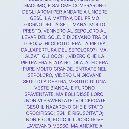
GIACOMO, E SALOME COMPRARONO
DEGLI AROMI PER ANDARE A UNGERE
GESÙ. LA MATTINA DEL PRIMO
GIORNO DELLA SETTIMANA, MOLTO
PRESTO, VENNERO AL SEPOLCRO AL
LEVAR DEL SOLE. E DICEVANO TRA DI
LORO: «CHI CI ROTOLERÀ LA PIETRA
DALL’APERTURA DEL SEPOLCRO?» MA,
ALZATI GLI OCCHI, VIDERO CHE LA
PIETRA ERA STATA ROTOLATA; ED ERA
PURE MOLTO GRANDE. ENTRATE NEL
SEPOLCRO, VIDERO UN GIOVANE
SEDUTO A DESTRA, VESTITO DI UNA
VESTE BIANCA, E FURONO
SPAVENTATE. MA EGLI DISSE LORO:
«NON VI SPAVENTATE! VOI CERCATE
GESÙ IL NAZARENO CHE È STATO
CROCIFISSO; EGLI È RISUSCITATO;
NON È QUI; ECCO IL LUOGO DOVE
L’AVEVANO MESSO. MA ANDATE A