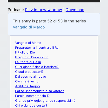
Player
Podcast:
Play in new window
|
Download
This entry is parte 52 di 53 in the series
Vangelo di Marco
Vangelo di Marco
Preparatevi a incontrare il Re
Il Figlio di Dio
Il regno di Dio è vicino
L’autorità di Gesù
Guarigione fisica o interiore?
Giusti o peccatori?
Dal vecchio al nuovo
Ciò che è lecito
Araldi del Regno
Pazzo, indemoniato o salvatore?
Parole incomprensibili?
Grande privilegio, grande responsabilità
Chi è dunque costui?