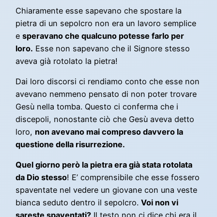
Chiaramente esse sapevano che spostare la
pietra di un sepolcro non era un lavoro semplice
e
speravano che qualcuno potesse farlo per
loro.
Esse non sapevano che il Signore stesso
aveva già rotolato la pietra!
Dai loro discorsi ci rendiamo conto che esse non
avevano nemmeno pensato di non poter trovare
Gesù nella tomba. Questo ci conferma che i
discepoli, nonostante ciò che Gesù aveva detto
loro,
non avevano mai compreso davvero la
questione della risurrezione.
Quel giorno però la pietra era già stata rotolata
da Dio stesso
! E’ comprensibile che esse fossero
spaventate nel vedere un giovane con una veste
bianca seduto dentro il sepolcro.
Voi non vi
sareste spaventati?
Il testo non ci dice chi era il